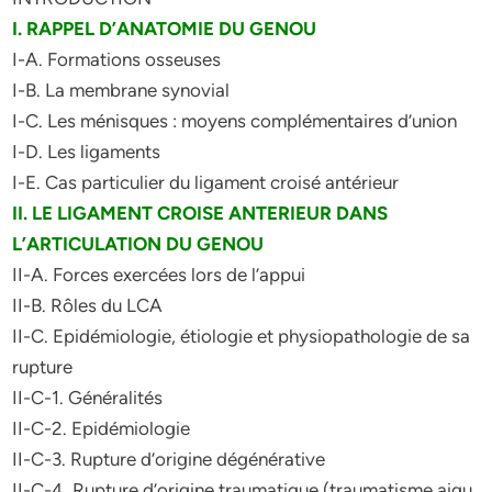
I. RAPPEL D’ANATOMIE DU GENOU
I-A. Formations osseuses
I-B. La membrane synovial
I-C. Les ménisques : moyens complémentaires d’union
I-D. Les ligaments
I-E. Cas particulier du ligament croisé antérieur
II. LE LIGAMENT CROISE ANTERIEUR DANS
L’ARTICULATION DU GENOU
II-A. Forces exercées lors de l’appui
II-B. Rôles du LCA
II-C. Epidémiologie, étiologie et physiopathologie de sa
rupture
II-C-1. Généralités
II-C-2. Epidémiologie
II-C-3. Rupture d’origine dégénérative
II-C-4. Rupture d’origine traumatique (traumatisme aigu,