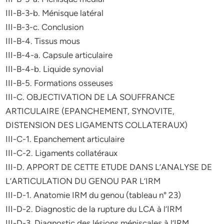
III-B-3-b. Ménisque latéral
III-B-3-c. Conclusion
III-B-4. Tissus mous
III-B-4-a. Capsule articulaire
III-B-4-b. Liquide synovial
III-B-5. Formations osseuses
III-C. OBJECTIVATION DE LA SOUFFRANCE
ARTICULAIRE (EPANCHEMENT, SYNOVITE,
DISTENSION DES LIGAMENTS COLLATERAUX)
III-C-1. Epanchement articulaire
III-C-2. Ligaments collatéraux
III-D. APPORT DE CETTE ETUDE DANS L’ANALYSE DE
L’ARTICULATION DU GENOU PAR L’IRM
III-D-1. Anatomie IRM du genou (tableau n° 23)
III-D-2. Diagnostic de la rupture du LCA à l’IRM
III-D-3. Diagnostic des lésions méniscales à l’IRM