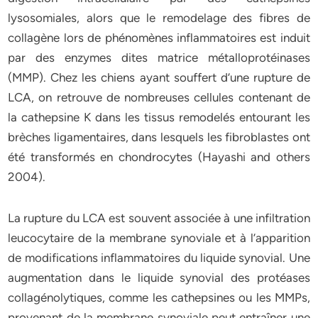
lysosomiales, alors que le remodelage des fibres de
collagène lors de phénomènes inflammatoires est induit
par des enzymes dites matrice métalloprotéinases
(MMP). Chez les chiens ayant souffert d’une rupture de
LCA, on retrouve de nombreuses cellules contenant de
la cathepsine K dans les tissus remodelés entourant les
brèches ligamentaires, dans lesquels les fibroblastes ont
été transformés en chondrocytes (Hayashi and others
2004).
La rupture du LCA est souvent associée à une infiltration
leucocytaire de la membrane synoviale et à l’apparition
de modifications inflammatoires du liquide synovial. Une
augmentation dans le liquide synovial des protéases
collagénolytiques, comme les cathepsines ou les MMPs,
provenant de la membrane synoviale peut entraîner une