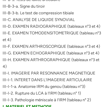
III-B-3-a. Signe du tiroir
III-B-3-b. Le test de compression tibiale
III-C. ANALYSE DE LIQUIDE SYNOVIAL
III-D. EXAMEN RADIOGRAPHIQUE (tableaux n°3 et 4)
III-E. EXAMEN TOMODENSITOMETRIQUE (tableau n°3
et 4)
III-F. EXAMEN ARTHROSCOPIQUE (tableaux n°3 et 4)
III-G. EXAMEN ECHOGRAPHIQUE (tableaux n°3 et 4)
III-H. EXAMEN ARTHROGRAPHIQUE (tableaux n°3 et
4)
III-I. IMAGERIE PAR RESONNANCE MAGNETIQUE
III-I-1. INTERET DANS L’IMAGERIE ARTICULAIRE
III-I-1-a. Anatomie IRM du genou (tableau n°3)
III-I-2. Rupture du LCA à l’IRM (tableau n° 1)
III-I-3. Pathologie méniscale à l’IRM (tableau n° 2)
I. MATERIEL ET METHODE