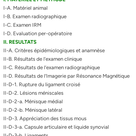
I-A. Matériel animal
I-B. Examen radiographique
I-C. Examen IRM
I-D. Evaluation per-opératoire
II. RESULTATS
II-A. Critères épidémiologiques et anamnèse
II-B. Résultats de l’examen clinique
II-C. Résultats de l’examen radiographique
II-D. Résultats de l’Imagerie par Résonance Magnétique
II-D-1. Rupture du ligament croisé
II-D-2. Lésions méniscales
II-D-2-a. Ménisque médial
II-D-2-b. Ménisque latéral
II-D-3. Appréciation des tissus mous
II-D-3-a. Capsule articulaire et liquide synovial
II-D-3-b. Ligaments