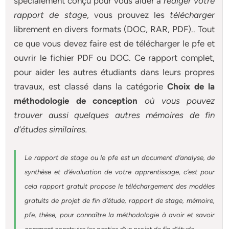
spécialement conçu pour
vous aider à
rédiger votre
rapport de stage
, vous prouvez les
télécharger
librement en divers formats (DOC, RAR, PDF).. Tout
ce que vous devez faire est de télécharger le pfe et
ouvrir le fichier PDF ou DOC. Ce rapport complet,
pour aider les autres étudiants dans leurs propres
travaux, est classé dans la catégorie
Choix de la
méthodologie de conception
où vous pouvez
trouver aussi quelques autres
mémoires
de fin
d’études similaires.
Le rapport de stage ou le pfe est un document d’analyse, de
synthèse et d’évaluation de votre apprentissage, c’est pour
cela rapport gratuit
propose le téléchargement des modèles
gratuits de projet de fin d’étude, rapport de stage, mémoire,
pfe, thèse, pour connaître la méthodologie à avoir et savoir
comment construire les parties d’un projet de fin d’étude
.