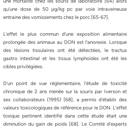
une mortalité chez les souris de laboratoire [64] alors
qu’une dose de 50 μg/kg pc par voie intraveineuse
entraine des vomissements chez le porc [65-67].
L’effet le plus commun d’une exposition alimentaire
prolongée des animaux au DON est l’anorexie. Lorsque
des lésions tissulaires ont été détectées, le tractus
gastro intestinal et les tissus lymphoïdes ont été les
cibles privilégiées.
D’un point de vue réglementaire, l’étude de toxicité
chronique de 2 ans menée sur la souris par Iverson et
ses collaborateurs (1995) [68], a permis d’établir des
valeurs toxicologiques de référence pour le DON. L’effet
toxique pertinent identifié dans cette étude était une
diminution du gain de poids [68]. Le Comité d’experts