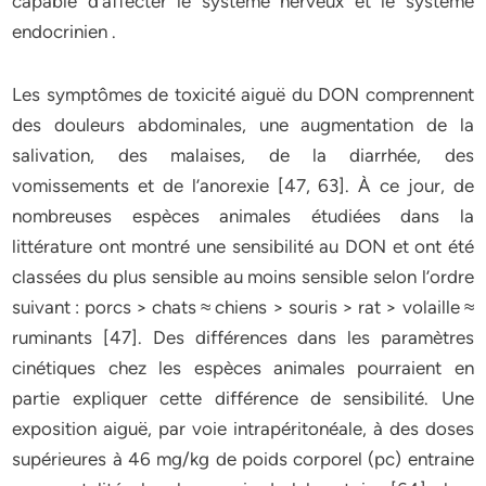
capable d’affecter le système nerveux et le système
endocrinien .
Les symptômes de toxicité aiguë du DON comprennent
des douleurs abdominales, une augmentation de la
salivation, des malaises, de la diarrhée, des
vomissements et de l’anorexie [47, 63]. À ce jour, de
nombreuses espèces animales étudiées dans la
littérature ont montré une sensibilité au DON et ont été
classées du plus sensible au moins sensible selon l’ordre
suivant : porcs > chats ≈ chiens > souris > rat > volaille ≈
ruminants [47]. Des différences dans les paramètres
cinétiques chez les espèces animales pourraient en
partie expliquer cette différence de sensibilité. Une
exposition aiguë, par voie intrapéritonéale, à des doses
supérieures à 46 mg/kg de poids corporel (pc) entraine