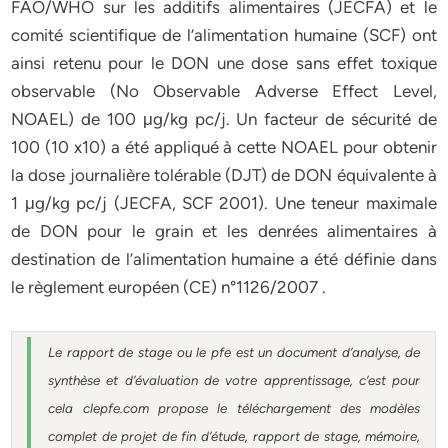
FAO/WHO sur les additifs alimentaires (JECFA) et le
comité scientifique de l’alimentation humaine (SCF) ont
ainsi retenu pour le DON une dose sans effet toxique
observable (No Observable Adverse Effect Level,
NOAEL) de 100 μg/kg pc/j. Un facteur de sécurité de
100 (10 x10) a été appliqué à cette NOAEL pour obtenir
la dose journalière tolérable (DJT) de DON équivalente à
1 μg/kg pc/j (JECFA, SCF 2001). Une teneur maximale
de DON pour le grain et les denrées alimentaires à
destination de l’alimentation humaine a été définie dans
le règlement européen (CE) n°1126/2007 .
Le rapport de stage ou le pfe est un document d’analyse, de
synthèse et d’évaluation de votre apprentissage, c’est pour
cela clepfe.com propose le téléchargement des modèles
complet de projet de fin d’étude, rapport de stage, mémoire,