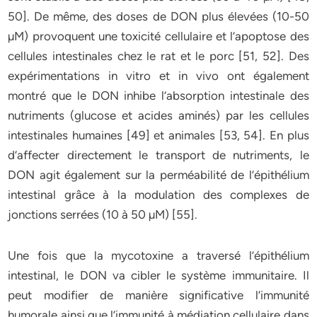
50]. De même, des doses de DON plus élevées (10-50
µM) provoquent une toxicité cellulaire et l’apoptose des
cellules intestinales chez le rat et le porc [51, 52]. Des
expérimentations in vitro et in vivo ont également
montré que le DON inhibe l’absorption intestinale des
nutriments (glucose et acides aminés) par les cellules
intestinales humaines [49] et animales [53, 54]. En plus
d’affecter directement le transport de nutriments, le
DON agit également sur la perméabilité de l’épithélium
intestinal grâce à la modulation des complexes de
jonctions serrées (10 à 50 µM) [55].
Une fois que la mycotoxine a traversé l’épithélium
intestinal, le DON va cibler le système immunitaire. Il
peut modifier de manière significative l’immunité
humorale ainsi que l’immunité à médiation cellulaire dans