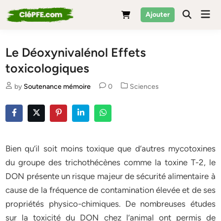
Skip
Mai
Ajouter
to
Men
content
Le Déoxynivalénol Effets
toxicologiques
Posted
by
Soutenance mémoire
0
Sciences
in
Bien qu’il soit moins toxique que d’autres mycotoxines
du groupe des trichothécènes comme la toxine T-2, le
DON présente un risque majeur de sécurité alimentaire à
cause de la fréquence de contamination élevée et de ses
propriétés physico-chimiques. De nombreuses études
sur la toxicité du DON chez l’animal ont permis de