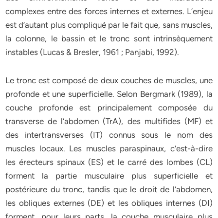
complexes entre des forces internes et externes. L’enjeu
est d’autant plus compliqué par le fait que, sans muscles,
la colonne, le bassin et le tronc sont intrinsèquement
instables (Lucas & Bresler, 1961 ; Panjabi, 1992).
Le tronc est composé de deux couches de muscles, une
profonde et une superficielle. Selon Bergmark (1989), la
couche profonde est principalement composée du
transverse de l’abdomen (TrA), des multifides (MF) et
des intertransverses (IT) connus sous le nom des
muscles locaux. Les muscles paraspinaux, c’est-à-dire
les érecteurs spinaux (ES) et le carré des lombes (CL)
forment la partie musculaire plus superficielle et
postérieure du tronc, tandis que le droit de l’abdomen,
les obliques externes (DE) et les obliques internes (DI)
forment, pour leurs parts, la couche musculaire plus