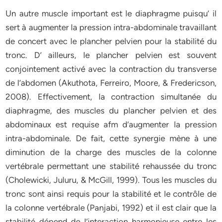
Un autre muscle important est le diaphragme puisqu’ il
sert à augmenter la pression intra-abdominale travaillant
de concert avec le plancher pelvien pour la stabilité du
tronc. D’ ailleurs, le plancher pelvien est souvent
conjointement activé avec la contraction du transverse
de l’abdomen (Akuthota, Ferreiro, Moore, & Fredericson,
2008). Effectivement, la contraction simultanée du
diaphragme, des muscles du plancher pelvien et des
abdominaux est requise afm d’augmenter la pression
intra-abdominale. De fait, cette synergie mène à une
diminution de la charge des muscles de la colonne
vertébrale permettant une stabilité rehaussée du tronc
(Cholewicki, Juluru, & McGill, 1999). Tous les muscles du
tronc sont ainsi requis pour la stabilité et le contrôle de
la colonne vertébrale (Panjabi, 1992) et il est clair que la
stabilité dépend de l’interaction harmonieuse entre les