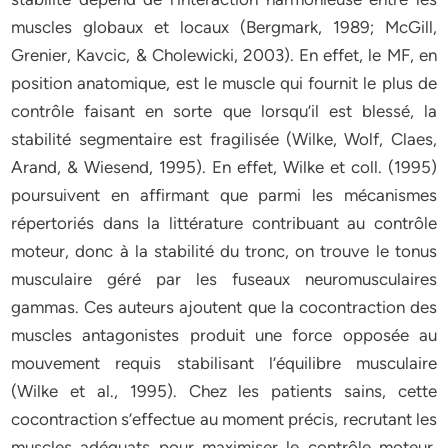
muscles globaux et locaux (Bergmark, 1989; McGill,
Grenier, Kavcic, & Cholewicki, 2003). En effet, le MF, en
position anatomique, est le muscle qui fournit le plus de
contrôle faisant en sorte que lorsqu’il est blessé, la
stabilité segmentaire est fragilisée (Wilke, Wolf, Claes,
Arand, & Wiesend, 1995). En effet, Wilke et coll. (1995)
poursuivent en affirmant que parmi les mécanismes
répertoriés dans la littérature contribuant au contrôle
moteur, donc à la stabilité du tronc, on trouve le tonus
musculaire géré par les fuseaux neuromusculaires
gammas. Ces auteurs ajoutent que la cocontraction des
muscles antagonistes produit une force opposée au
mouvement requis stabilisant l’équilibre musculaire
(Wilke et al., 1995). Chez les patients sains, cette
cocontraction s’effectue au moment précis, recrutant les
muscles adéquats pour maximiser le contrôle moteur,