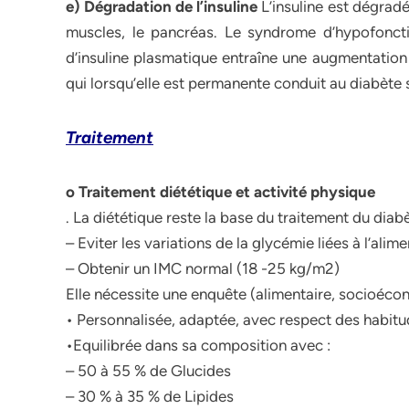
e) Dégradation de l’insuline
L’insuline est dégradée
muscles, le pancréas. Le syndrome d’hypofoncti
d’insuline plasmatique entraîne une augmentatio
qui lorsqu’elle est permanente conduit au diabète 
Traitement
o Traitement diététique et activité physique
. La diététique reste la base du traitement du diabè
– Eviter les variations de la glycémie liées à l’alim
– Obtenir un IMC normal (18 -25 kg/m2)
Elle nécessite une enquête (alimentaire, socioécon
• Personnalisée, adaptée, avec respect des habitud
•Equilibrée dans sa composition avec :
– 50 à 55 % de Glucides
– 30 % à 35 % de Lipides