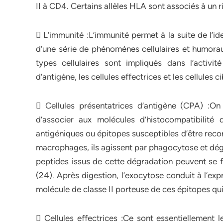
II à CD4. Certains allèles HLA sont associés à un
 L’immunité :L’immunité permet à la suite de l’i
d’une série de phénomènes cellulaires et humoraux
types cellulaires sont impliqués dans l’activit
d’antigène, les cellules effectrices et les cellules ci
 Cellules présentatrices d’antigène (CPA) :On
d’associer aux molécules d’histocompatibilité 
antigéniques ou épitopes susceptibles d’être recon
macrophages, ils agissent par phagocytose et dégr
peptides issus de cette dégradation peuvent se f
(24). Après digestion, l’exocytose conduit à l’e
molécule de classe II porteuse de ces épitopes qui 
 Cellules effectrices :Ce sont essentiellement 