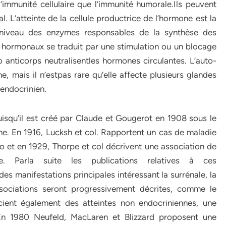
’immunité cellulaire que l’immunité humorale.Ils peuvent
. L’atteinte de la cellule productrice de l’hormone est la
u niveau des enzymes responsables de la synthèse des
s hormonaux se traduit par une stimulation ou un blocage
 anticorps neutralisentles hormones circulantes. L’auto-
 mais il n’estpas rare qu’elle affecte plusieurs glandes
endocrinien.
isqu’il est créé par Claude et Gougerot en 1908 sous le
nne. En 1916, Lucksh et col. Rapportent un cas de maladie
 et en 1929, Thorpe et col décrivent une association de
ue. Parla suite les publications relatives à ces
es manifestations principales intéressant la surrénale, la
sociations seront progressivement décrites, comme le
cient également des atteintes non endocriniennes, une
. En 1980 Neufeld, MacLaren et Blizzard proposent une