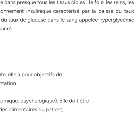
 dans presque tous les tissus cibles : le foie, les reins, les
onnement insulinique caractérisé par la baisse du taux
n du taux de glucose dans le sang appelée hyperglycémie
sucré.
te, elle a pour objectifs de :
entation
omique, psychologique). Elle doit être :
es alimentaires du patient;