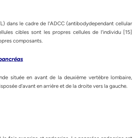
L) dans le cadre de l’ADCC (antibodydependant cellular
lules cibles sont les propres cellules de l’individu [15]
ropres composants.
 pancréas
nde située en avant de la deuxième vertèbre lombaire,
posée d’avant en arrière et de la droite vers la gauche.