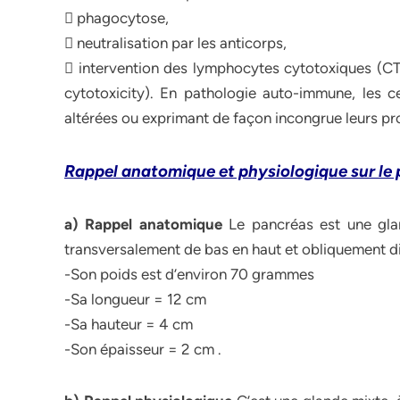
 phagocytose,
 neutralisation par les anticorps,
 intervention des lymphocytes cytotoxiques (CT
cytotoxicity). En pathologie auto-immune, les cel
altérées ou exprimant de façon incongrue leurs p
Rappel anatomique et physiologique sur le
a) Rappel anatomique
Le pancréas est une gla
transversalement de bas en haut et obliquement dis
-Son poids est d’environ 70 grammes
-Sa longueur = 12 cm
-Sa hauteur = 4 cm
-Son épaisseur = 2 cm .