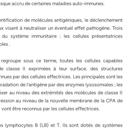
 risque accru de certaines maladies auto-immunes.
dentification de molécules antigéniques, le déclenchement
 visant à neutraliser un éventuel effet pathogène. Trois
é du système immunitaire : les cellules présentatrices
bles .
 regroupe sous ce terme, toutes les cellules capables
de classe II exprimées à leur surface, des structures
nues par des cellules effectrices. Les principales sont les
adation de l’antigène par des enzymes lysosomiales ; les
ixer au niveau des extrémités des molécules de classe II
xpression au niveau de la nouvelle membrane de la CPA de
vont être reconnus par les cellules effectrices.
les lymphocytes B (LB) et T. Ils sont dotés de systèmes