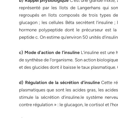
b) Rappel physiologique
C’est une glande mixte, 
représenté par les Ilots de Langerhans qui son
regroupés en Ilots composés de trois types de c
glucagon ; les cellules Béta secrètent l’insuline ; 
hormone polypeptide dont le précurseur est la 
peptide c. On estime qu’environ 50 unités d’insulin
c) Mode d’action de l’insuline
L’insuline est une
de synthèse de l’organisme. Son action biologique
et des glucides dont il baisse le taux plasmatiqu
d) Régulation de la sécrétion d’insuline
Cette ré
plasmatiques que sont les acides gras, les acides
stimule la sécrétion d’insuline.le système ner
contre régulation » : le glucagon, le cortisol et l