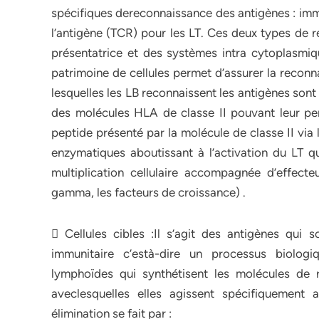
spécifiques dereconnaissance des antigènes : im
l’antigène (TCR) pour les LT. Ces deux types de r
présentatrice et des systèmes intra cytoplasmiq
patrimoine de cellules permet d’assurer la reconn
lesquelles les LB reconnaissent les antigènes son
des molécules HLA de classe II pouvant leur perm
peptide présenté par la molécule de classe II via 
enzymatiques aboutissant à l’activation du LT 
multiplication cellulaire accompagnée d’effecteur
gamma, les facteurs de croissance) .
 Cellules cibles :Il s’agit des antigènes qui
immunitaire c’està-dire un processus biologi
lymphoïdes qui synthétisent les molécules de r
aveclesquelles elles agissent spécifiquement a
élimination se fait par :