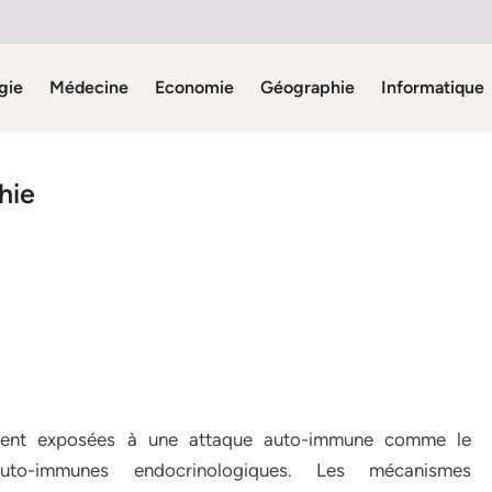
gie
Médecine
Economie
Géographie
Informatique
hie
rement exposées à une attaque auto-immune comme le
to-immunes endocrinologiques. Les mécanismes