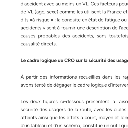
d’accident avec au moins un VL. Ces facteurs peu
de VL (âge, sexe) comme les utilisent la France e
dits «à risque » : la conduite en état de fatigue ou 
accidents visent à fournir une description de l’ac
causes probables des accidents, sans toutefois 
causalité directs.
Le cadre logique de CRQ sur la sécurité des usage
À partir des informations recueillies dans les 
avons tenté de dégager le cadre logique d’interv
Les deux figures ci-dessous présentent la rais
sécurité des usagers de la route, avec les cibles et
atteints ainsi que les effets à court, moyen et lo
d’un tableau et d’un schéma, constitue un outil qui 