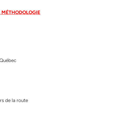
N, MÉTHODOLOGIE
r Québec
rs de la route