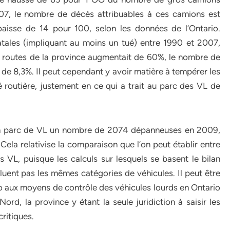
07, le nombre de décès attribuables à ces camions est
isse de 14 pour 100, selon les données de l’Ontario.
fatales (impliquant au moins un tué) entre 1990 et 2007,
 routes de la province augmentait de 60%, le nombre de
t de 8,3%. Il peut cependant y avoir matière à tempérer les
é routière, justement en ce qui a trait au parc des VL de
son parc de VL un nombre de 2074 dépanneuses en 2009,
 Cela relativise la comparaison que l’on peut établir entre
 VL, puisque les calculs sur lesquels se basent le bilan
luent pas les mêmes catégories de véhicules. Il peut être
rio aux moyens de contrôle des véhicules lourds en Ontario
rd, la province y étant la seule juridiction à saisir les
ritiques.