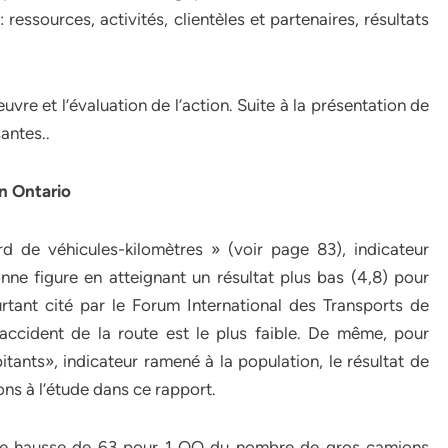
 ressources, activités, clientèles et partenaires, résultats
euvre et l’évaluation de l’action. Suite à la présentation de
antes..
en Ontario
rd de véhicules-kilomètres » (voir page 83), indicateur
nne figure en atteignant un résultat plus bas (4,8) pour
tant cité par le Forum International des Transports de
accident de la route est le plus faible. De même, pour
ants», indicateur ramené à la population, le résultat de
ions à l’étude dans ce rapport.
 une hausse de 63 pour 1 OO du nombre de gros camions