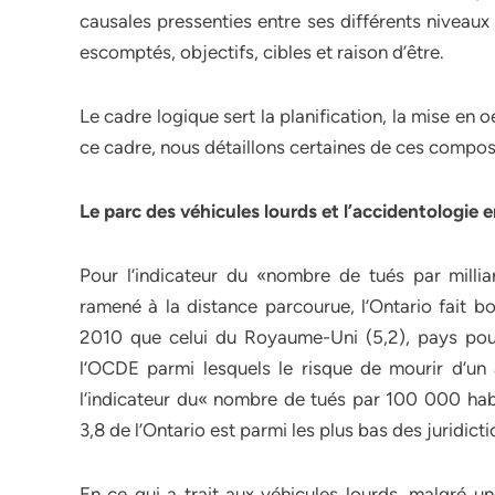
causales pressenties entre ses différents niveaux :
escomptés, objectifs, cibles et raison d’être.
Le cadre logique sert la planification, la mise en o
ce cadre, nous détaillons certaines de ces compos
Le parc des véhicules lourds et l’accidentologie 
Pour l’indicateur du «nombre de tués par millia
ramené à la distance parcourue, l’Ontario fait bo
2010 que celui du Royaume-Uni (5,2), pays pour
l’OCDE parmi lesquels le risque de mourir d’un 
l’indicateur du« nombre de tués par 100 000 habit
3,8 de l’Ontario est parmi les plus bas des juridict
En ce qui a trait aux véhicules lourds, malgré