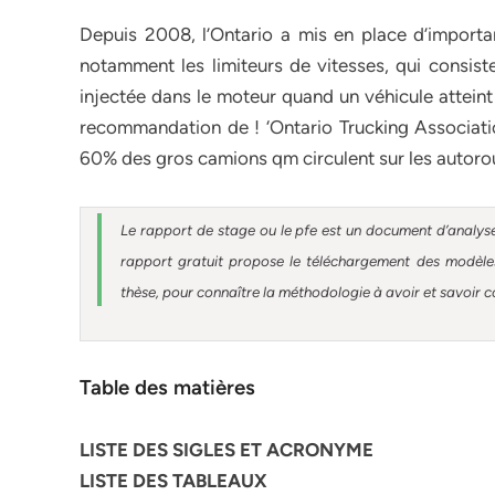
Depuis 2008, l’Ontario a mis en place d’importa
notamment les limiteurs de vitesses, qui consiste
injectée dans le moteur quand un véhicule atteint
recommandation de ! ‘Ontario Trucking Associati
60% des gros camions qm circulent sur les autorou
Le rapport de stage ou le pfe est un document d’analyse
rapport gratuit
propose le téléchargement des modèles 
thèse, pour connaître la méthodologie à avoir et savoir c
Table des matières
LISTE DES SIGLES ET ACRONYME
LISTE DES TABLEAUX