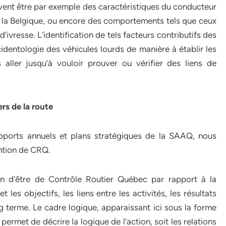
vent être par exemple des caractéristiques du conducteur
t la Belgique, ou encore des comportements tels que ceux
d’ivresse. L’identification de tels facteurs contributifs des
cidentologie des véhicules lourds de manière à établir les
aller jusqu’à vouloir prouver ou vérifier des liens de
rs de la route
rapports annuels et plans stratégiques de la SAAQ, nous
ention de CRQ.
on d’être de Contrôle Routier Québec par rapport à la
 les objectifs, les liens entre les activités, les résultats
ng terme. Le cadre logique, apparaissant ici sous la forme
permet de décrire la logique de l’action, soit les relations