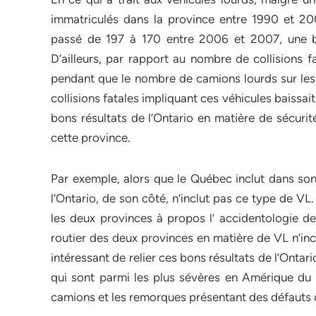
immatriculés dans la province entre 1990 et 20
passé de 197 à 170 entre 2006 et 2007, une ba
D’ailleurs, par rapport au nombre de collisions 
pendant que le nombre de camions lourds sur les
collisions fatales impliquant ces véhicules baissai
bons résultats de l’Ontario en matière de sécurit
cette province.
Par exemple, alors que le Québec inclut dans 
l’Ontario, de son côté, n’inclut pas ce type de VL.
les deux provinces à propos l’ accidentologie des
routier des deux provinces en matière de VL n’inc
intéressant de relier ces bons résultats de l’Onta
qui sont parmi les plus sévères en Amérique du No
camions et les remorques présentant des défauts c