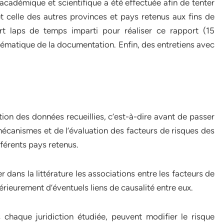
cadémique et scientifique a été effectuée afin de tenter
 et celle des autres provinces et pays retenus aux fins de
rt laps de temps imparti pour réaliser ce rapport (15
tématique de la documentation. Enfin, des entretiens avec
tion des données recueillies, c’est-à-dire avant de passer
 mécanismes et de l’évaluation des facteurs de risques des
fférents pays retenus.
r dans la littérature les associations entre les facteurs de
rieurement d’éventuels liens de causalité entre eux.
s chaque juridiction étudiée, peuvent modifier le risque