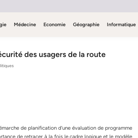
gie
Médecine
Economie
Géographie
Informatique
écurité des usagers de la route
litiques
 démarche de planification d’une évaluation de programme
rtance de retracer à la fois le cadre logique et le modèle