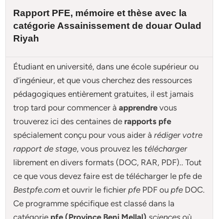
Rapport PFE, mémoire et
thèse
avec la
catégorie Assainissement de douar Oulad
Riyah
Étudiant en université, dans une école supérieur ou
d’ingénieur, et que vous cherchez des ressources
pédagogiques entièrement gratuites, il est jamais
trop tard pour commencer à
apprendre
vous
trouverez ici des centaines de
rapports pfe
spécialement conçu pour
vous aider à
rédiger votre
rapport de stage
, vous prouvez les
télécharger
librement en divers formats (DOC, RAR, PDF).. Tout
ce que vous devez faire est de télécharger le pfe de
Bestpfe.com
et ouvrir le fichier
pfe
PDF ou
pfe
DOC.
Ce programme spécifique est classé dans la
catégorie
pfe (Province Beni Mellal)
sciences
où