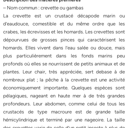
– Nom commun : crevette ou gambas
La crevette est un crustacé décapode marin ou
d’eaudouce, comestible et du même ordre que les
crabes, les écrevisses et les homards. Les crevettes sont
dépourvues de grosses pinces qui caractérisent les
homards. Elles vivent dans l’eau salée ou douce, mais
plus particulièrement dans les fonds marins peu
profonds où elles se nourrissent de petits animaux et de
plantes. Leur chair, très appréciée, sert debase à de
nombreux plat ; la pêche à la crevette est une activité
économiquement importante. Quelques espèces sont
pélagiques, nageant en haute mer à de très grandes
profondeurs. Leur abdomen, comme celui de tous les
crustacés de type macroure est de grande taille
hémicylindrique et terminé par une nageoire. La taille
des crevettes varie de celle d’un petit insecte à plus de