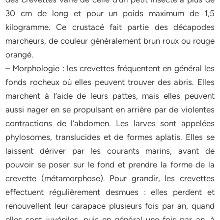
30 cm de long et pour un poids maximum de 1,5
kilogramme. Ce crustacé fait partie des décapodes
marcheurs, de couleur généralement brun roux ou rouge
orangé.
– Morphologie : les crevettes fréquentent en général les
fonds rocheux où elles peuvent trouver des abris. Elles
marchent à l’aide de leurs pattes, mais elles peuvent
aussi nager en se propulsant en arrière par de violentes
contractions de l’abdomen. Les larves sont appelées
phylosomes, translucides et de formes aplatis. Elles se
laissent dériver par les courants marins, avant de
pouvoir se poser sur le fond et prendre la forme de la
crevette (métamorphose). Pour grandir, les crevettes
effectuent régulièrement desmues : elles perdent et
renouvellent leur carapace plusieurs fois par an, quand
elles sont juvéniles, puis en général une fois par an, à