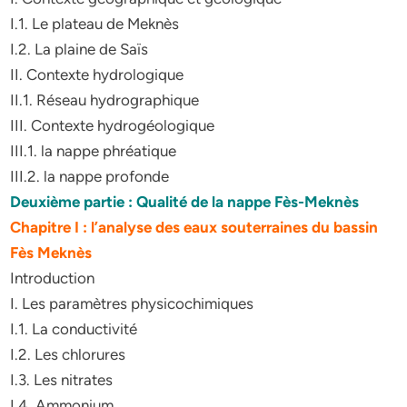
I.1. Le plateau de Meknès
I.2. La plaine de Saïs
II. Contexte hydrologique
II.1. Réseau hydrographique
III. Contexte hydrogéologique
III.1. la nappe phréatique
III.2. la nappe profonde
Deuxième partie : Qualité de la nappe Fès-Meknès
Chapitre I : l’analyse des eaux souterraines du bassin
Fès Meknès
Introduction
I. Les paramètres physicochimiques
I.1. La conductivité
I.2. Les chlorures
I.3. Les nitrates
I.4. Ammonium