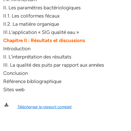
II. Les paramètres bactériologiques
II.1. Les coliformes fécaux
II.2. La matière organique
III.L’application « SIG qualité eau »
Chapitre II : Résultats et discussions
Introduction
II. L’interprétation des résultats
III. La qualité des puits par rapport aux années
Conclusion
Référence bibliographique
Sites web
Télécharger le rapport complet