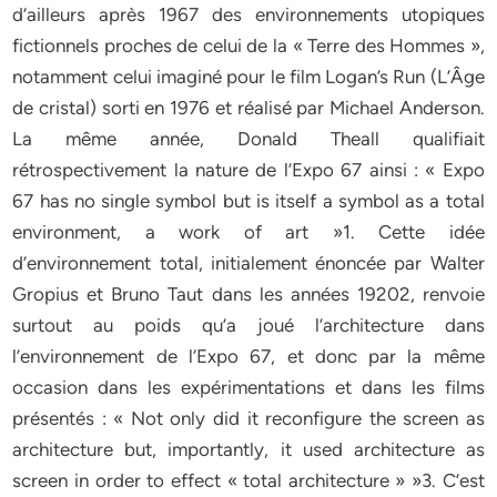
d’ailleurs après 1967 des environnements utopiques
fictionnels proches de celui de la « Terre des Hommes »,
notamment celui imaginé pour le film Logan’s Run (L’Âge
de cristal) sorti en 1976 et réalisé par Michael Anderson.
La même année, Donald Theall qualifiait
rétrospectivement la nature de l’Expo 67 ainsi : « Expo
67 has no single symbol but is itself a symbol as a total
environment, a work of art »1. Cette idée
d’environnement total, initialement énoncée par Walter
Gropius et Bruno Taut dans les années 19202, renvoie
surtout au poids qu’a joué l’architecture dans
l’environnement de l’Expo 67, et donc par la même
occasion dans les expérimentations et dans les films
présentés : « Not only did it reconfigure the screen as
architecture but, importantly, it used architecture as
screen in order to effect « total architecture » »3. C’est