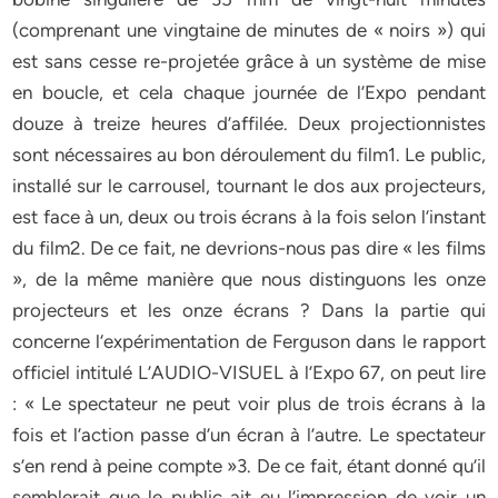
(comprenant une vingtaine de minutes de « noirs ») qui
est sans cesse re-projetée grâce à un système de mise
en boucle, et cela chaque journée de l’Expo pendant
douze à treize heures d’affilée. Deux projectionnistes
sont nécessaires au bon déroulement du film1. Le public,
installé sur le carrousel, tournant le dos aux projecteurs,
est face à un, deux ou trois écrans à la fois selon l’instant
du film2. De ce fait, ne devrions-nous pas dire « les films
», de la même manière que nous distinguons les onze
projecteurs et les onze écrans ? Dans la partie qui
concerne l‘expérimentation de Ferguson dans le rapport
officiel intitulé L’AUDIO-VISUEL à l’Expo 67, on peut lire
: « Le spectateur ne peut voir plus de trois écrans à la
fois et l’action passe d’un écran à l’autre. Le spectateur
s’en rend à peine compte »3. De ce fait, étant donné qu’il
semblerait que le public ait eu l’impression de voir un