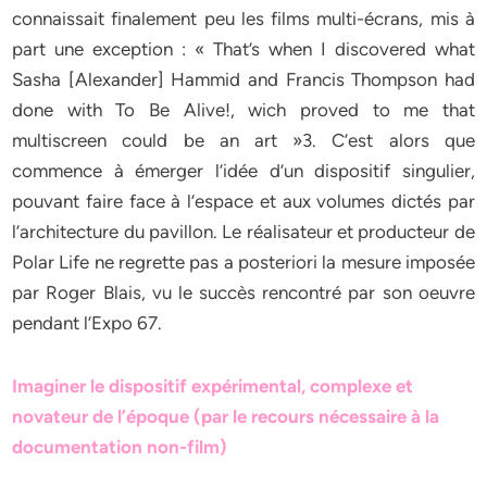
connaissait finalement peu les films multi-écrans, mis à
part une exception : « That’s when I discovered what
Sasha [Alexander] Hammid and Francis Thompson had
done with To Be Alive!, wich proved to me that
multiscreen could be an art »3. C’est alors que
commence à émerger l’idée d’un dispositif singulier,
pouvant faire face à l’espace et aux volumes dictés par
l’architecture du pavillon. Le réalisateur et producteur de
Polar Life ne regrette pas a posteriori la mesure imposée
par Roger Blais, vu le succès rencontré par son oeuvre
pendant l’Expo 67.
Imaginer le dispositif expérimental, complexe et
novateur de l’époque (par le recours nécessaire à la
documentation non-film)