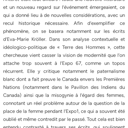
et un nouveau regard sur l’événement émergeaient, ce
qui a donné lieu à de nouvelles considérations, avec un
recul historique nécessaire. Afin d’exemplifier ce
phénomène, on se basera notamment sur les écrits
d’Eva-Marie Kröller. Dans son analyse contextuelle et
idéologico-politique de « Terre des Hommes », cette
chercheuse vient casser la vision de modernité que l’on
attache trop souvent à l’Expo 67, comme un topos
récurrent. Elle y critique notamment le paternalisme
blanc dont a fait preuve le Canada envers les Premières
Nations (notamment dans le Pavillon des Indiens du
Canada) ainsi que la misogynie à l’égard des femmes,
connotant un réel problème autour de la question de la
place de la femme pendant l’Expo1, ce qui a souvent été
oublié et même contredit par le passé. Tout cela est bien
entendu contrasté à travers ses écrits, qui soulignent