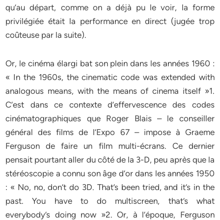
qu’au départ, comme on a déjà pu le voir, la forme
privilégiée était la performance en direct (jugée trop
coûteuse par la suite).
Or, le cinéma élargi bat son plein dans les années 1960 :
« In the 1960s, the cinematic code was extended with
analogous means, with the means of cinema itself »1.
C’est dans ce contexte d’effervescence des codes
cinématographiques que Roger Blais – le conseiller
général des films de l’Expo 67 – impose à Graeme
Ferguson de faire un film multi-écrans. Ce dernier
pensait pourtant aller du côté de la 3-D, peu après que la
stéréoscopie a connu son âge d’or dans les années 1950
: « No, no, don’t do 3D. That’s been tried, and it’s in the
past. You have to do multiscreen, that’s what
everybody’s doing now »2. Or, à l’époque, Ferguson