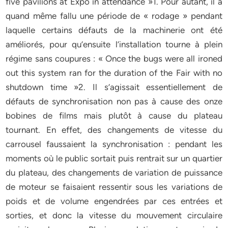
five pavilions at Expo in attendance »1. Pour autant, il a
quand même fallu une période de « rodage » pendant
laquelle certains défauts de la machinerie ont été
améliorés, pour qu’ensuite l’installation tourne à plein
régime sans coupures : « Once the bugs were all ironed
out this system ran for the duration of the Fair with no
shutdown time »2. Il s’agissait essentiellement de
défauts de synchronisation non pas à cause des onze
bobines de films mais plutôt à cause du plateau
tournant. En effet, des changements de vitesse du
carrousel faussaient la synchronisation : pendant les
moments où le public sortait puis rentrait sur un quartier
du plateau, des changements de variation de puissance
de moteur se faisaient ressentir sous les variations de
poids et de volume engendrées par ces entrées et
sorties, et donc la vitesse du mouvement circulaire