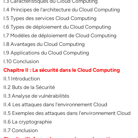
I.3 Caractéristiques du Cloud Computing
I.4 Principes de l’architecture du Cloud Computing
I.5 Types des services Cloud Computing
I.6 Types de déploiement du Cloud Computing
I.7 Modèles de déploiement de Cloud Computing
I.8 Avantages du Cloud Computing
I.9 Applications du Cloud Computing
I.10 Conclusion
Chapitre II : La sécurité dans le Cloud Computing
II.1 Introduction
II.2 Buts de la Sécurité
II.3 Analyse de vulnérabilités
II.4 Les attaques dans l’environnement Cloud
II.5 Exemples des attaques dans l’environnement Cloud
II.6 La cryptographie
II.7 Conclusion