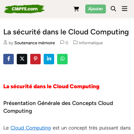
Skip
Mai
Ajouter
to
Men
content
La sécurité dans le Cloud Computing
Posted
by
Soutenance mémoire
0
Informatique
in
La sécurité dans le Cloud Computing
Présentation Générale des Concepts Cloud
Computing
Le
Cloud Computing
est un concept très puissant dans