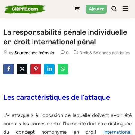
Skip
Mai
Ajouter
to
Men
content
La responsabilité pénale individuelle
en droit international pénal
Posted
by
Soutenance mémoire
0
Droit & Sciences politiques
in
Les caractéristiques de l’attaque
L‘« attaque » à l‘occasion de laquelle doivent avoir été
commis les crimes contre l‘humanité doit être distinguée
du concept homonyme en droit
international