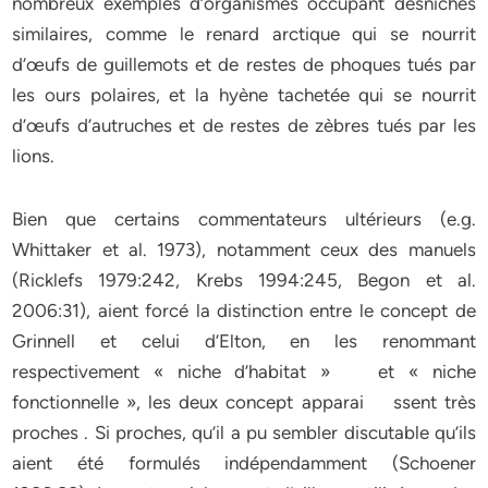
nombreux exemples d’organismes occupant desniches
similaires, comme le renard arctique qui se nourrit
d’œufs de guillemots et de restes de phoques tués par
les ours polaires, et la hyène tachetée qui se nourrit
d’œufs d’autruches et de restes de zèbres tués par les
lions.
Bien que certains commentateurs ultérieurs (e.g.
Whittaker et al. 1973), notamment ceux des manuels
(Ricklefs 1979:242, Krebs 1994:245, Begon et al.
2006:31), aient forcé la distinction entre le concept de
Grinnell et celui d’Elton, en les renommant
respectivement « niche d’habitat » et « niche
fonctionnelle », les deux concept apparai ssent très
proches . Si proches, qu’il a pu sembler discutable qu’ils
aient été formulés indépendamment (Schoener