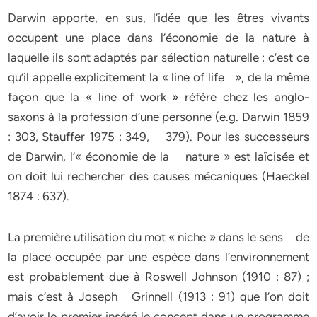
Darwin apporte, en sus, l’idée que les êtres vivants
occupent une place dans l’économie de la nature à
laquelle ils sont adaptés par sélection naturelle : c’est ce
qu’il appelle explicitement la « line of life », de la même
façon que la « line of work » réfère chez les anglo-
saxons à la profession d’une personne (e.g. Darwin 1859
: 303, Stauffer 1975 : 349, 379). Pour les successeurs
de Darwin, l’« économie de la nature » est laïcisée et
on doit lui rechercher des causes mécaniques (Haeckel
1874 : 637).
La première utilisation du mot « niche » dans le sens de
la place occupée par une espèce dans l’environnement
est probablement due à Roswell Johnson (1910 : 87) ;
mais c’est à Joseph Grinnell (1913 : 91) que l’on doit
d’avoir le premier inséré le concept dans un programme