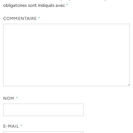
obligatoires sont indiqués avec
*
COMMENTAIRE
*
NOM
*
E-MAIL
*