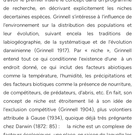
de recherche, en décrivant explicitement les niches
decertaines espèces. Grinnell s’intéresse à l’influence de
l’environnement sur la distribution des populations et
leur évolution, suivant encela les traditions de
labiogéographie, de la systématique et de l’évolution
darwinienne (Grinnell 1917). Par « niche », Grinnell
entend tout ce qui conditionne l’existence d’une à un
endroit donné, ce qui inclut des facteurs abiotiques
comme la température, l’humidité, les précipitations et
des facteurs biotiques comme la présence de nourriture,
de compétiteurs, de prédateurs, d’abris, etc. En fait, son
concept de niche est étroitement lié à son idée de
l’exclusion compétitive (Grinnell 1904), plus volontiers
attribuée à Gause (1934), quoique déjà très prégnante
chez Darwin (1872: 85) : la niche est un complexe de
facteurs écologiques, une place, en raison de laquelle les