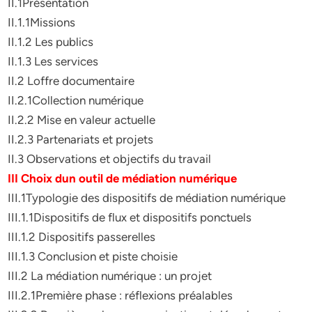
II.1Présentation
II.1.1Missions
II.1.2 Les publics
II.1.3 Les services
II.2 Loffre documentaire
II.2.1Collection numérique
II.2.2 Mise en valeur actuelle
II.2.3 Partenariats et projets
II.3 Observations et objectifs du travail
III Choix dun outil de médiation numérique
III.1Typologie des dispositifs de médiation numérique
III.1.1Dispositifs de flux et dispositifs ponctuels
III.1.2 Dispositifs passerelles
III.1.3 Conclusion et piste choisie
III.2 La médiation numérique : un projet
III.2.1Première phase : réflexions préalables