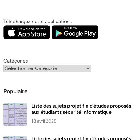
Téléchargez notre application :
Catégories
Populaire
Liste des sujets projet fin d’études proposés
aux étudiants sécurité informatique
18 avril 2025
Liste des sujets projet fin d’études proposés