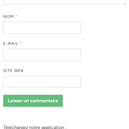
NOM
*
E-MAIL
*
SITE WEB
Téléchargez notre application :