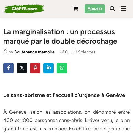
Skip
Mai
Ajouter
to
Men
content
La marginalisation : un processus
marqué par le double décrochage
Posted
by
Soutenance mémoire
0
Sciences
in
Le sans-abrisme et l’accueil d’urgence à Genève
À Genève, selon les associations, on dénombre entre
400 et 1000 personnes sans-abris. L’hiver venu, le plan
grand froid est mis en place. En chiffre, cela signifie que