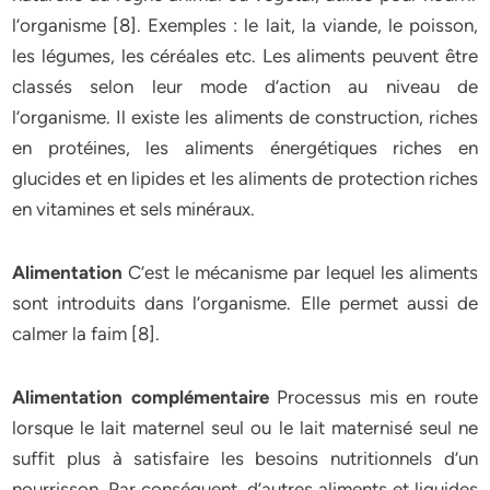
l’organisme [8]. Exemples : le lait, la viande, le poisson,
les légumes, les céréales etc. Les aliments peuvent être
classés selon leur mode d’action au niveau de
l’organisme. Il existe les aliments de construction, riches
en protéines, les aliments énergétiques riches en
glucides et en lipides et les aliments de protection riches
en vitamines et sels minéraux.
Alimentation
C’est le mécanisme par lequel les aliments
sont introduits dans l’organisme. Elle permet aussi de
calmer la faim [8].
Alimentation complémentaire
Processus mis en route
lorsque le lait maternel seul ou le lait maternisé seul ne
suffit plus à satisfaire les besoins nutritionnels d’un
nourrisson. Par conséquent, d’autres aliments et liquides