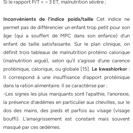
Si le rapport P/T < – 3 ET, malnutrition sévère ;
Inconvénients de l’indice poids/taille
Cet indice ne
permet pas de différencier un enfant trop petit pour son
âge (qui a souffert de MPC dans son enfance) d’un
enfant de taille satisfaisante. Sur le plan clinique, on
définit trois tableaux de malnutrition protéino calorique
(malnutrition aiguë), selon qu’il s’agisse d’une carence
protéinique, calorique, ou globale [15].
Le kwashiorkor
:
Il correspond à une insuffisance d’apport protéinique
dans la ration alimentaire. Il se caractérise par :
-Les signes les plus marquants sont l’apathie, l’anorexie,
la présence d’œdèmes en particulier aux chevilles, sur le
dos des mains, des pieds et parfois au visage (visage
bouffi). L’amaigrissement est constant mais souvent
masqué par ces œdèmes.