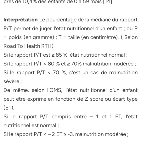
près de 10,4% des enfants de 0 à 59 mois [14].
Interprétation
Le pourcentage de la médiane du rapport
P/T permet de juger l’état nutritionnel d’un enfant ; où P
= poids (en gramme) ; T = taille (en centimètre). ( Selon
Road To Health RTH)
Si le rapport P/T est ≥ 85 %, état nutritionnel normal ;
Si le rapport P/T < 80 % et ≥ 70% malnutrition modérée ;
Si le rapport P/T < 70 %, c’est un cas de malnutrition
sévère ;
De même, selon l’OMS, l’état nutritionnel d’un enfant
peut être exprimé en fonction de Z score ou écart type
(ET).
Si le rapport P/T compris entre – 1 et 1 ET, l’état
nutritionnel est normal ;
Si le rapport P/T < – 2 ET ≥ -3, malnutrition modérée ;