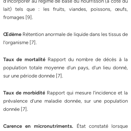
d’incorporer au régime de base du nourrisson (à côté du
lait) tels que : les fruits, viandes, poissons, œufs,
fromages [9].
Œdème
Rétention anormale de liquide dans les tissus de
l’organisme [7].
Taux de mortalité
Rapport du nombre de décès à la
population totale moyenne d’un pays, d’un lieu donné,
sur une période donnée [7].
Taux de morbidité
Rapport qui mesure l’incidence et la
prévalence d’une maladie donnée, sur une population
donnée [7].
Carence en micronutriments.
État constaté lorsque