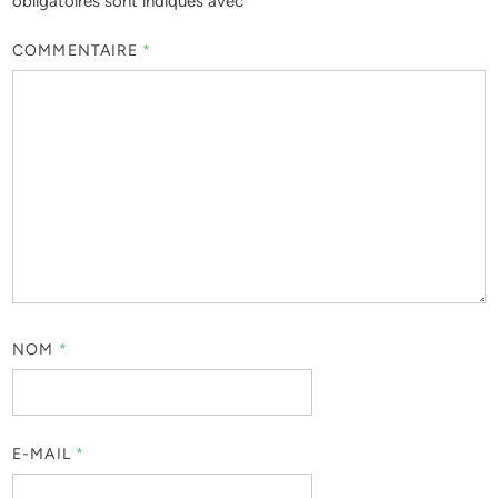
obligatoires sont indiqués avec
*
COMMENTAIRE
*
NOM
*
E-MAIL
*