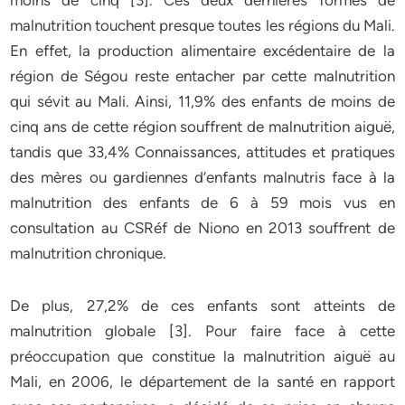
moins de cinq [3]. Ces deux dernières formes de
malnutrition touchent presque toutes les régions du Mali.
En effet, la production alimentaire excédentaire de la
région de Ségou reste entacher par cette malnutrition
qui sévit au Mali. Ainsi, 11,9% des enfants de moins de
cinq ans de cette région souffrent de malnutrition aiguë,
tandis que 33,4% Connaissances, attitudes et pratiques
des mères ou gardiennes d’enfants malnutris face à la
malnutrition des enfants de 6 à 59 mois vus en
consultation au CSRéf de Niono en 2013 souffrent de
malnutrition chronique.
De plus, 27,2% de ces enfants sont atteints de
malnutrition globale [3]. Pour faire face à cette
préoccupation que constitue la malnutrition aiguë au
Mali, en 2006, le département de la santé en rapport