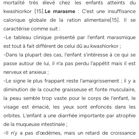
mortalité très élevé chez les enfants atteints du
kwashiorkor [15].
Le marasme
: C’est une insuffisance
calorique globale de la ration alimentaire[15]. Il se
caractérise comme suit :
-Le tableau clinique présenté par l’enfant marasmique
est tout à fait différent de celui dû au kwashiorkor ;
-Dans la plupart des cas, l’enfant s’intéresse à ce qui se
passe autour de lui, il n’a pas perdu l’appétit mais il est
nerveux et anxieux ;
-Le signe le plus frappant reste l’amaigrissement ; il y a
diminution de la couche graisseuse et fonte musculaire,
la peau semble trop vaste pour le corps de l’enfant, le
visage est émacié, les yeux sont enfoncés dans les
orbites. L’enfant a une diarrhée importante par atrophie
de la muqueuse intestinale ;
-Il n’y a pas d’œdèmes, mais un retard de croissance