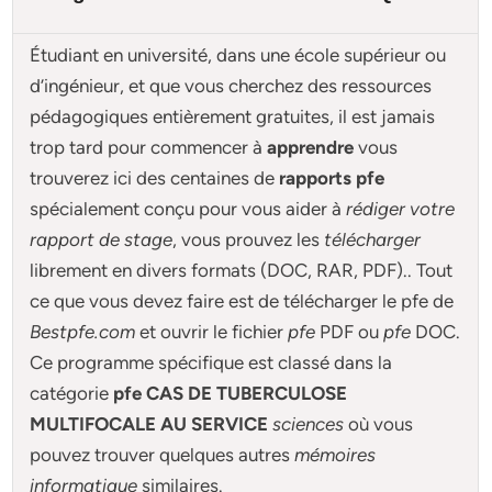
Étudiant en université, dans une école supérieur ou
d’ingénieur, et que vous cherchez des ressources
pédagogiques entièrement gratuites, il est jamais
trop tard pour commencer à
apprendre
vous
trouverez ici des centaines de
rapports pfe
spécialement conçu pour
vous aider à
rédiger votre
rapport de stage
, vous prouvez les
télécharger
librement en divers formats (DOC, RAR, PDF).. Tout
ce que vous devez faire est de télécharger le pfe de
Bestpfe.com
et ouvrir le fichier
pfe
PDF ou
pfe
DOC.
Ce programme spécifique est classé dans la
catégorie
pfe CAS DE TUBERCULOSE
MULTIFOCALE AU SERVICE
sciences
où vous
pouvez trouver quelques autres
mémoires
informatique
similaires.