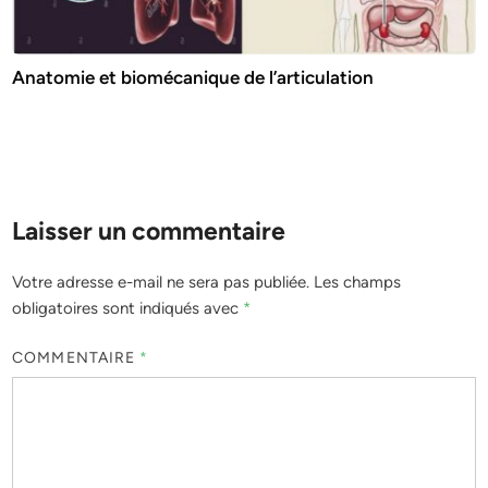
Anatomie et biomécanique de l’articulation
Laisser un commentaire
Votre adresse e-mail ne sera pas publiée.
Les champs
obligatoires sont indiqués avec
*
COMMENTAIRE
*