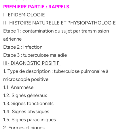
PREMIERE PARTIE : RAPPELS
I- EPIDEMIOLOGIE
II- HISTOIRE NATURELLE ET PHYSIOPATHOLOGIE
Etape 1 : contamination du sujet par transmission
aérienne
Etape 2 : infection
Etape 3 : tuberculose maladie
III- DIAGNOSTIC POSITIF
1. Type de description : tuberculose pulmonaire à
microscopie positive
1.1. Anamnèse
1.2. Signés généraux
1.3. Signes fonctionnels
1.4. Signes physiques
1.5. Signes paracliniques
2. Formes cliniques