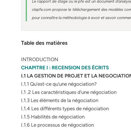
Le rapport de stage ou le pfe est un document d’analyse
clepfe.com propose le téléchargement des modèles compl
pour connaître la méthodologie à avoir et savoir comment 
Table des matières
INTRODUCTION
CHAPITRE I : RECENSION DES ÉCRITS
I.1 LA GESTION DE PROJET ET LA NEGOCIATI
I.1.1 Qu’est-ce qu’une négociation?
I.1 .2 Les caractéristiques d’une négociation
I.1.3 Les éléments de la négociation
I.1.4 Les différents types de négociation
I.1.5 Habilités de négociation
I.1.6 Le processus de négociation