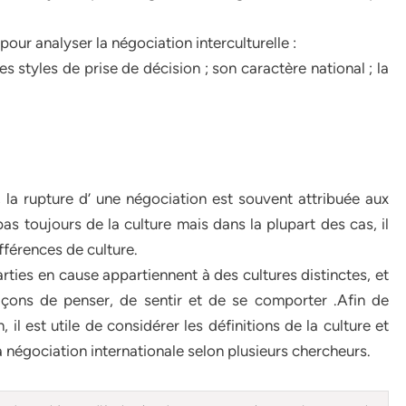
our analyser la négociation interculturelle :
res styles de prise de décision ; son caractère national ; la
 la rupture d’ une négociation est souvent attribuée aux
pas toujours de la culture mais dans la plupart des cas, il
ifférences de culture.
arties en cause appartiennent à des cultures distinctes, et
çons de penser, de sentir et de se comporter .Afin de
 il est utile de considérer les définitions de la culture et
la négociation internationale selon plusieurs chercheurs.