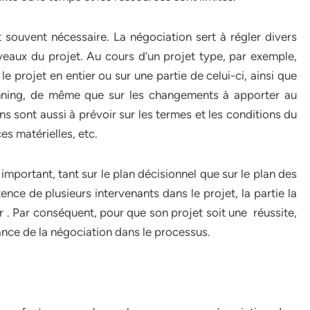
 souvent nécessaire. La négociation sert à régler divers
veaux du projet. Au cours d’un projet type, par exemple,
le projet en entier ou sur une partie de celui-ci, ainsi que
planning, de même que sur les changements à apporter au
s sont aussi à prévoir sur les termes et les conditions du
es matérielles, etc.
mportant, tant sur le plan décisionnel que sur le plan des
tence de plusieurs intervenants dans le projet, la partie la
r . Par conséquent, pour que son projet soit une réussite,
rtance de la négociation dans le processus.