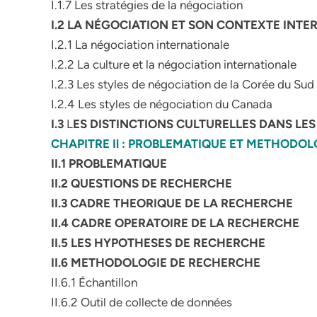
I.1.7 Les stratégies de la négociation
I.2 LA NÉGOCIATION ET SON CONTEXTE INT
I.2.1 La négociation internationale
I.2.2 La culture et la négociation internationale
I.2.3 Les styles de négociation de la Corée du Sud
I.2.4 Les styles de négociation du Canada
I.3
L
ES DISTINCTIONS CULTURELLES DANS LE
CHAPITRE Il : PROBLEMATIQUE ET METHODO
II.1
PROBLEMATIQUE
II.2 QUESTIONS DE RECHERCHE
II.3 CADRE THEORIQUE DE LA RECHERCHE
II.4 CADRE OPERATOIRE DE LA RECHERCHE
II.5 LES HYPOTHESES DE RECHERCHE
II.6 METHODOLOGIE DE RECHERCHE
II.6.1 Échantillon
II.6.2 Outil de collecte de données