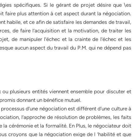
égies spécifiques. Si le gérant de projet désire que \es
oit faire plus attention à cet aspect durant la négociation.
t habile, et ce afin de satisfaire les demandes de travail,
es, de faire l’acquisition et la motivation, de traiter les
jet, de manipuler l’échec et la crainte de l’échec et les
esque aucun aspect du travail du P.M. qui ne dépend pas
 ou plusieurs entités viennent ensemble pour discuter et
ompromis donnant un bénéfice mutuel.
e processus d’une négociation est différent d’une culture à
égociation, l’approche de résolution de problèmes, les faits
 de la cérémonie et la formalité. En Plus, le négociateur doit
ous croyons que la négociation exige de l ‘habilité et que