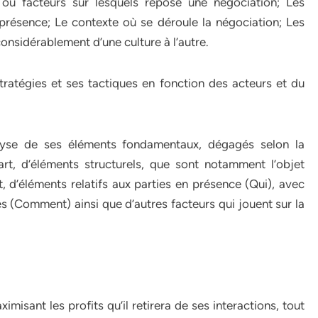
s ou facteurs sur lesquels repose une négociation; Les
présence; Le contexte où se déroule la négociation; Les
onsidérablement d’une culture à l’autre.
tratégies et ses tactiques en fonction des acteurs et du
lyse de ses éléments fondamentaux, dégagés selon la
rt, d’éléments structurels, que sont notamment l’objet
t, d’éléments relatifs aux parties en présence (Qui), avec
es (Comment) ainsi que d’autres facteurs qui jouent sur la
misant les profits qu’il retirera de ses interactions, tout