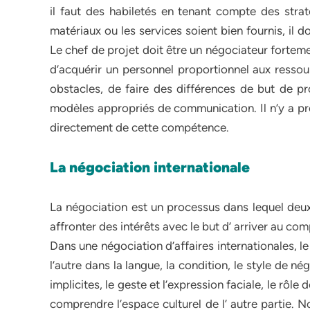
il faut des habiletés en tenant compte des strat
matériaux ou les services soient bien fournis, il d
Le chef de projet doit être un négociateur fortemen
d’acquérir un personnel proportionnel aux ressourc
obstacles, de faire des différences de but de pro
modèles appropriés de communication. Il n’y a pr
directement de cette compétence.
La négociation internationale
La négociation est un processus dans lequel deux
affronter des intérêts avec le but d’ arriver au c
Dans une négociation d’affaires internationales, l
l’autre dans la langue, la condition, le style de n
implicites, le geste et l’expression faciale, le rôle
comprendre l’espace culturel de l’ autre partie. N