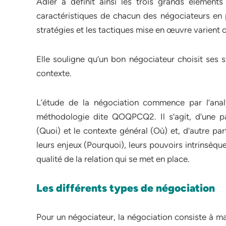
Adler a définit ainsi les trois grands élément
caractéristiques de chacun des négociateurs en 
stratégies et les tactiques mise en œuvre varient c
Elle souligne qu’un bon négociateur choisit ses s
contexte.
L’étude de la négociation commence par l’ana
méthodologie dite QOQPCQ2. Il s’agit, d’une pa
(Quoi) et le contexte général (Où) et, d’autre par
leurs enjeux (Pourquoi), leurs pouvoirs intrinsèqu
qualité de la relation qui se met en place.
Les différents types de négociation
Pour un négociateur, la négociation consiste à maxi