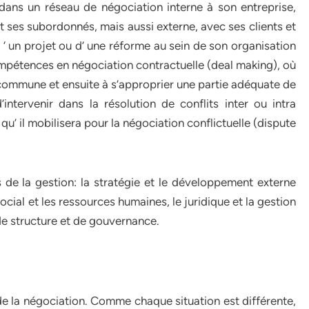
 dans un réseau de négociation interne à son entreprise,
t ses subordonnés, mais aussi externe, avec ses clients et
d ‘ un projet ou d’ une réforme au sein de son organisation
compétences en négociation contractuelle (deal making), où
 commune et ensuite à s’approprier une partie adéquate de
intervenir dans la résolution de conflits inter ou intra
qu’ il mobilisera pour la négociation conflictuelle (dispute
 de la gestion: la stratégie et le développement externe
ocial et les ressources humaines, le juridique et la gestion
de structure et de gouvernance.
e la négociation. Comme chaque situation est différente,