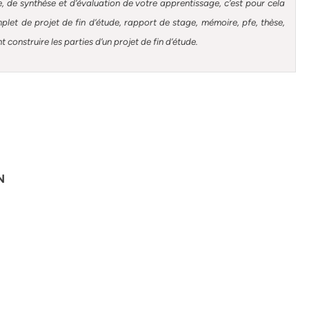
, de synthèse et d’évaluation de votre apprentissage, c’est pour cela
et de projet de fin d’étude, rapport de stage, mémoire, pfe, thèse,
construire les parties d’un projet de fin d’étude.
ON