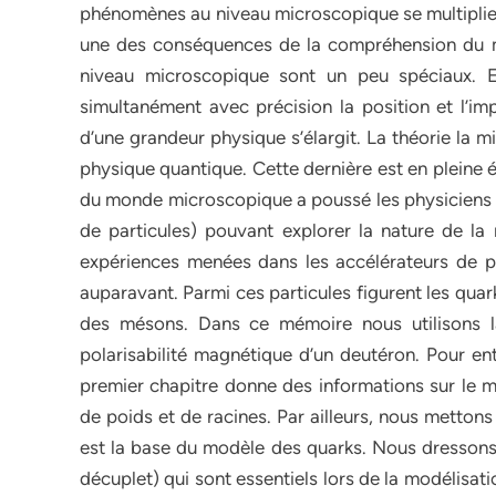
phénomènes au niveau microscopique se multiplie. 
une des conséquences de la compréhension du 
niveau microscopique sont un peu spéciaux. 
simultanément avec précision la position et l’impu
d’une grandeur physique s’élargit. La théorie la 
physique quantique. Cette dernière est en pleine 
du monde microscopique a poussé les physiciens à
de particules) pouvant explorer la nature de la 
expériences menées dans les accélérateurs de par
auparavant. Parmi ces particules figurent les qua
des mésons. Dans ce mémoire nous utilisons la
polarisabilité magnétique d’un deutéron. Pour en
premier chapitre donne des informations sur le m
de poids et de racines. Par ailleurs, nous metton
est la base du modèle des quarks. Nous dressons a
décuplet) qui sont essentiels lors de la modélisa