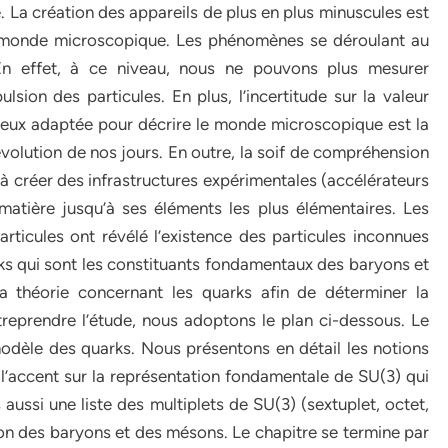
La création des appareils de plus en plus minuscules est
monde microscopique. Les phénomènes se déroulant au
En effet, à ce niveau, nous ne pouvons plus mesurer
lsion des particules. En plus, l’incertitude sur la valeur
mieux adaptée pour décrire le monde microscopique est la
évolution de nos jours. En outre, la soif de compréhension
 créer des infrastructures expérimentales (accélérateurs
matière jusqu’à ses éléments les plus élémentaires. Les
ticules ont révélé l’existence des particules inconnues
rks qui sont les constituants fondamentaux des baryons et
 théorie concernant les quarks afin de déterminer la
treprendre l’étude, nous adoptons le plan ci-dessous. Le
odèle des quarks. Nous présentons en détail les notions
s l’accent sur la représentation fondamentale de SU(3) qui
ussi une liste des multiplets de SU(3) (sextuplet, octet,
tion des baryons et des mésons. Le chapitre se termine par