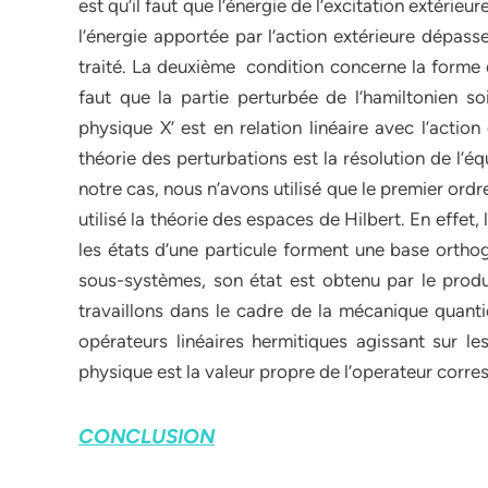
est qu’il faut que l’énergie de l’excitation extérie
l’énergie apportée par l’action extérieure dépass
traité. La deuxième condition concerne la forme de 
faut que la partie perturbée de l’hamiltonien so
physique X’ est en relation linéaire avec l’action 
théorie des perturbations est la résolution de l’
notre cas, nous n’avons utilisé que le premier or
utilisé la théorie des espaces de Hilbert. En effet,
les états d’une particule forment une base orth
sous-systèmes, son état est obtenu par le prod
travaillons dans le cadre de la mécanique quant
opérateurs linéaires hermitiques agissant sur le
physique est la valeur propre de l’operateur corr
CONCLUSION