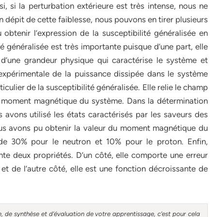
i, si la perturbation extérieure est très intense, nous ne
n dépit de cette faiblesse, nous pouvons en tirer plusieurs
btenir l’expression de la susceptibilité généralisée en
é généralisée est très importante puisque d’une part, elle
e d’une grandeur physique qui caractérise le système et
 expérimentale de la puissance dissipée dans le système
iculier de la susceptibilité généralisée. Elle relie le champ
u moment magnétique du système. Dans la détermination
 avons utilisé les états caractérisés par les saveurs des
nous avons pu obtenir la valeur du moment magnétique du
de 30% pour le neutron et 10% pour le proton. Enfin,
nte deux propriétés. D’un côté, elle comporte une erreur
et de l’autre côté, elle est une fonction décroissante de
, de synthèse et d’évaluation de votre apprentissage, c’est pour cela