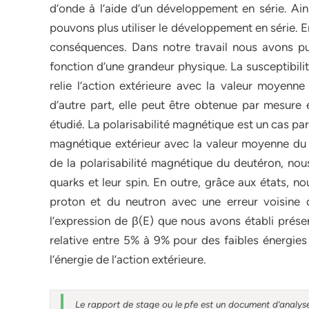
d’onde à l’aide d’un développement en série. Ains
pouvons plus utiliser le développement en série. E
conséquences. Dans notre travail nous avons pu o
fonction d’une grandeur physique. La susceptibilit
relie l’action extérieure avec la valeur moyenn
d’autre part, elle peut être obtenue par mesure
étudié. La polarisabilité magnétique est un cas part
magnétique extérieur avec la valeur moyenne d
de la polarisabilité magnétique du deutéron, nous
quarks et leur spin. En outre, grâce aux états, 
proton et du neutron avec une erreur voisine 
l’expression de β(E) que nous avons établi prése
relative entre 5% à 9% pour des faibles énergies 
l’énergie de l’action extérieure.
Le rapport de stage ou le pfe est un document d’analyse