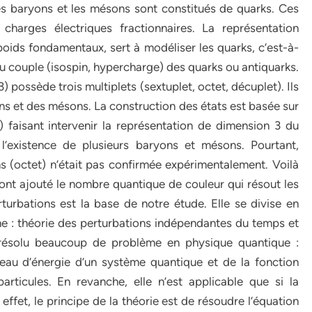
ons et les mésons sont constitués de quarks. Ces
harges électriques fractionnaires. La représentation
oids fondamentaux, sert à modéliser les quarks, c’est-à-
 couple (isospin, hypercharge) des quarks ou antiquarks.
 possède trois multiplets (sextuplet, octet, décuplet). Ils
ns et des mésons. La construction des états est basée sur
) faisant intervenir la représentation de dimension 3 du
’existence de plusieurs baryons et mésons. Pourtant,
s (octet) n’était pas confirmée expérimentalement. Voilà
nt ajouté le nombre quantique de couleur qui résout les
urbations est la base de notre étude. Elle se divise en
me : théorie des perturbations indépendantes du temps et
 résolu beaucoup de problème en physique quantique :
eau d’énergie d’un système quantique et de la fonction
articules. En revanche, elle n’est applicable que si la
 effet, le principe de la théorie est de résoudre l’équation