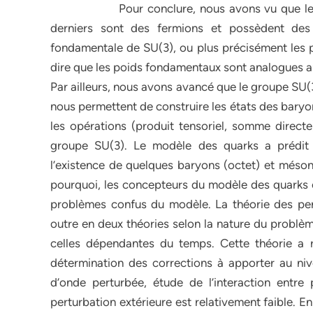
Pour conclure, nous avons vu que les bary
derniers sont des fermions et possèdent des c
fondamentale de SU(3), ou plus précisément les p
dire que les poids fondamentaux sont analogues au
Par ailleurs, nous avons avancé que le groupe SU(3)
nous permettent de construire les états des baryo
les opérations (produit tensoriel, somme directe
groupe SU(3). Le modèle des quarks a prédit l
l’existence de quelques baryons (octet) et méson
pourquoi, les concepteurs du modèle des quarks o
problèmes confus du modèle. La théorie des pert
outre en deux théories selon la nature du problè
celles dépendantes du temps. Cette théorie a
détermination des corrections à apporter au niv
d’onde perturbée, étude de l’interaction entre p
perturbation extérieure est relativement faible. En