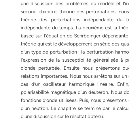
une discussion des problèmes du modèle et l’in
second chapitre, théorie des perturbations, nous
théorie des perturbations indépendante du t
indépendante du temps. La deuxième est la théor
basée sur l’équation de Schrödinger dépendante
théorie qui est le développement en série des qua
d’un type de perturbation : la perturbation harmo
l’expression de la susceptibilité généralisée à 
d’onde perturbée. Ensuite nous présentons quel
relations importantes. Nous nous arrêtons sur un 
cas d’un oscillateur harmonique linéaire. Enf
polarisabilité magnétique d’un deutéron. Nous don
fonctions d’onde utilisées. Puis, nous présentons
d’un neutron. Le chapitre se termine par le calcu
d’une discussion sur le résultat obtenu.