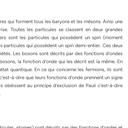
ui forment tous les baryons et les mésons. Ainsi une
rise. Toutes les particules se classent en deux grandes
iers sont les particules qui possèdent un spin (moment
es particules qui possèdent un spin demi-entier. Ces deux
iétés. Les bosons sont décrits par des fonctions d’ondes
osons, la fonction d’onde qui les décrit est la même. En
tat quantique. En ce qui concerne les fermions, ils sont
c’est-à-dire que leurs fonctions d’onde prennent un signe
s obéissent au principe d’exclusion de Pauli c’est-à-dire
.
s, atomes) sont décrits par des fonctions d’ondes et