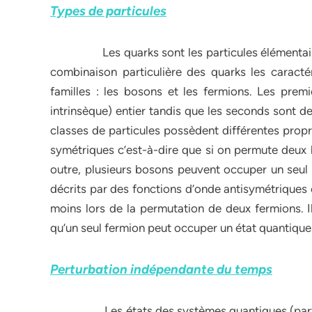
Types de particules
Les quarks sont les particules élémentaires q
combinaison particulière des quarks les caracté
familles : les bosons et les fermions. Les prem
intrinsèque) entier tandis que les seconds sont d
classes de particules possèdent différentes propr
symétriques c’est-à-dire que si on permute deux b
outre, plusieurs bosons peuvent occuper un seul é
décrits par des fonctions d’onde antisymétriques 
moins lors de la permutation de deux fermions. Il
qu’un seul fermion peut occuper un état quantique
Perturbation indépendante du temps
Les états des systèmes quantiques (particule