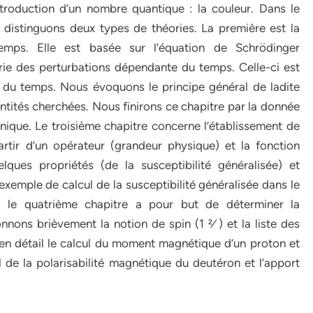
troduction d’un nombre quantique : la couleur. Dans le
 distinguons deux types de théories. La première est la
emps. Elle est basée sur l’équation de Schrödinger
ie des perturbations dépendante du temps. Celle-ci est
 du temps. Nous évoquons le principe général de ladite
ntités cherchées. Nous finirons ce chapitre par la donnée
nique. Le troisième chapitre concerne l’établissement de
partir d’un opérateur (grandeur physique) et la fonction
ques propriétés (de la susceptibilité généralisée) et
exemple de calcul de la susceptibilité généralisée dans le
in, le quatrième chapitre a pour but de déterminer la
nons brièvement la notion de spin (1 2⁄ ) et la liste des
 en détail le calcul du moment magnétique d’un proton et
l de la polarisabilité magnétique du deutéron et l’apport