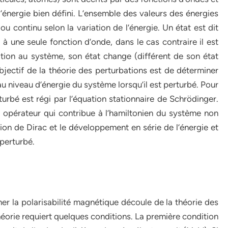
énergie bien défini. L’ensemble des valeurs des énergies
ou continu selon la variation de l’énergie. Un état est dit
 une seule fonction d’onde, dans le cas contraire il est
ion au système, son état change (différent de son état
bjectif de la théorie des perturbations est de déterminer
au niveau d’énergie du système lorsqu’il est perturbé. Pour
rbé est régi par l’équation stationnaire de Schrödinger.
 opérateur qui contribue à l’hamiltonien du système non
ption de Dirac et le développement en série de l’énergie et
 perturbé.
arisabilité magnétique découle de la théorie des
 théorie requiert quelques conditions. La première condition