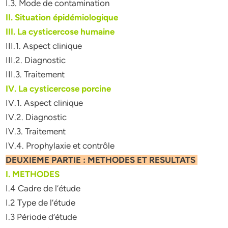
I.3. Mode de contamination
II. Situation épidémiologique
III. La cysticercose humaine
III.1. Aspect clinique
III.2. Diagnostic
III.3. Traitement
IV. La cysticercose porcine
IV.1. Aspect clinique
IV.2. Diagnostic
IV.3. Traitement
IV.4. Prophylaxie et contrôle
DEUXIEME PARTIE : METHODES ET RESULTATS
I. METHODES
I.4 Cadre de l’étude
I.2 Type de l’étude
I.3 Période d’étude