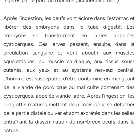
ingérés par le porc ou l’homme (accidentellement).
Après l’ingestion, les oeufs vont éclore dans l’estomac et
libérer des embryons dans le tube digestif. Les
embryons se transforment en larves appelées
cysticerques. Ces larves passent, ensuite, dans la
circulation sanguine et vont aboutir aux muscles
squelettiques, au muscle cardiaque, aux tissus sous-
cutanés, aux yeux et au système nerveux central.
L’homme est susceptible d’être contaminé en mangeant
de la viande de porc crue ou mal cuite contenant des
cysticerques, appelée viande ladre. Après l’ingestion, les
proglottis matures mettent deux mois pour se détacher
de la partie distale du ver et sont excrétés dans les selles
entraînant la dissémination de nombreux oeufs dans la
nature.