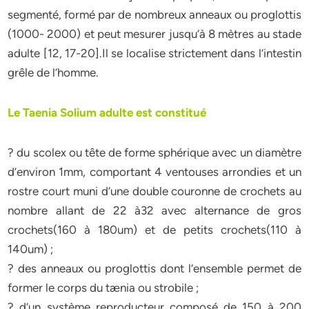
segmenté, formé par de nombreux anneaux ou proglottis
(1000- 2000) et peut mesurer jusqu’à 8 mètres au stade
adulte [12, 17-20].Il se localise strictement dans l’intestin
grêle de l’homme.
Le Taenia Solium adulte est constitué
? du scolex ou tête de forme sphérique avec un diamètre
d’environ 1mm, comportant 4 ventouses arrondies et un
rostre court muni d’une double couronne de crochets au
nombre allant de 22 à32 avec alternance de gros
crochets(160 à 180um) et de petits crochets(110 à
140um) ;
? des anneaux ou proglottis dont l’ensemble permet de
former le corps du tænia ou strobile ;
? d’un système reproducteur composé de 150 à 200