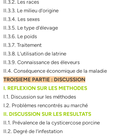
II.3.2. Les races
II.3.3. Le milieu d’origine
II.3.4. Les sexes
II.3.5. Le type d’élevage
II.3.6. Le poids
II.3.7. Traitement
II.3.8. L’utilisation de latrine
II.3.9. Connaissance des éleveurs
II.4. Conséquence économique de la maladie
TROISIEME PARTIE : DISCUSSION
I. REFLEXION SUR LES METHODES
I.1. Discussion sur les méthodes
I.2. Problèmes rencontrés au marché
II. DISCUSSION SUR LES RESULTATS
II.1. Prévalence de la cysticercose porcine
II.2. Degré de l’infestation