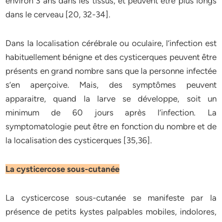
environ 3 ans dans les tissus, et peuvent être plus longs
dans le cerveau [20, 32-34].
Dans la localisation cérébrale ou oculaire, l’infection est
habituellement bénigne et des cysticerques peuvent être
présents en grand nombre sans que la personne infectée
s’en aperçoive. Mais, des symptômes peuvent
apparaitre, quand la larve se développe, soit un
minimum de 60 jours après l’infection. La
symptomatologie peut être en fonction du nombre et de
la localisation des cysticerques [35,36].
La cysticercose sous-cutanée
La cysticercose sous-cutanée se manifeste par la
présence de petits kystes palpables mobiles, indolores,