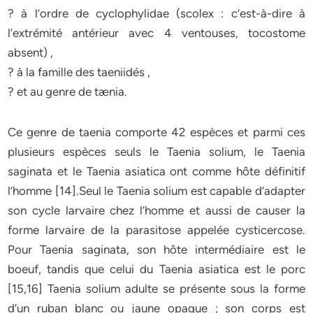
? à l’ordre de cyclophylidae (scolex : c’est-à-dire à
l’extrémité antérieur avec 4 ventouses, tocostome
absent) ,
? à la famille des taeniidés ,
? et au genre de tænia.
Ce genre de taenia comporte 42 espèces et parmi ces
plusieurs espèces seuls le Taenia solium, le Taenia
saginata et le Taenia asiatica ont comme hôte définitif
l’homme [14].Seul le Taenia solium est capable d’adapter
son cycle larvaire chez l’homme et aussi de causer la
forme larvaire de la parasitose appelée cysticercose.
Pour Taenia saginata, son hôte intermédiaire est le
boeuf, tandis que celui du Taenia asiatica est le porc
[15,16] Taenia solium adulte se présente sous la forme
d’un ruban blanc ou jaune opaque ; son corps est