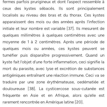
fermes parfois prurigineux et dont l’aspect ressemble à
ceux des kystes sébacés. Ils sont principalement
localisés au niveau des bras et du thorax. Ces kystes
apparaissent des mois ou des années après l’infection
initiale et leur nombre est variable [37]. Ils mesurent de
quelques millimètres à quelques centimètres avec une
moyenne de 1 à 2 centimètres. Après une période de
quelques mois ou années, ces kystes peuvent se
tuméfier puis disparaître progressivement. Quand un
kyste fait l’objet d’une forte inflammation, ceci signifie la
mort du parasite, avec lyse et excrétion de substances
antigéniques entraînant une réaction immune. Ceci va se
traduire par une zone érythémateuse, oedématiée et
douloureuse [38]. La cysticercose sous-cutanée est
fréquente en Asie et en Afrique, alors qu’elle est
rarement rencontrée en Amérique latine [20].