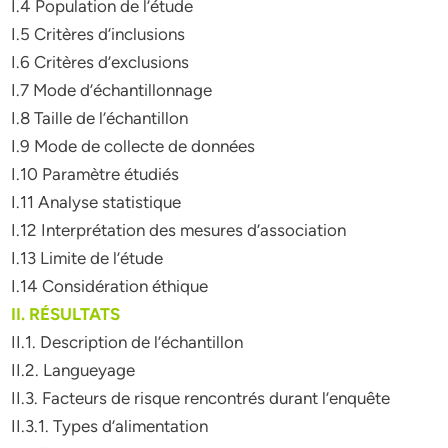
I.4 Population de l’étude
I.5 Critères d’inclusions
I.6 Critères d’exclusions
I.7 Mode d’échantillonnage
I.8 Taille de l’échantillon
I.9 Mode de collecte de données
I.10 Paramètre étudiés
I.11 Analyse statistique
I.12 Interprétation des mesures d’association
I.13 Limite de l’étude
I.14 Considération éthique
II. RÉSULTATS
II.1. Description de l’échantillon
II.2. Langueyage
II.3. Facteurs de risque rencontrés durant l’enquête
II.3.1. Types d’alimentation