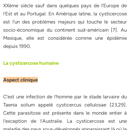
XXème siècle sauf dans quelques pays de l’Europe de
l’Est et au Portugal. En Amérique latine, la cysticercose
est l’un des problèmes majeurs qui touche le secteur
socio-économique du continent sud-américain [7]. Au
Mexique, elle est considérée comme une épidémie
depuis 1990.
La cysticercose humaine
Aspect clinique
C’est une infection de l’homme par le stade larvaire du
Taenia solium appelé cysticercus cellulosae [23,29].
Cette parasitose est présente dans le monde entier à
l’exception de l’Australie. La cysticercose est une
maladie des pays sous-développés apparaissant là où la