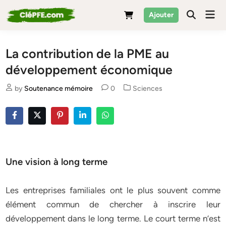
Skip
Mai
Ajouter
to
Men
content
La contribution de la PME au
développement économique
Posted
by
Soutenance mémoire
0
Sciences
in
Une vision à long terme
Les entreprises familiales ont le plus souvent comme
élément commun de chercher à inscrire leur
développement dans le long terme. Le court terme n’est