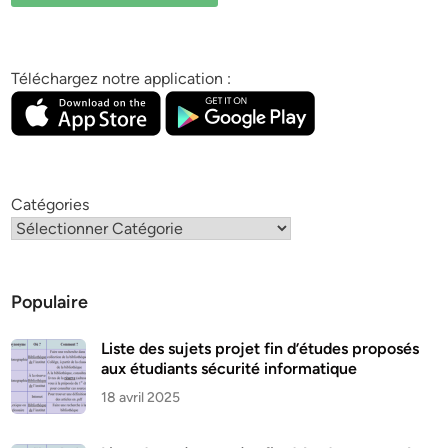
Téléchargez notre application :
Catégories
Populaire
Liste des sujets projet fin d’études proposés
aux étudiants sécurité informatique
18 avril 2025