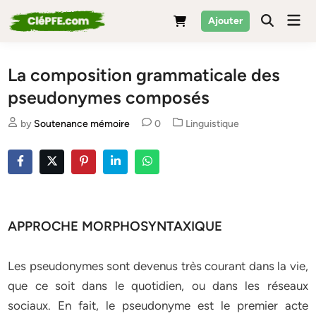
Skip
Mai
Ajouter
to
Men
content
La composition grammaticale des
pseudonymes composés
Posted
by
Soutenance mémoire
0
Linguistique
in
APPROCHE MORPHOSYNTAXIQUE
Les pseudonymes sont devenus très courant dans la vie,
que ce soit dans le quotidien, ou dans les réseaux
sociaux. En fait, le pseudonyme est le premier acte