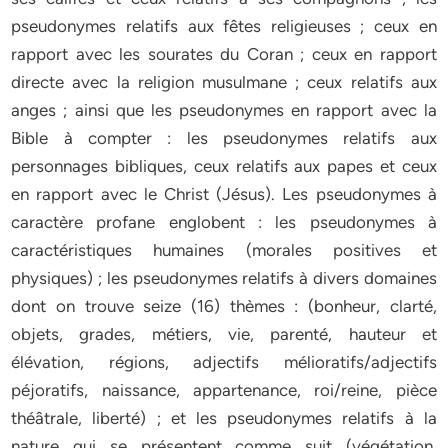
pseudonymes relatifs aux fêtes religieuses ; ceux en
rapport avec les sourates du Coran ; ceux en rapport
directe avec la religion musulmane ; ceux relatifs aux
anges ; ainsi que les pseudonymes en rapport avec la
Bible à compter : les pseudonymes relatifs aux
personnages bibliques, ceux relatifs aux papes et ceux
en rapport avec le Christ (Jésus). Les pseudonymes à
caractère profane englobent : les pseudonymes à
caractéristiques humaines (morales positives et
physiques) ; les pseudonymes relatifs à divers domaines
dont on trouve seize (16) thèmes : (bonheur, clarté,
objets, grades, métiers, vie, parenté, hauteur et
élévation, régions, adjectifs mélioratifs/adjectifs
péjoratifs, naissance, appartenance, roi/reine, pièce
théâtrale, liberté) ; et les pseudonymes relatifs à la
nature qui se présentent comme suit (végétation,