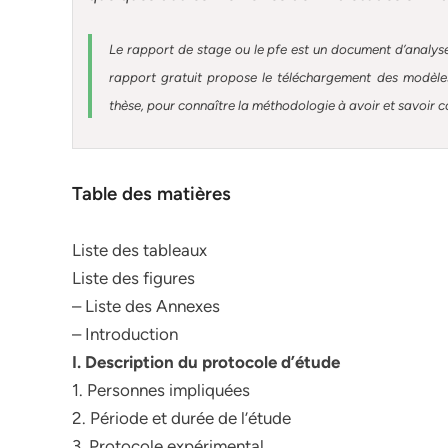
Le rapport de stage ou le pfe est un document d’analyse
rapport gratuit
propose le téléchargement des modèles 
thèse, pour connaître la méthodologie à avoir et savoir c
Table des matières
Liste des tableaux
Liste des figures
– Liste des Annexes
– Introduction
I. Description du protocole d’étude
1. Personnes impliquées
2. Période et durée de l’étude
3. Protocole expérimental