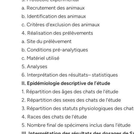
a. Recrutement des animaux
b. Identification des animaux
c. Critères d’exclusion des animaux
4. Réalisation des prélèvements
a. Site du prélèvement
b. Conditions pré-analytiques
c. Matériel utilisé
5. Analyses
6. Interprétation des résultats– statistiques
II. Epidémiologie descriptive de l’étude
1. Répartition des âges des chats de l’étude
2. Répartition des sexes des chats de l’étude
3. Répartition des statuts physiologiques des chat
4. Races des chats de l’étude
5. Nombre final de spécimens inclus dans l’étude
III. Interprétation des résultats des dosages de 