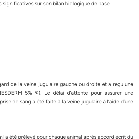
ignificatives sur son bilan biologique de base.
rd de la veine jugulaire gauche ou droite et a reçu une
NESDERM 5% ®). Le délai d’attente pour assurer une
rise de sang a été faite à la veine jugulaire à l’aide d’une
 ml a été prélevé pour chaque animal après accord écrit du