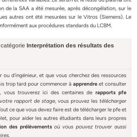
on de la SAA a été mesurée, après décongélation, sur le
ues autres ont été mesurées sur le Vitros (Siemens). Le
 conformément aux procédures standards du LCBM.
 catégorie
Interprétation des résultats des
ur ou d’ingénieur, et que vous cherchez des ressources
mais trop tard pour commencer à
apprendre
et consulter
e, vous trouverez ici des centaines de
rapports pfe
 votre rapport de stage
, vous prouvez les
télécharger
out ce que vous devez faire est de télécharger le pfe et
et, pour aider les autres étudiants dans leurs propres
tion des prélèvements
où vous pouvez trouver aussi
ires.