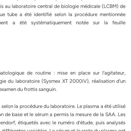
s au laboratoire central de biologie médicale (LCBM) de
que tube a été identifié selon la procédure mentionnée
ent a été systématiquement notée sur la feuille
tologique de routine : mise en place sur l’agitateur,
gie du laboratoire (Sysmex XT 2000iV), réalisation d’un
examen du frottis sanguin.
 selon la procédure du laboratoire. Le plasma a été utilisé
an de base et le sérum a permis la mesure de la SAA. Les
ndorf, étiquetés avec le numéro d’étude, puis analysés
différentes variables. Le sérum et le reste du plasma ont