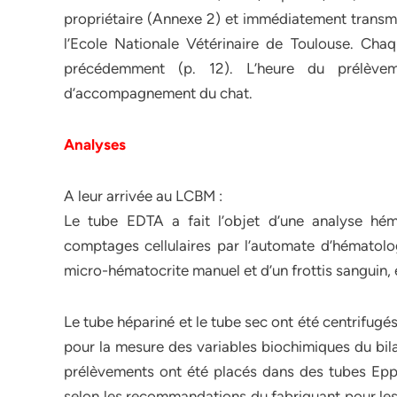
propriétaire (Annexe 2) et immédiatement transmi
l’Ecole Nationale Vétérinaire de Toulouse. Cha
précédemment (p. 12). L’heure du prélèvem
d’accompagnement du chat.
Analyses
A leur arrivée au LCBM :
Le tube EDTA a fait l’objet d’une analyse héma
comptages cellulaires par l’automate d’hématolo
micro-hématocrite manuel et d’un frottis sanguin, 
Le tube hépariné et le tube sec ont été centrifugés
pour la mesure des variables biochimiques du bil
prélèvements ont été placés dans des tubes Eppe
selon les recommandations du fabriquant pour les 