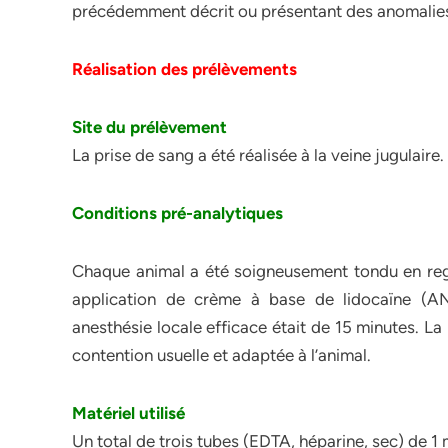
précédemment décrit ou présentant des anomalies s
Réalisation des prélèvements
Site du prélèvement
La prise de sang a été réalisée à la veine jugulaire.
Conditions pré-analytiques
Chaque animal a été soigneusement tondu en rega
application de crème à base de lidocaïne (A
anesthésie locale efficace était de 15 minutes. La p
contention usuelle et adaptée à l’animal.
Matériel utilisé
Un total de trois tubes (EDTA, héparine, sec) de 1