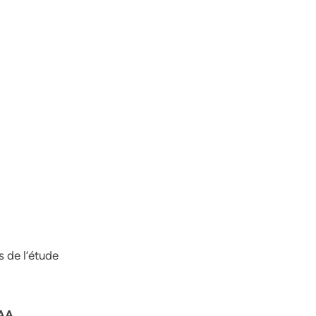
s de l’étude
SAA