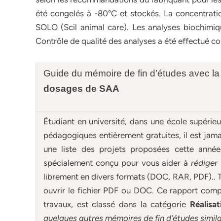
été congelés à -80°C et stockés. La concentrati
SOLO (Scil animal care). Les analyses biochimiq
Contrôle de qualité des analyses a été effectué
Guide du mémoire de fin d’études avec la
dosages de SAA
Étudiant en université, dans une école supérie
pédagogiques entièrement gratuites, il est ja
une liste des projets proposées cette anné
spécialement conçu pour
vous aider à
rédiger
librement en divers formats (DOC, RAR, PDF).. T
ouvrir le fichier PDF ou DOC. Ce rapport compl
travaux, est classé dans la catégorie
Réalisa
quelques autres
mémoires
de fin d’études simila