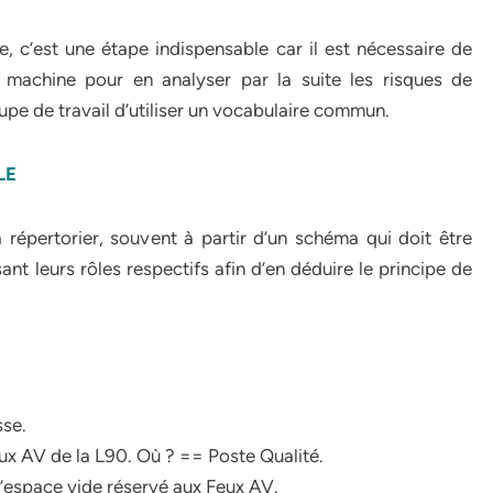
e, c’est une étape indispensable car il est nécessaire de
a machine pour en analyser par la suite les risques de
pe de travail d’utiliser un vocabulaire commun.
LE
 répertorier, souvent à partir d’un schéma qui doit être
ant leurs rôles respectifs afin d’en déduire le principe de
sse.
ux AV de la L90. Où ? == Poste Qualité.
 l’espace vide réservé aux Feux AV.