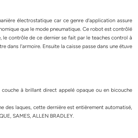
 manière électrostatique car ce genre d’application assure
conomique que le mode pneumatique. Ce robot est contrôlé
 contrôle de ce dernier se fait par le teaches control à
utre dans l’armoire. Ensuite la caisse passe dans une étuve
o couche à brillant direct appelé opaque ou en bicouche
igne des laques, cette dernière est entièrement automatisé,
ANIQUE, SAMES, ALLEN BRADLEY.