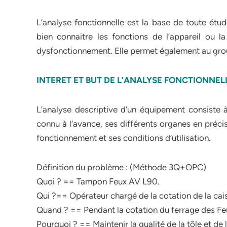
L’analyse fonctionnelle est la base de toute étud
bien connaitre les fonctions de l’appareil ou l
dysfonctionnement. Elle permet également au grou
INTERET ET BUT DE L’ANALYSE FONCTIONNEL
L’analyse descriptive d’un équipement consiste à
connu à l’avance, ses différents organes en précis
fonctionnement et ses conditions d’utilisation.
Définition du problème : (Méthode 3Q+OPC)
Quoi ? == Tampon Feux AV L90.
Qui ?== Opérateur chargé de la cotation de la cai
Quand ? == Pendant la cotation du ferrage des Fe
Pourquoi ? == Maintenir la qualité de la tôle et de