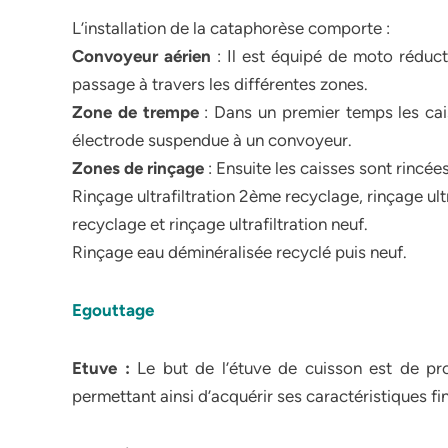
L’installation de la cataphorèse comporte :
Convoyeur aérien
: Il est équipé de moto réduct
passage à travers les différentes zones.
Zone de trempe
: Dans un premier temps les cai
électrode suspendue à un convoyeur.
Zones de rinçage
: Ensuite les caisses sont rincée
Rinçage ultrafiltration 2ème recyclage, rinçage ultr
recyclage et rinçage ultrafiltration neuf.
Rinçage eau déminéralisée recyclé puis neuf.
Egouttage
Etuve :
Le but de l’étuve de cuisson est de pro
permettant ainsi d’acquérir ses caractéristiques fin