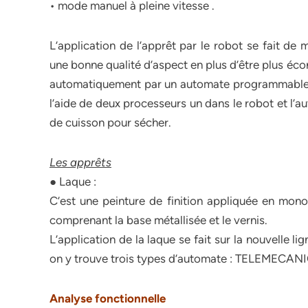
• mode manuel à pleine vitesse .
L’application de l’apprêt par le robot se fait de
une bonne qualité d’aspect en plus d’être plus é
automatiquement par un automate programmable, le
l’aide de deux processeurs un dans le robot et l’a
de cuisson pour sécher.
Les apprêts
● Laque :
C’est une peinture de finition appliquée en mon
comprenant la base métallisée et le vernis.
L’application de la laque se fait sur la nouvelle l
on y trouve trois types d’automate : TELEMEC
Analyse fonctionnelle