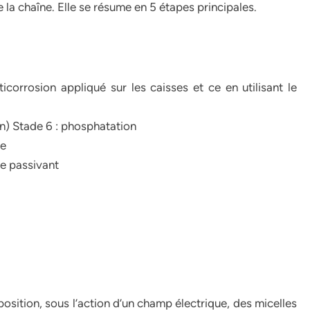
 la chaîne. Elle se résume en 5 étapes principales.
icorrosion appliqué sur les caisses et ce en utilisant le
n) Stade 6 : phosphatation
ge
ge passivant
osition, sous l’action d’un champ électrique, des micelles