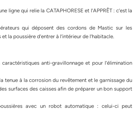
 une ligne qui relie la CATAPHORESE et l’APPRÊT : c’est la
opérateurs qui déposent des cordons de Mastic sur les
t la poussière d’entrer à l’intérieur de l’habitacle.
 caractéristiques anti-gravillonnage et pour l’élimination
 la tenue à la corrosion du revêtement et le garnissage du
és des surfaces des caisses afin de préparer un bon support
oussières avec un robot automatique : celui-ci peut