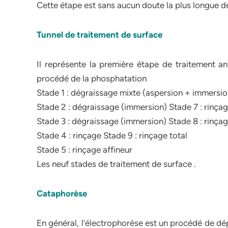
Cette étape est sans aucun doute la plus longue de
Tunnel de traitement de surface
Il représente la première étape de traitement ant
procédé de la phosphatation
Stade 1 : dégraissage mixte (aspersion + immersio
Stade 2 : dégraissage (immersion) Stade 7 : rinça
Stade 3 : dégraissage (immersion) Stade 8 : rinça
Stade 4 : rinçage Stade 9 : rinçage total
Stade 5 : rinçage affineur
Les neuf stades de traitement de surface .
Cataphorèse
En général, l’électrophorèse est un procédé de dép