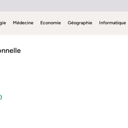
gie
Médecine
Economie
Géographie
Informatique
onnelle
)