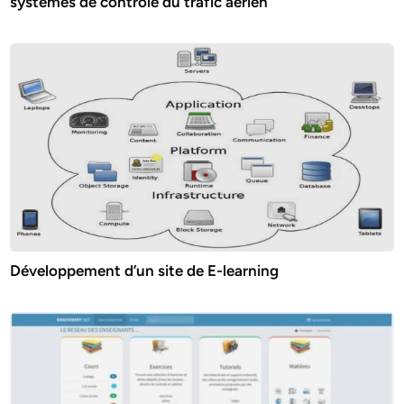
systèmes de contrôle du trafic aérien
Développement d’un site de E-learning