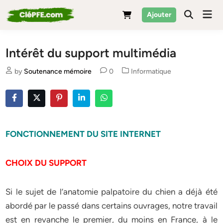
Skip
Mai
Ajouter
to
Men
content
Intérêt du support multimédia
Posted
by
Soutenance mémoire
0
Informatique
in
FONCTIONNEMENT DU SITE INTERNET
CHOIX DU SUPPORT
Si le sujet de l’anatomie palpatoire du chien a déjà été
abordé par le passé dans certains ouvrages, notre travail
est en revanche le premier, du moins en France, à le