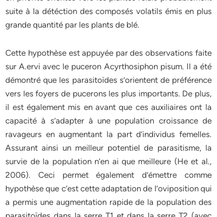
suite à la détéction des composés volatils émis en plus
grande quantité par les plants de blé.
Cette hypothèse est appuyée par des observations faite
sur A.ervi avec le puceron Acyrthosiphon pisum. Il a été
démontré que les parasitoïdes s’orientent de préférence
vers les foyers de pucerons les plus importants. De plus,
il est également mis en avant que ces auxiliaires ont la
capacité à s’adapter à une population croissance de
ravageurs en augmentant la part d’individus femelles.
Assurant ainsi un meilleur potentiel de parasitisme, la
survie de la population n’en ai que meilleure (He et al.,
2006). Ceci permet également d’émettre comme
hypothèse que c’est cette adaptation de l’oviposition qui
a permis une augmentation rapide de la population des
parasitoïdes dans la serre T1 et dans la serre T2 (avec