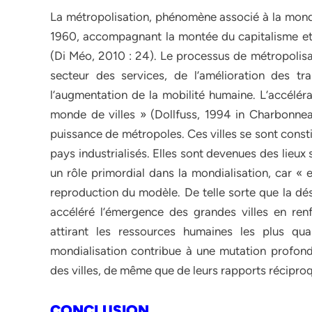
La métropolisation, phénomène associé à la mondi
1960, accompagnant la montée du capitalisme et l
(Di Méo, 2010 : 24). Le processus de métropolisat
secteur des services, de l’amélioration des t
l’augmentation de la mobilité humaine. L’accéléra
monde de villes » (Dollfuss, 1994 in Charbonnea
puissance de métropoles. Ces villes se sont const
pays industrialisés. Elles sont devenues des lieux 
un rôle primordial dans la mondialisation, car « e
reproduction du modèle. De telle sorte que la dési
accéléré l’émergence des grandes villes en renf
attirant les ressources humaines les plus qu
mondialisation contribue à une mutation profond
des villes, de même que de leurs rapports récipr
CONCLUSION