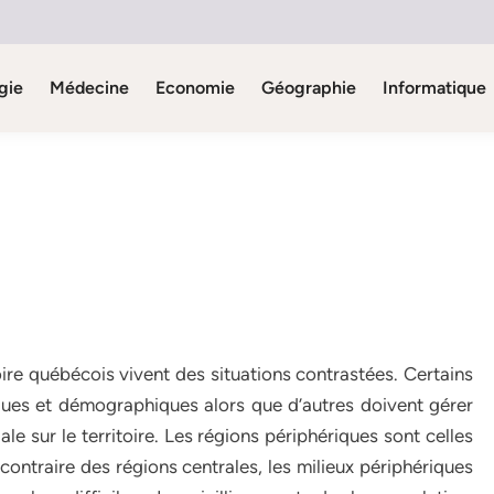
gie
Médecine
Economie
Géographie
Informatique
oire québécois vivent des situations contrastées. Certains
ques et démographiques alors que d’autres doivent gérer
gale sur le territoire. Les régions périphériques sont celles
ontraire des régions centrales, les milieux périphériques