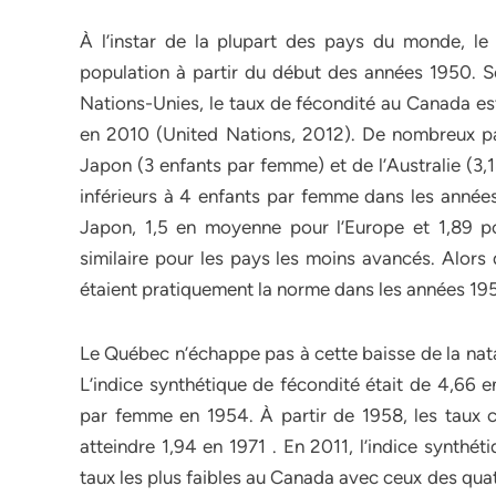
À l’instar de la plupart des pays du monde, l
population à partir du début des années 1950. 
Nations-Unies, le taux de fécondité au Canada es
en 2010 (United Nations, 2012). De nombreux p
Japon (3 enfants par femme) et de l’Australie (3,1
inférieurs à 4 enfants par femme dans les année
Japon, 1,5 en moyenne pour l’Europe et 1,89 pou
similaire pour les pays les moins avancés. Alor
étaient pratiquement la norme dans les années 1950
Le Québec n’échappe pas à cette baisse de la nata
L’indice synthétique de fécondité était de 4,66 e
par femme en 1954. À partir de 1958, les taux 
atteindre 1,94 en 1971 . En 2011, l’indice synthé
taux les plus faibles au Canada avec ceux des qua