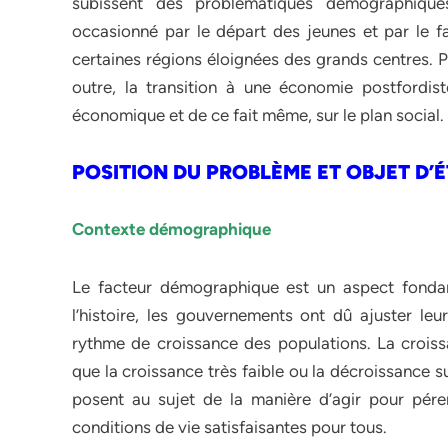
subissent des problématiques démographiques 
occasionné par le départ des jeunes et par le fa
certaines régions éloignées des grands centres. P
outre, la transition à une économie postfordiste
économique et de ce fait même, sur le plan social.
POSITION DU PROBLÈME ET OBJET D’
Contexte démographique
Le facteur démographique est un aspect fondam
l’histoire, les gouvernements ont dû ajuster leu
rythme de croissance des populations. La croissa
que la croissance très faible ou la décroissance su
posent au sujet de la manière d’agir pour péren
conditions de vie satisfaisantes pour tous.