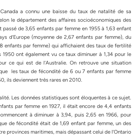
e Canada a connu une baisse du taux de natalité de sa
Selon le département des affaires socioéconomiques des
t passé de 3,65 enfants par femme en 1955 à 1,63 enfant
ays d’Europe (moyenne de 2,67 enfants par femme), du
8 enfants par femme) qui affichaient des taux de fertilité
s 1950 ont également vu ce taux diminuer à 1,34 pour le
r ce qui est de l’Australie. On retrouve une situation
s que les taux de fécondité de 6 ou 7 enfants par femme
, ils deviennent très rares en 2010.
lité. Les données statistiques sont éloquentes à ce sujet.
nfants par femme en 1927, il était encore de 4,4 enfants
commencent à diminuer à 3,94, puis 2,65 en 1966, pour
tique de fécondité était de 1,69 enfant par femme, un des
tre provinces maritimes, mais dépassant celui de l’Ontario