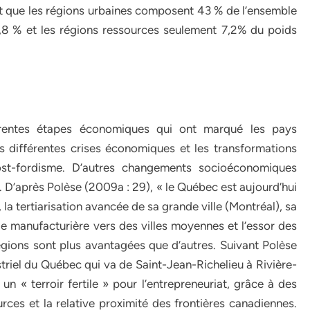
aît que les régions urbaines composent 43 % de l’ensemble
9,8 % et les régions ressources seulement 7,2% du poids
érentes étapes économiques qui ont marqué les pays
s différentes crises économiques et les transformations
ost-fordisme. D’autres changements socioéconomiques
. D’après Polèse (2009a : 29), « le Québec est aujourd’hui
la tertiarisation avancée de sa grande ville (Montréal), sa
rie manufacturière vers des villes moyennes et l’essor des
égions sont plus avantagées que d’autres. Suivant Polèse
striel du Québec qui va de Saint-Jean-Richelieu à Rivière-
un « terroir fertile » pour l’entrepreneuriat, grâce à des
rces et la relative proximité des frontières canadiennes.