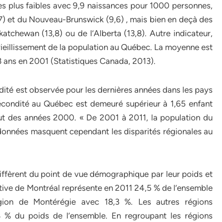
 des plus faibles avec 9,9 naissances pour 1000 personnes,
7) et du Nouveau-Brunswick (9,6) , mais bien en deçà des
katchewan (13,8) ou de l’Alberta (13,8). Autre indicateur,
 vieillissement de la population au Québec. La moyenne est
3 ans en 2001 (Statistiques Canada, 2013).
dité est observée pour les dernières années dans les pays
fécondité au Québec est demeuré supérieur à 1,65 enfant
ébut des années 2000. « De 2001 à 2011, la population du
données masquent cependant les disparités régionales au
iffèrent du point de vue démographique par leur poids et
tive de Montréal représente en 2011 24,5 % de l’ensemble
égion de Montérégie avec 18,3 %. Les autres régions
8 % du poids de l’ensemble. En regroupant les régions