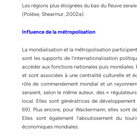
Les régions plus éloignées du bas du fleuve serai
(Polèse, Shearmur, 2002a).
Influence de la métropolisation
La mondialisation et la métropolisation participe
sont les supports de l’internationalisation politi
accéder aux fonctions nationales puis mondiales. 
et sont associées à une centralité culturelle et 
rôle de commandement mondial et un rayonneme
seraient, selon le même auteur, des « régulateurs 
local. Elles sont génératrices de développemen
69). Plus encore, pour Wackermann, elles sont de
Elles sont également l’aboutissement du tour
économiques mondiales.