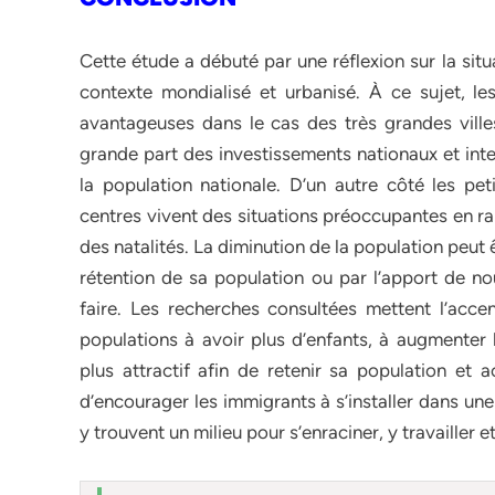
Cette étude a débuté par une réflexion sur la s
contexte mondialisé et urbanisé. À ce sujet, l
avantageuses dans le cas des très grandes ville
grande part des investissements nationaux et int
la population nationale. D’un autre côté les pet
centres vivent des situations préoccupantes en rais
des natalités. La diminution de la population peut
rétention de sa population ou par l’apport de nou
faire. Les recherches consultées mettent l’accent
populations à avoir plus d’enfants, à augmenter 
plus attractif afin de retenir sa population et a
d’encourager les immigrants à s’installer dans une
y trouvent un milieu pour s’enraciner, y travailler e