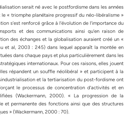
alisation serait né avec le postfordisme dans les années
e « triomphe planétaire progressif du néo-libéralisme »
ion s’est renforcé grâce à l’évolution de l’importance du
ransports et des communications ainsi qu’en raison de
tion des échanges et la globalisation auraient créé un «
u et al, 2003 : 245) dans lequel apparaît la montée en
ituées dans chaque pays et plus particulièrement dans les
stratégiques internationaux. Pour ces raisons, elles jouent
lles répandent un souffle néolibéral » et participent à la
ndustrialisation et la tertiarisation du post-fordisme ont
orçant le processus de concentration d’activités et en
alifiées (Wackermann, 2000). « La progression de la
e et permanente des fonctions ainsi que des structures
oques » (Wackermann, 2000 : 70).