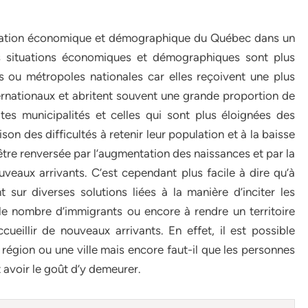
ituation économique et démographique du Québec dans un
es situations économiques et démographiques sont plus
s ou métropoles nationales car elles reçoivent une plus
ernationaux et abritent souvent une grande proportion de
ites municipalités et celles qui sont plus éloignées des
on des difficultés à retenir leur population et à la baisse
 être renversée par l’augmentation des naissances et par la
veaux arrivants. C’est cependant plus facile à dire qu’à
 sur diverses solutions liées à la manière d’inciter les
le nombre d’immigrants ou encore à rendre un territoire
ccueillir de nouveaux arrivants. En effet, il est possible
 région ou une ville mais encore faut-il que les personnes
t avoir le goût d’y demeurer.