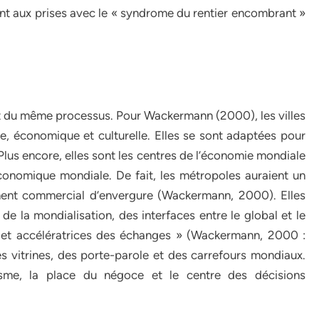
ent aux prises avec le « syndrome du rentier encombrant »
nt du même processus. Pour Wackermann (2000), les villes
que, économique et culturelle. Elles se sont adaptées pour
Plus encore, elles sont les centres de l’économie mondiale
économique mondiale. De fait, les métropoles auraient un
nt commercial d’envergure (Wackermann, 2000). Elles
de la mondialisation, des interfaces entre le global et le
t et accélératrices des échanges » (Wackermann, 2000 :
s vitrines, des porte-parole et des carrefours mondiaux.
isme, la place du négoce et le centre des décisions