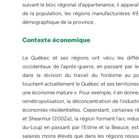
suivant le bloc régional d’appartenance, il appar
de la population, les régions manufacturières 4
démographique de la province .
Contexte économique
Le Québec et ses régions ont vécu les diff
occidentaux de l’après-guerre, en passant par le
dans la division du travail du fordisme au p
touchent actuellement le Québec et ses territoires
une économie mature ». Pour exemple, il en donne, 
remétropolisation, la déconcentration de l’indust
économies résidentielles. Cependant, certaines r
et Shearmur (2002a), la région formant l’arc indu
du-Loup en passant par l’Estrie et la Beauce, est 
salaires moins élevés que dans les régions ressou