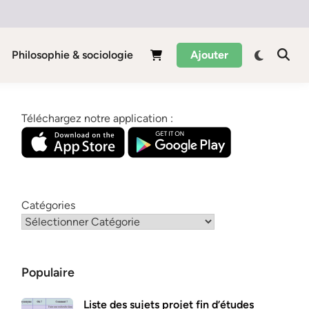
Philosophie & sociologie
Ajouter
Téléchargez notre application :
Catégories
Populaire
Liste des sujets projet fin d’études