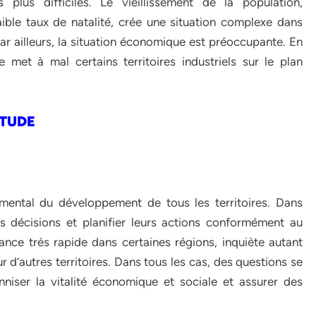
plus difficiles. Le vieillissement de la population,
ible taux de natalité, crée une situation complexe dans
ar ailleurs, la situation économique est préoccupante. En
 met à mal certains territoires industriels sur le plan
ÉTUDE
ental du développement de tous les territoires. Dans
rs décisions et planifier leurs actions conformément au
nce très rapide dans certaines régions, inquiète autant
r d’autres territoires. Dans tous les cas, des questions se
niser la vitalité économique et sociale et assurer des