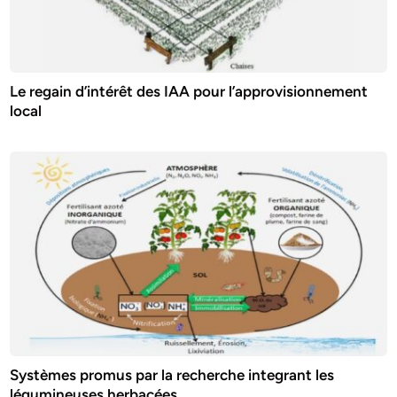
Le regain d’intérêt des IAA pour l’approvisionnement
local
Systèmes promus par la recherche integrant les
légumineuses herbacées