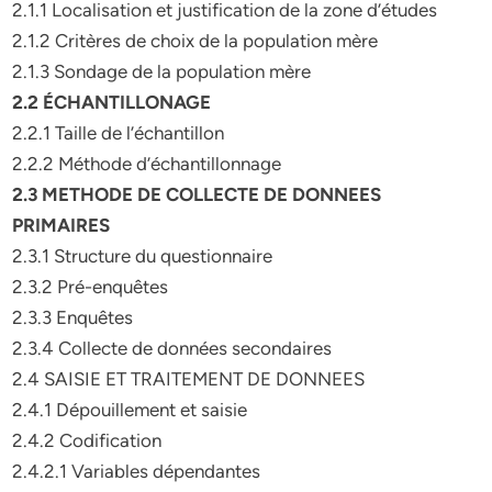
2.1.1 Localisation et justification de la zone d’études
2.1.2 Critères de choix de la population mère
2.1.3 Sondage de la population mère
2.2 ÉCHANTILLONAGE
2.2.1 Taille de l’échantillon
2.2.2 Méthode d’échantillonnage
2.3 METHODE DE COLLECTE DE DONNEES
PRIMAIRES
2.3.1 Structure du questionnaire
2.3.2 Pré-enquêtes
2.3.3 Enquêtes
2.3.4 Collecte de données secondaires
2.4 SAISIE ET TRAITEMENT DE DONNEES
2.4.1 Dépouillement et saisie
2.4.2 Codification
2.4.2.1 Variables dépendantes