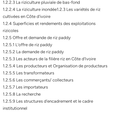
1.2.2.3 La riziculture pluviale de bas-fond
1.2.2.4 La riziculture inondée1.2.3 Les variétés de riz
cultivées en Côte d’ivoire
1.2.4 Superficies et rendements des exploitations
rizicoles
1.2.5 Offre et demande de riz paddy
1.2.5.1 L’offre de riz paddy
1.2.5.2 La demande de riz paddy
1.2.5.3 Les acteurs de la filière riz en Côte d’Ivoire
1.2.5.4 Les producteurs et Organisation de producteurs
1.2.5.5 Les transformateurs
1.2.5.6 Les commerçants/ collecteurs
1.2.5.7 Les importateurs
1.2.5.8 La recherche
1.2.5.9 Les structures d’encadrement et le cadre
institutionnel