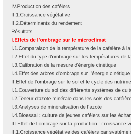
IV.Production des caféiers
II.1.Croissance végétative
II.2.Déterminants du rendement
Résultats
I.Effets de l’ombrage sur le microclimat
I.1.Comparaison de la température de la caféière à la t
I.2.Effet du type d'ombrage sur les températures de la 
I.3.Calibration de la mesure d'énergie cinétique
I.4.Effet des arbres d’ombrage sur l’énergie cinétique 
II.Effet de l’ombrage sur le sol et le cycle des nutrimen
I.1.Couverture du sol des différents systèmes de cultu
I.2.Teneur d'azote minérale dans les sols des caféière
I.3.Analyses de minéralisation de l’azote
I.4.Bioessai : culture de jeunes caféiers sur les échant
III.Effet de l’ombrage sur la production : croissance v
II.1.Croissance végétative des caféiers par système de