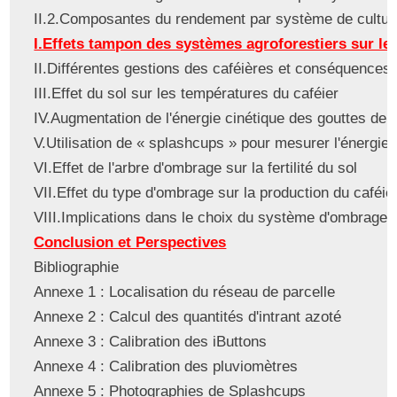
II.2.Composantes du rendement par système de cultur
I.Effets tampon des systèmes agroforestiers sur le
II.Différentes gestions des caféières et conséquences
III.Effet du sol sur les températures du caféier
IV.Augmentation de l'énergie cinétique des gouttes de p
V.Utilisation de « splashcups » pour mesurer l'énergie 
VI.Effet de l'arbre d'ombrage sur la fertilité du sol
VII.Effet du type d'ombrage sur la production du caféie
VIII.Implications dans le choix du système d'ombrage
Conclusion et Perspectives
Bibliographie
Annexe 1 : Localisation du réseau de parcelle
Annexe 2 : Calcul des quantités d'intrant azoté
Annexe 3 : Calibration des iButtons
Annexe 4 : Calibration des pluviomètres
Annexe 5 : Photographies de Splashcups