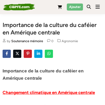
Skip
Mai
Ajouter
to
Men
content
Importance de la culture du caféier
en Amérique centrale
Posted
by
Soutenance mémoire
0
Agronomie
in
Importance de la culture du caféier en
Amérique centrale
Changement climatique en Amérique centrale