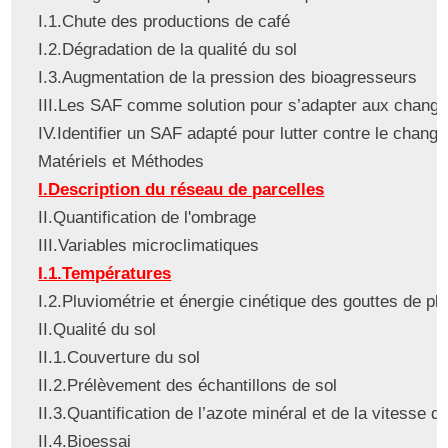
I.1.Chute des productions de café
I.2.Dégradation de la qualité du sol
I.3.Augmentation de la pression des bioagresseurs
III.Les SAF comme solution pour s’adapter aux chang
IV.Identifier un SAF adapté pour lutter contre le chang
Matériels et Méthodes
I.Description du réseau de parcelles
II.Quantification de l'ombrage
III.Variables microclimatiques
I.1.Températures
I.2.Pluviométrie et énergie cinétique des gouttes de plu
II.Qualité du sol
II.1.Couverture du sol
II.2.Prélèvement des échantillons de sol
II.3.Quantification de l’azote minéral et de la vitesse d
II.4.Bioessai