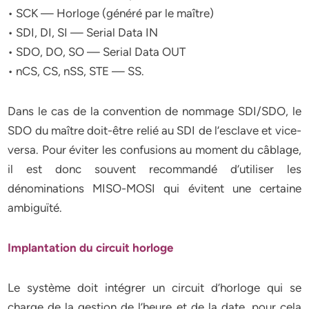
• SCK — Horloge (généré par le maître)
• SDI, DI, SI — Serial Data IN
• SDO, DO, SO — Serial Data OUT
• nCS, CS, nSS, STE — SS.
Dans le cas de la convention de nommage SDI/SDO, le
SDO du maître doit-être relié au SDI de l’esclave et vice-
versa. Pour éviter les confusions au moment du câblage,
il est donc souvent recommandé d’utiliser les
dénominations MISO-MOSI qui évitent une certaine
ambiguïté.
Implantation du circuit horloge
Le système doit intégrer un circuit d’horloge qui se
charge de la gestion de l’heure et de la date, pour cela