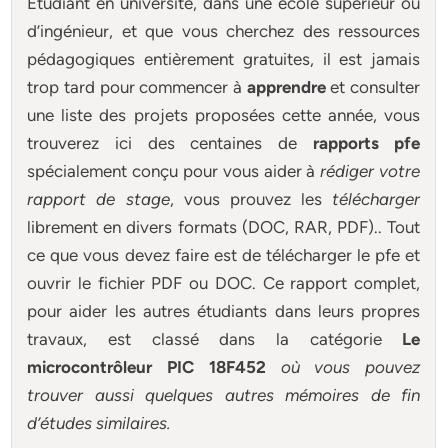
Étudiant en université, dans une école supérieur ou
d’ingénieur, et que vous cherchez des ressources
pédagogiques entièrement gratuites, il est jamais
trop tard pour commencer à
apprendre
et consulter
une liste des projets proposées cette année, vous
trouverez ici des centaines de
rapports pfe
spécialement conçu pour
vous aider à
rédiger votre
rapport de stage
, vous prouvez les
télécharger
librement en divers formats (DOC, RAR, PDF).. Tout
ce que vous devez faire est de télécharger le pfe et
ouvrir le fichier PDF ou DOC. Ce rapport complet,
pour aider les autres étudiants dans leurs propres
travaux, est classé dans la catégorie
Le
microcontrôleur PIC 18F452
où vous pouvez
trouver aussi quelques autres
mémoires
de fin
d’études similaires.