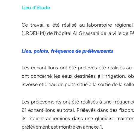
Lieu d’étude
Ce travail a été réalisé au laboratoire régiona
(LRDEHM) de l’hôpital Al Ghassani de la ville de F
Lieu, points, fréquence de prélèvements
Les échantillons ont été prélevés été réalisés au
ont concerné les eaux destinées à l’irrigation, 
inverse et d’eau de puits situé à la sortie de la sal
Les prélèvements ont été réalisés à une fréquenc
21 échantillons au total. Prélevés dans des flac
ils étaient acheminés dans une glaciaire main
prélèvement est montré en annexe 1.