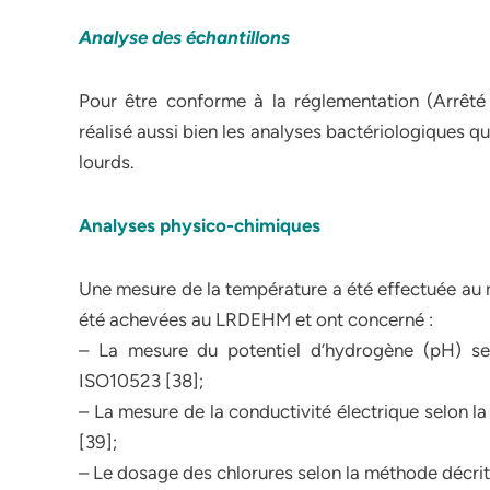
Analyse des échantillons
Pour être conforme à la réglementation (Arrêt
réalisé aussi bien les analyses bactériologiques 
lourds.
Analyses physico-chimiques
Une mesure de la température a été effectuée au 
été achevées au LRDEHM et ont concerné :
– La mesure du potentiel d’hydrogène (pH) s
ISO10523 [38];
– La mesure de la conductivité électrique selon
[39];
– Le dosage des chlorures selon la méthode décri