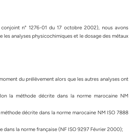
é conjoint n° 1276-01 du 17 octobre 2002), nous avons
que les analyses physicochimiques et le dosage des métaux
moment du prélèvement alors que les autres analyses ont
elon la méthode décrite dans la norme marocaine NM
 la méthode décrite dans la norme marocaine NM ISO 7888
te dans la norme française (NF ISO 9297 Février 2000);