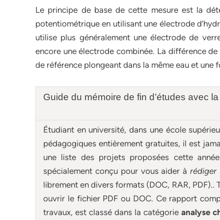
Le principe de base de cette mesure est la dét
potentiométrique en utilisant une électrode d’hyd
utilise plus généralement une électrode de ver
encore une électrode combinée. La différence de po
de référence plongeant dans la même eau et une fon
Guide du mémoire de fin d’études avec
Étudiant en université, dans une école supérie
pédagogiques entièrement gratuites, il est ja
une liste des projets proposées cette anné
spécialement conçu pour
vous aider à
rédiger
librement en divers formats (DOC, RAR, PDF).. T
ouvrir le fichier PDF ou DOC. Ce rapport compl
travaux, est classé dans la catégorie
analyse c