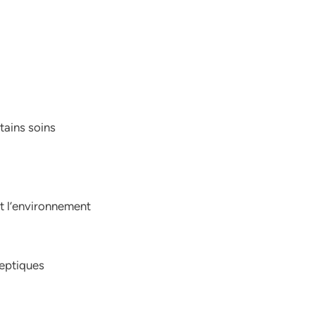
rtains soins
et l’environnement
septiques