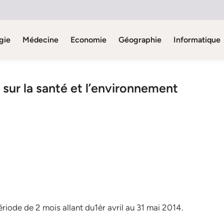
gie
Médecine
Economie
Géographie
Informatique
 sur la santé et l’environnement
ériode de 2 mois allant du1èr avril au 31 mai 2014.