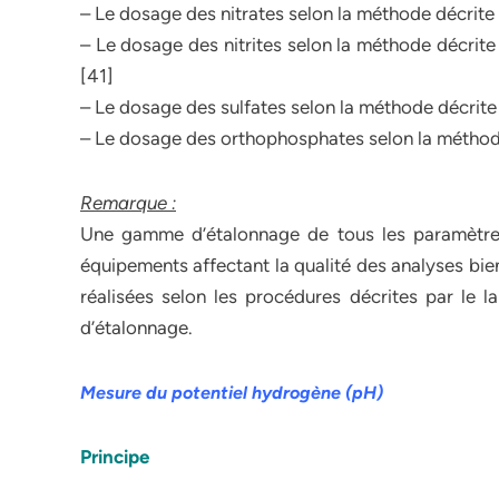
– Le dosage des nitrates selon la méthode décrite
– Le dosage des nitrites selon la méthode décri
[41]
– Le dosage des sulfates selon la méthode décrit
– Le dosage des orthophosphates selon la méthod
Remarque :
Une gamme d’étalonnage de tous les paramètres
équipements affectant la qualité des analyses bien
réalisées selon les procédures décrites par le
d’étalonnage.
Mesure du potentiel hydrogène (pH)
Principe