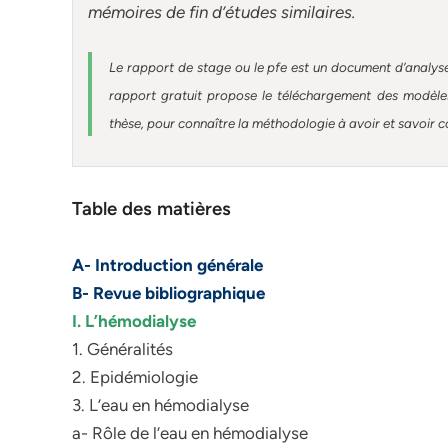
mémoires
de fin d’études similaires.
Le rapport de stage ou le pfe est un document d’analyse
rapport gratuit
propose le téléchargement des modèles 
thèse, pour connaître la méthodologie à avoir et savoir c
Table des matières
A- Introduction générale
B- Revue bibliographique
I. L’hémodialyse
1. Généralités
2. Epidémiologie
3. L’eau en hémodialyse
a- Rôle de l’eau en hémodialyse