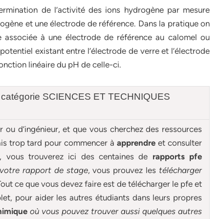
ermination de l’activité des ions hydrogène par mesure
rogène et une électrode de référence. Dans la pratique on
re associée à une électrode de référence au calomel ou
tentiel existant entre l’électrode de verre et l’électrode
ction linéaire du pH de celle-ci.
 la catégorie SCIENCES ET TECHNIQUES
ur ou d’ingénieur, et que vous cherchez des ressources
mais trop tard pour commencer à
apprendre
et consulter
e, vous trouverez ici des centaines de
rapports pfe
 votre rapport de stage
, vous prouvez les
télécharger
out ce que vous devez faire est de télécharger le pfe et
et, pour aider les autres étudiants dans leurs propres
himique
où vous pouvez trouver aussi quelques autres