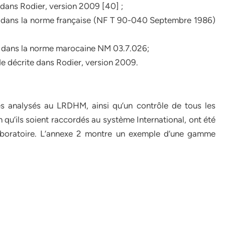
 dans Rodier, version 2009 [40] ;
te dans la norme française (NF T 90-040 Septembre 1986)
e dans la norme marocaine NM 03.7.026;
e décrite dans Rodier, version 2009.
 analysés au LRDHM, ainsi qu’un contrôle de tous les
 qu’ils soient raccordés au système International, ont été
 laboratoire. L’annexe 2 montre un exemple d’une gamme