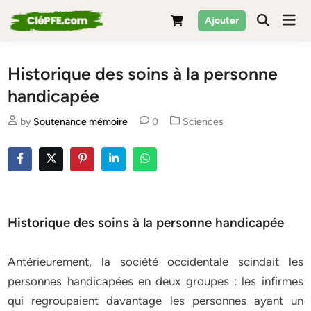
Skip
Mai
Ajouter
to
Men
content
Historique des soins à la personne
handicapée
Posted
by
Soutenance mémoire
0
Sciences
in
Historique des soins à la personne handicapée
Antérieurement, la société occidentale scindait les
personnes handicapées en deux groupes : les infirmes
qui regroupaient davantage les personnes ayant un