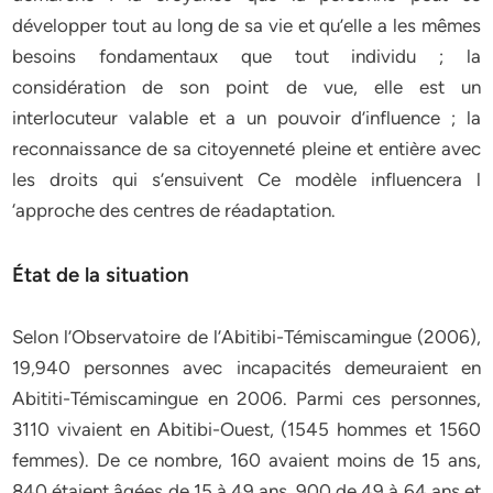
développer tout au long de sa vie et qu’elle a les mêmes
besoins fondamentaux que tout individu ; la
considération de son point de vue, elle est un
interlocuteur valable et a un pouvoir d’influence ; la
reconnaissance de sa citoyenneté pleine et entière avec
les droits qui s’ensuivent Ce modèle influencera l
‘approche des centres de réadaptation.
État de la situation
Selon l’Observatoire de l’Abitibi-Témiscamingue (2006),
19,940 personnes avec incapacités demeuraient en
Abititi-Témiscamingue en 2006. Parmi ces personnes,
3110 vivaient en Abitibi-Ouest, (1545 hommes et 1560
femmes). De ce nombre, 160 avaient moins de 15 ans,
840 étaient âgées de 15 à 49 ans, 900 de 49 à 64 ans et