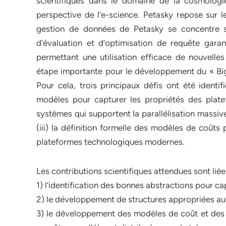
scientifiques dans le domaine de la cosmologie
perspective de l’e-science. Petasky repose sur 
gestion de données de Petasky se concentre s
d’évaluation et d’optimisation de requête garant
permettant une utilisation efficace de nouvelles
étape importante pour le développement du « Big 
Pour cela, trois principaux défis ont été identif
modèles pour capturer les propriétés des plate
systèmes qui supportent la parallélisation massi
(iii) la définition formelle des modèles de coûts 
plateformes technologiques modernes.
Les contributions scientifiques attendues sont lié
1) l’identification des bonnes abstractions pour 
2) le développement de structures appropriées au
3) le développement des modèles de coût et des a