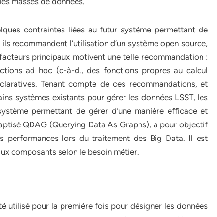
andes masses de données.
lques contraintes liées au futur système permettant de
, ils recommandent l’utilisation d’un système open source,
 facteurs principaux motivent une telle recommandation :
 fonctions ad hoc (c-à-d., des fonctions propres au calcul
éclaratives. Tenant compte de ces recommandations, et
ins systèmes existants pour gérer les données LSST, les
stème permettant de gérer d’une manière efficace et
aptisé QDAG (Querying Data As Graphs), a pour objectif
les performances lors du traitement des Big Data. Il est
eaux composants selon le besoin métier.
été utilisé pour la première fois pour désigner les données