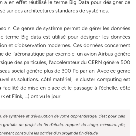
 a en effet réutilisé le terme Big Data pour désigner ce
sé sur des architectures standards de systèmes.
esoin. Ce genre de système permet de gérer les données
 le terme Big data est utilisé pour désigner les données
ation et d’observation modernes. Ces données concernent
ne de l’aéronautique par exemple, un avion Airbus génère
ysique des particules, l’accélérateur du CERN génère 500
éseau social génère plus de 300 Po par an. Avec ce genre
uvelles solutions. côté matériel, le cluster computing est
facilité de mise en place et le passage à l’échelle. côté
 et Flink, …) ont vu le jour.
, de synthèse et d’évaluation de votre apprentissage, c’est pour cela
gratuits de projet de fin d’étude, rapport de stage, mémoire, pfe,
omment construire les parties d’un projet de fin d’étude
.