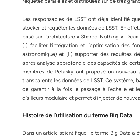
requêtes parallèles et distribuées sur de très gr
Les responsables de LSST ont déjà identifié que
stocker et requêter les données de LSST. En effet
basé sur l’architecture « Shared-Nothing ». Deux
(i) faciliter l’intégration et l’optimisation des
astronomique) et (ii) supporter des requêtes d
après analyse approfondie des capacités de certa
membres de Petasky ont proposé un nouveau sy
transparente les données de LSST. Ce système, b
de garantir à la fois le passage à l’échelle et 
d’ailleurs modulaire et permet d’injecter de nouv
Histoire de l’utilisation du terme Big Data
Dans un article scientifique, le terme Big Data a 