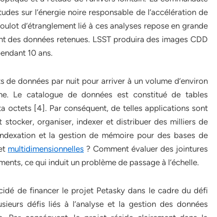
udes sur l’énergie noire responsable de l’accélération de
 goulot d’étranglement lié à ces analyses repose en grande
ment des données retenues. LSST produira des images CDD
 pendant 10 ans.
s de données par nuit pour arriver à un volume d’environ
e. Le catalogue de données est constitué de tables
éta octets [4]. Par conséquent, de telles applications sont
stocker, organiser, indexer et distribuer des milliers de
ndexation et la gestion de mémoire pour des bases de
et
multidimensionnelles
? Comment évaluer des jointures
ments, ce qui induit un problème de passage à l’échelle.
idé de financer le projet Petasky dans le cadre du défi
eurs défis liés à l’analyse et la gestion des données