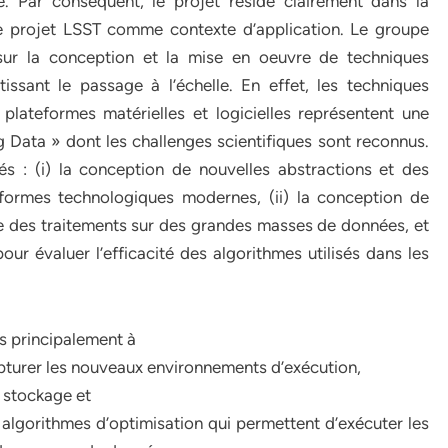
. Par conséquent, le projet réside clairement dans la
le projet LSST comme contexte d’application. Le groupe
ur la conception et la mise en oeuvre de techniques
issant le passage à l’échelle. En effet, les techniques
 plateformes matérielles et logicielles représentent une
Data » dont les challenges scientifiques sont reconnus.
iés : (i) la conception de nouvelles abstractions et des
formes technologiques modernes, (ii) la conception de
ve des traitements sur des grandes masses de données, et
pour évaluer l’efficacité des algorithmes utilisés dans les
es principalement à
capturer les nouveaux environnements d’exécution,
 stockage et
lgorithmes d’optimisation qui permettent d’exécuter les