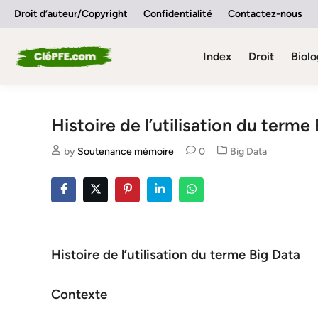
Skip
Droit d’auteur/Copyright
Confidentialité
Contactez-nous
to
content
Index
Droit
Biolo
Histoire de l’utilisation du terme
Posted
by
Soutenance mémoire
0
Big Data
in
Histoire de l’utilisation du terme Big Data
Contexte