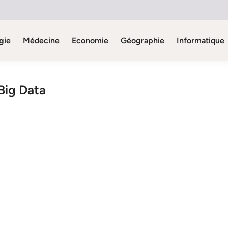
gie
Médecine
Economie
Géographie
Informatique
 Big Data