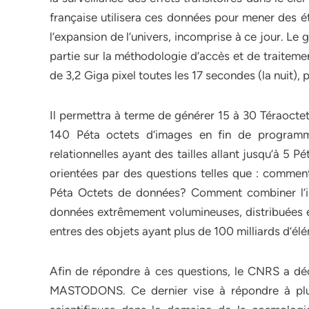
française utilisera ces données pour mener des ét
l’expansion de l’univers, incomprise à ce jour. Le
partie sur la méthodologie d’accès et de traite
de 3,2 Giga pixel toutes les 17 secondes (la nuit),
Il permettra à terme de générer 15 à 30 Téraoctet
140 Péta octets d’images en fin de programm
relationnelles ayant des tailles allant jusqu’à 5 P
orientées par des questions telles que : comment 
Péta Octets de données? Comment combiner l’i
données extrêmement volumineuses, distribuées 
entres des objets ayant plus de 100 milliards d’élé
Afin de répondre à ces questions, le CNRS a déc
MASTODONS. Ce dernier vise à répondre à plusi