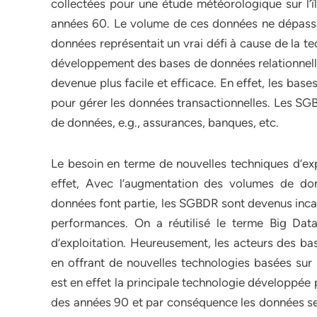
collectées pour une étude météorologique sur l’î
années 60. Le volume de ces données ne dépassai
données représentait un vrai défi à cause de la te
développement des bases de données relationnelle
devenue plus facile et efficace. En effet, les bas
pour gérer les données transactionnelles. Les SGB
de données, e.g., assurances, banques, etc.
Le besoin en terme de nouvelles techniques d’exp
effet, Avec l’augmentation des volumes de do
données font partie, les SGBDR sont devenus incap
performances. On a réutilisé le terme Big Da
d’exploitation. Heureusement, les acteurs des ba
en offrant de nouvelles technologies basées sur l
est en effet la principale technologie développé
des années 90 et par conséquence les données se