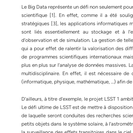
Le Big Data représente un défi non seulement pour
scientifique [1]. En effet, comme il a été soulig
stratégiques [3], les applications informatique
sont liés essentiellement au stockage et à l’
d’observation et de simulation. La gestion de tel
qui a pour effet de ralentir la valorisation des 
de programmes scientifiques internationaux mais
plus en plus sur l’analyse de données massives. La
multidisciplinaire. En effet, il est nécessaire d
(informatique, physique, mathématique, …) afin de 
D’ailleurs, à titre d’exemple, le projet LSST 1 am
Le défi ultime de LSST est de mettre à dispositio
de laquelle seront conduites des recherches scient
petits objets dans le système solaire, à l’astromét
la surveillance des effets transitoires dans le cie