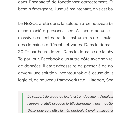
dans l’incapacité de fonctionner correctement. On
besoin émergeant. Jusqu’à maintenant, on s’est ba
Le NoSQL a été donc la solution à ce nouveau b
d’une manière personnalisée. A l’heure actuelle,
massives collectés par les instruments de simul
des domaines différents et variés. Dans le domai
20 To par heure de vol. Dans le domaine de la ph
To par jour. Facebook d’un autre côté avec son r
de données, il était nécessaire de penser à de no
devenu une solution incontournable à cause de la 
logiciel, de nouveau framework (e.g., Hadoop, Spark
Le rapport de stage ou le pfe est un document d’analyse
rapport gratuit
propose le téléchargement des modèles 
thèse, pour connaître la méthodologie à avoir et savoir c