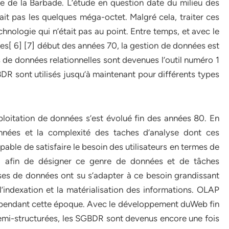
le de la Barbade. L’étude en question date du milieu des
t pas les quelques méga-octet. Malgré cela, traiter ces
chnologie qui n’était pas au point. Entre temps, et avec le
s[ 6] [7] début des années 70, la gestion de données est
es de données relationnelles sont devenues l’outil numéro 1
DR sont utilisés jusqu’à maintenant pour différents types
loitation de données s’est évolué fin des années 80. En
nnées et la complexité des taches d’analyse dont ces
able de satisfaire le besoin des utilisateurs en termes de
ta afin de désigner ce genre de données et de tâches
ses de données ont su s’adapter à ce besoin grandissant
’indexation et la matérialisation des informations. OLAP
e pendant cette époque. Avec le développement duWeb fin
mi-structurées, les SGBDR sont devenus encore une fois