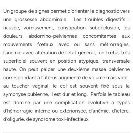
Un groupe de signes permet d’orienter le diagnostic vers
une grossesse abdominale : Les troubles digestifs :
nausée, vomissement, constipation, subocclusion, les
douleurs abdomino-pelviennes concomitantes aux
mouvements fœtaux avec ou sans métrorragies,
l’anémie avec altération de l’état général, un fœtus très
superficiel souvent en position atypique, transversale
haute. On peut palper une deuxième masse pelvienne
correspondant à l’utérus augmenté de volume mais vide.
au toucher vaginal, le col est souvent fixé sous la
symphyse pubienne, il est dur et long. Parfois le tableau
est dominé par une complication évolutive à types
d’hémorragie interne ou extériorisée, d’anémie, d’ictère,
d’oligurie, de syndrome toxi-infectieux.