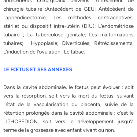
antécédents chirurgicaux pelviens: Antécédent de
chirurgie tubaire ;Antécédent de GEU; Antécédent de
l’appendicectomie; Les méthodes contraceptives;
stérilet ou dispositif intra-utérin (DIU); L’endométriose
tubaire ; La tuberculose génitale; Les malformations
tubaires; Hypoplasie; Diverticules; Rétrécissements;
L’induction de l’ovulation ; Le tabac.
LE FŒTUS ET SES ANNEXES
Dans la cavité abdominale, le fœtus peut évoluer : soit
vers la résorption, soit vers la mort du fœtus, suivant
l’état de la vascularisation du placenta, suivie de la
rétention prolongée dans la cavité abdominale : c’est le
LITHOPEDION, soit vers le développement jusqu’à
terme de la grossesse avec enfant vivant ou non.