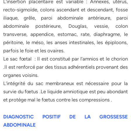
L’insertion placentaire est variable : Annexes, utérus,
recto-sigmoïde, colons ascendant et descendant, fosse
iliaque, grêle, paroi abdominale antérieure, paroi
abdominale postérieure, Douglas, vessie, colon
transverse, appendice, estomac, rate, diaphragme, le
péritoine, le méso, les anses intestinales, les épiploons,
parfois le foie et les ovaires.
Le sac fœtal : Il est constitué par l’amnios et le chorion
.Il est renforcé par des tissus adhérentiels provenant des
organes voisins.
L’intégrité du sac membraneux est nécessaire pour la
survie du fœtus .Le liquide amniotique est peu abondant
et protège mal le fœtus contre les compressions .
DIAGNOSTIC POSITIF DE LA GROSSESSE
ABDOMINALE