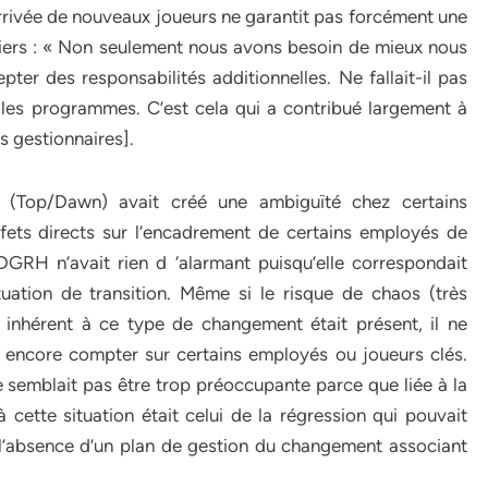
rrivée de nouveaux joueurs ne garantit pas forcément une
iers : « Non seulement nous avons besoin de mieux nous
pter des responsabilités additionnelles. Ne fallait-il pas
les programmes. C’est cela qui a contribué largement à
s gestionnaires].
t (Top/Dawn) avait créé une ambiguïté chez certains
ffets directs sur l’encadrement de certains employés de
 DGRH n’avait rien d ‘alarmant puisqu’elle correspondait
tuation de transition. Même si le risque de chaos (très
 inhérent à ce type de changement était présent, il ne
 encore compter sur certains employés ou joueurs clés.
 ne semblait pas être trop préoccupante parce que liée à la
à cette situation était celui de la régression qui pouvait
r l’absence d’un plan de gestion du changement associant