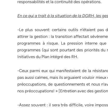
responsabilités et la continuité des opérations.
En ce qui a trait à la situation de la DGRH, les g
-Le plus souvent: certains outils n’étaient pas d
attirer la gestion : la transition affectait sévèrem
programmes à risque. La pression interne que tr
programmes (qui sont pourtant des priorités du m
Initiatives du Plan intégré des RH.
-Ceux parmi eux qui manifestaient de la résistanc
pas aussi calmes, mais ils arguaient vouloir mi
préoccupations, de questionnements et nous n’a
nos préoccupations! » [Entretien avec des gestion
-Assez souvent : il sera très difficile, voire impo