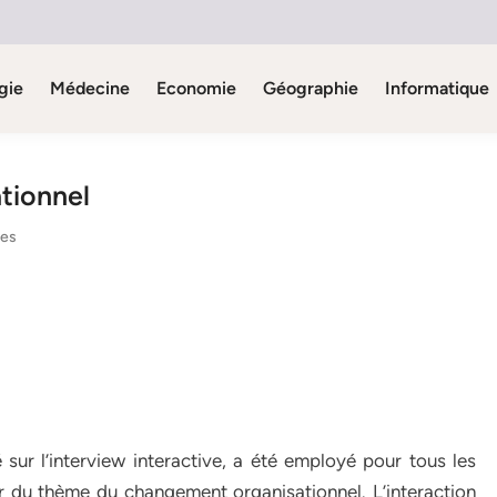
gie
Médecine
Economie
Géographie
Informatique
tionnel
nes
sur l’interview interactive, a été employé pour tous les
 du thème du changement organisationnel. L’interaction