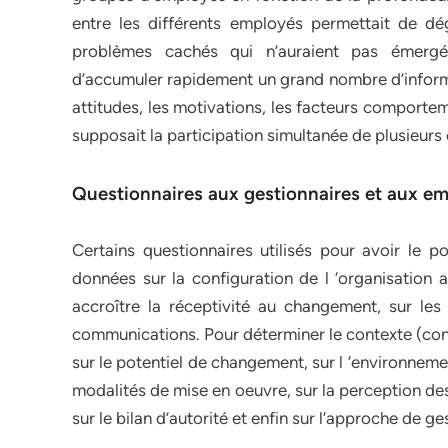
entre les différents employés permettait de dé
problèmes cachés qui n’auraient pas émergé l
d’accumuler rapidement un grand nombre d’informat
attitudes, les motivations, les facteurs comport
supposait la participation simultanée de plusieur
Questionnaires aux gestionnaires et aux e
Certains questionnaires utilisés pour avoir le p
données sur la configuration de l ‘organisation
accroître la réceptivité au changement, sur le
communications. Pour déterminer le contexte (contr
sur le potentiel de changement, sur l ‘environneme
modalités de mise en oeuvre, sur la perception de
sur le bilan d’autorité et enfin sur l’approche de ge