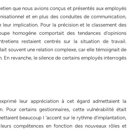
tretien que nous avions conçus et présentés aux employés
anisationnel et en plus des conduites de communication,
e leur implication. Pour la précision et le classement des
groupe homogène comportait des tendances d’opinions
retiens restaient centrés sur la situation de travail.
it souvent une relation complexe, car elle témoignait de
ion. En revanche, le silence de certains employés interrogés
exprimé leur appréciation à cet égard admettaient la
. Pour certains gestionnaires, cette vulnérabilité était
ettaient beaucoup l ‘accent sur le rythme d’implantation,
s, leurs compétences en fonction des nouveaux rôles et