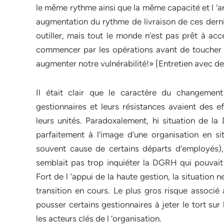
le même rythme ainsi que la même capacité et l ‘a
augmentation du rythme de livraison de ces dern
outiller, mais tout le monde n’est pas prêt à acce
commencer par les opérations avant de toucher 
augmenter notre vulnérabilité!» [Entretien avec de
Il était clair que le caractère du changemen
gestionnaires et leurs résistances avaient des e
leurs unités. Paradoxalement, hi situation de la
parfaitement à l’image d’une organisation en si
souvent cause de certains départs d’employés),
semblait pas trop inquiéter la DGRH qui pouvait
Fort de l ‘appui de la haute gestion, la situation
transition en cours. Le plus gros risque associé 
pousser certains gestionnaires à jeter le tort su
les acteurs clés de l ‘organisation.