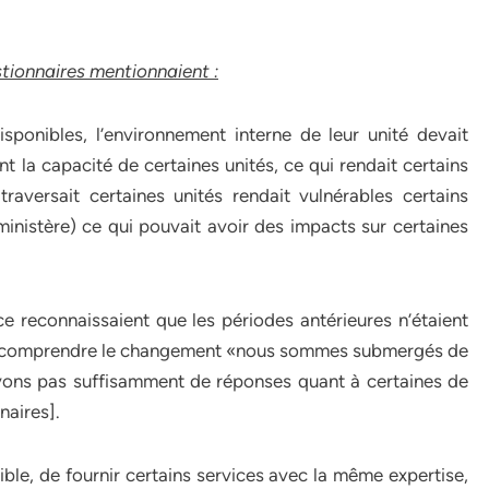
estionnaires mentionnaient :
isponibles, l’environnement interne de leur unité devait
ent la capacité de certaines unités, ce qui rendait certains
aversait certaines unités rendait vulnérables certains
inistère) ce qui pouvait avoir des impacts sur certaines
e reconnaissaient que les périodes antérieures n’étaient
eux comprendre le changement «nous sommes submergés de
vons pas suffisamment de réponses quant à certaines de
naires].
ssible, de fournir certains services avec la même expertise,