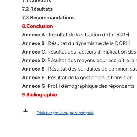
7.1 Constats
7.2 Résultats
7.3 Recommandations
8.Conclusion
Annexe A
: Résultat de la situation de la DGRH
Annexe B
: Résultat du dynamisme de la DGRH
Annexe C
: Résultat des facteurs d’implication de
Annexe D
: Résultat des moyens pour accroître la 
Annexe E
: Résultat des conduites de communicat
Annexe F
: Résultat de la gestion de la transition
Annexe G
:Profil démographique des répondants
9.Bibliographie
Télécharger le rapport complet