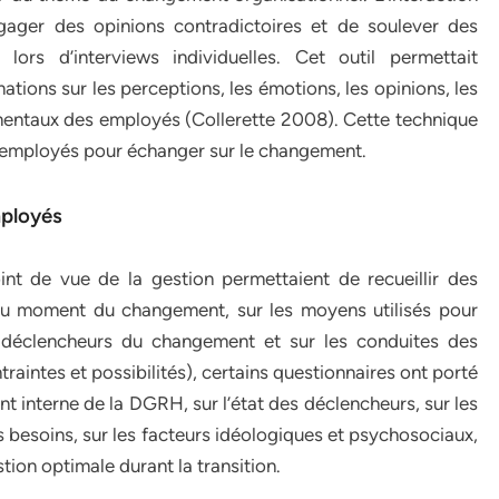
gager des opinions contradictoires et de soulever des
ors d’interviews individuelles. Cet outil permettait
ions sur les perceptions, les émotions, les opinions, les
ementaux des employés (Collerette 2008). Cette technique
s employés pour échanger sur le changement.
mployés
oint de vue de la gestion permettaient de recueillir des
 au moment du changement, sur les moyens utilisés pour
s déclencheurs du changement et sur les conduites des
aintes et possibilités), certains questionnaires ont porté
nt interne de la DGRH, sur l’état des déclencheurs, sur les
s besoins, sur les facteurs idéologiques et psychosociaux,
stion optimale durant la transition.