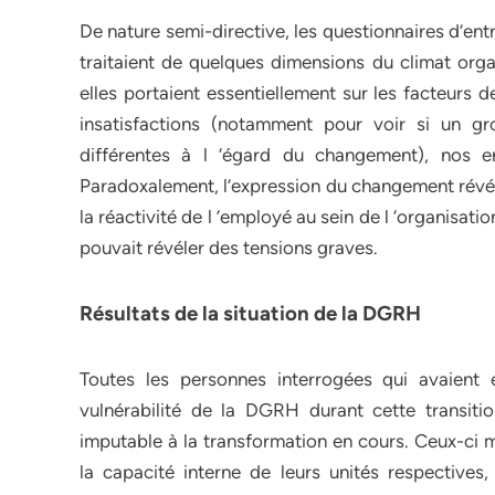
De nature semi-directive, les questionnaires d’en
traitaient de quelques dimensions du climat org
elles portaient essentiellement sur les facteurs d
insatisfactions (notamment pour voir si un 
différentes à l ‘égard du changement), nos ent
Paradoxalement, l’expression du changement révéla
la réactivité de l ’employé au sein de l ‘organisat
pouvait révéler des tensions graves.
Résultats de la situation de la DGRH
Toutes les personnes interrogées qui avaient 
vulnérabilité de la DGRH durant cette transition
imputable à la transformation en cours. Ceux-ci m
la capacité interne de leurs unités respective