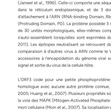
(Jameel et al., 1996). Celle-ci comporte une séque
dans le réticulum endoplasmique, et de 3 do
d’attachement à l’ARN (RNA-binding Domain, RbD),
(Protruding Domain, PD). La protéine possède 3 s
de 30 unités morphologiques, elles-mêmes com
s’auto-assemblent lorsqu’elles sont exprimées d
2011). Les épitopes neutralisant se retrouvent 
comparaison à d’autres virus à ARN comme le Vi
accessoires à l’encapsidation du génome viral so
signal et sortie du virus de la cellule hôte.
L’ORF3 code pour une petite phosphoprotéine
homologue avec aucune autre protéine connue, mai
2005; Huang et al., 2007). Plusieurs propriétés so
la voie des MAPK (Mitogen-Activated Phosphate K
mort cellulaire (Moin et al., 2007). Sa localisatio