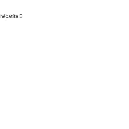
’hépatite E