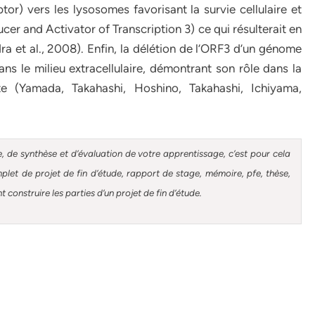
) vers les lysosomes favorisant la survie cellulaire et
cer and Activator of Transcription 3) ce qui résulterait en
a et al., 2008). Enfin, la délétion de l’ORF3 d’un génome
s le milieu extracellulaire, démontrant son rôle dans la
ôte (Yamada, Takahashi, Hoshino, Takahashi, Ichiyama,
, de synthèse et d’évaluation de votre apprentissage, c’est pour cela
et de projet de fin d’étude, rapport de stage, mémoire, pfe, thèse,
construire les parties d’un projet de fin d’étude.