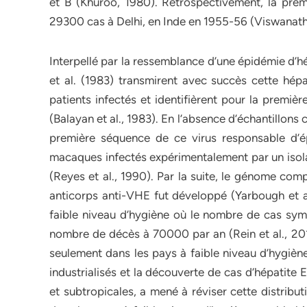
et B (Khuroo, 1980). Rétrospectivement, la prem
29300 cas à Delhi, en Inde en 1955-56 (Viswanath
Interpellé par la ressemblance d’une épidémie d’h
et al. (1983) transmirent avec succès cette hépa
patients infectés et identifièrent pour la premièr
(Balayan et al., 1983). En l’absence d’échantillons 
première séquence de ce virus responsable d’é
macaques infectés expérimentalement par un isola
(Reyes et al., 1990). Par la suite, le génome com
anticorps anti-VHE fut développé (Yarbough et a
faible niveau d’hygiène où le nombre de cas symp
nombre de décès à 70000 par an (Rein et al., 201
seulement dans les pays à faible niveau d’hygièn
industrialisés et la découverte de cas d’hépatite 
et subtropicales, a mené à réviser cette distribu