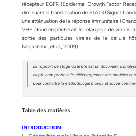
récepteur EGFR (Epidermal Growth Factor Receptor
diminuant la translocation de STAT3 (Signal Trandu
une atténuation de la réponse immunitaire (Chandr
VHE cloné empêcherait le relargage de virions dan
sortie des particules virales de la cellule h
Nagashima, et al., 2009).
Le rapport de stage ou le pfe est un document d’analyse
clepfe.com propose le téléchargement des modèles compl
pour connaître la méthodologie à avoir et savoir comment 
Table des matières
INTRODUCTION