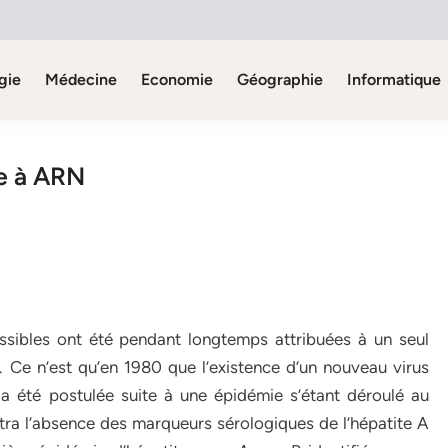
gie
Médecine
Economie
Géographie
Informatique
e à ARN
issibles ont été pendant longtemps attribuées à un seul
. Ce n’est qu’en 1980 que l’existence d’un nouveau virus
 a été postulée suite à une épidémie s’étant déroulé au
ra l’absence des marqueurs sérologiques de l’hépatite A