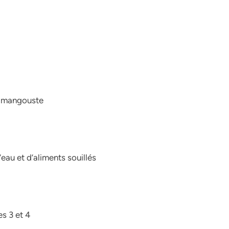
la mangouste
au et d’aliments souillés
s 3 et 4