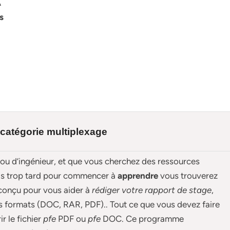
A
s
 catégorie multiplexage
 ou d’ingénieur, et que vous cherchez des ressources
ais trop tard pour commencer à
apprendre
vous trouverez
 conçu pour
vous aider à
rédiger votre rapport de stage
,
s formats (DOC, RAR, PDF).. Tout ce que vous devez faire
ir le fichier
pfe
PDF ou
pfe
DOC. Ce programme