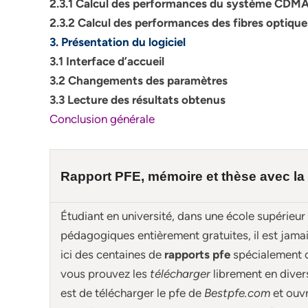
2.3.1 Calcul des performances du système CDM
2.3.2 Calcul des performances des fibres optique
3. Présentation du logiciel
3.1 Interface d’accueil
3.2 Changements des paramètres
3.3 Lecture des résultats obtenus
Conclusion générale
Rapport PFE, mémoire et
thèse
avec la
Étudiant en université, dans une école supérieur
pédagogiques entièrement gratuites, il est jam
ici des centaines de
rapports pfe
spécialement
vous prouvez les
télécharger
librement en diver
est de télécharger le pfe de
Bestpfe.com
et ouvr