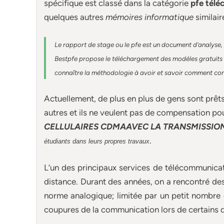
spécifique est classé dans la catégorie
pfe télé
quelques autres
mémoires informatique
similair
Le rapport de stage ou le pfe est un document d’analyse, 
Bestpfe
propose le téléchargement des modèles gratuits d
connaître la méthodologie à avoir et savoir comment const
Actuellement
, de plus en plus de gens sont prêt
autres et ils ne veulent pas de compensation po
CELLULAIRES CDMAAVEC LA TRANSMISSION
.
étudiants dans leurs propres travaux
L’un des principaux services de télécommunicatio
distance. Durant des années, on a rencontré de
norme analogique; limitée par un petit nombre
coupures de la communication lors de certains d