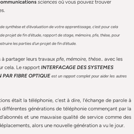
communications
sciences
où vous pouvez trouver
es.
de synthèse et d’évaluation de votre apprentissage, c’est pour cela
e projet de fin d’étude, rapport de stage, mémoire, pfe, thèse, pour
ruire les parties d’un projet de fin d’étude
.
s à partager leurs travaux
pfe
,
mémoire,
thèse
..
avec les
ur cela. Le rapport
INTERFACAGE DES SYSTEMES
 PAR FIBRE OPTIQUE
est un rapport complet pour aider les autres
ns était la téléphonie, c’est à dire, l’échange de parole à
s différentes générations de téléphonie commençant par la
 d’abonnés et une mauvaise qualité de service comme des
éplacements, alors une nouvelle génération a vu le jour.