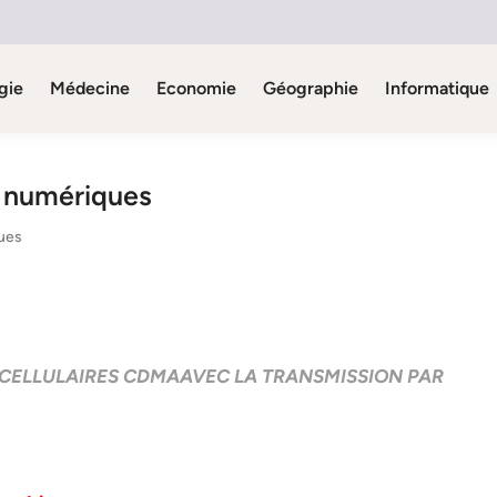
gie
Médecine
Economie
Géographie
Informatique
s numériques
ues
 CELLULAIRES CDMAAVEC LA TRANSMISSION PAR