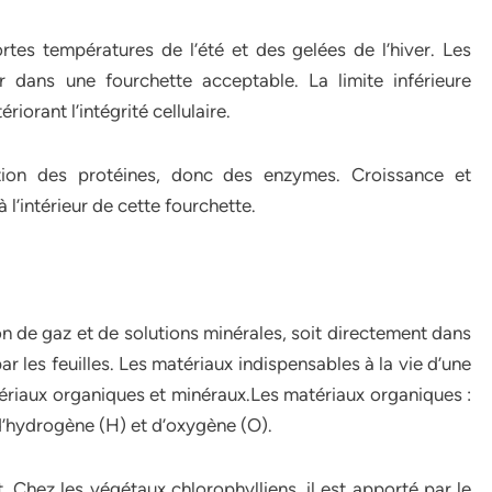
tes températures de l’été et des gelées de l’hiver. Les
r dans une fourchette acceptable. La limite inférieure
iorant l’intégrité cellulaire.
ation des protéines, donc des enzymes. Croissance et
’intérieur de cette fourchette.
on de gaz et de solutions minérales, soit directement dans
 par les feuilles. Les matériaux indispensables à la vie d’une
tériaux organiques et minéraux.Les matériaux organiques :
d’hydrogène (H) et d’oxygène (O).
t. Chez les végétaux chlorophylliens, il est apporté par le