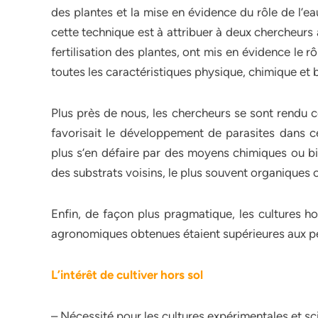
des plantes et la mise en évidence du rôle de l’eau
cette technique est à attribuer à deux chercheurs 
fertilisation des plantes, ont mis en évidence le rôle
toutes les caractéristiques physique, chimique et 
Plus près de nous, les chercheurs se sont rendu 
favorisait le développement de parasites dans 
plus s’en défaire par des moyens chimiques ou b
des substrats voisins, le plus souvent organiques
Enfin, de façon plus pragmatique, les cultures 
agronomiques obtenues étaient supérieures aux per
L’intérêt de cultiver hors sol
– Nécessité pour les cultures expérimentales et sc