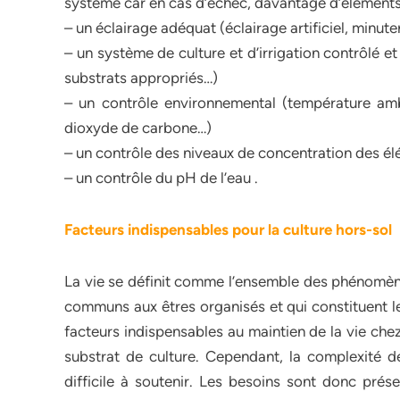
système car en cas d’échec, davantage d’éléments
– un éclairage adéquat (éclairage artificiel, minuter
– un système de culture et d’irrigation contrôlé e
substrats appropriés…)
– un contrôle environnemental (température amb
dioxyde de carbone…)
– un contrôle des niveaux de concentration des élé
– un contrôle du pH de l’eau .
Facteurs indispensables pour la culture hors-sol
La vie se définit comme l’ensemble des phénomènes
communs aux êtres organisés et qui constituent le
facteurs indispensables au maintien de la vie chez
substrat de culture. Cependant, la complexité des
difficile à soutenir. Les besoins sont donc prés