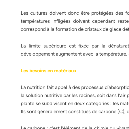
Les cultures doivent donc être protégées des for
températures infligées doivent cependant reste
correspond à la formation de cristaux de glace détér
La limite supérieure est fixée par la dénatur
développement augmentent avec la température, à l
Les besoins en matériaux
La nutrition fait appel à des processus d’absorpti
la solution nutritive par les racines, soit dans l’air
plante se subdivisent en deux catégories : les ma
Ils sont généralement constitués de carbone (C), 
Le carbone : c’est l’élément de la chimie du vivan