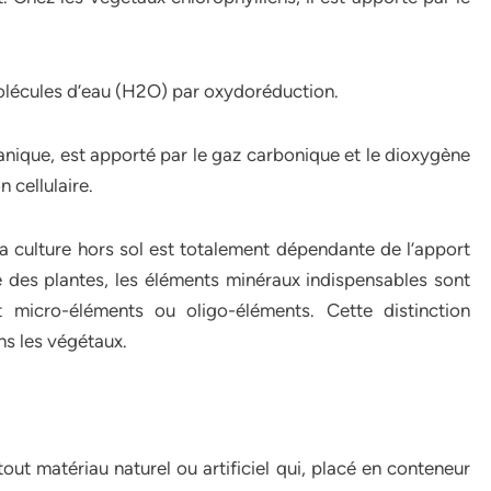
molécules d’eau (H2O) par oxydoréduction.
anique, est apporté par le gaz carbonique et le dioxygène
n cellulaire.
 la culture hors sol est totalement dépendante de l’apport
ce des plantes, les éléments minéraux indispensables sont
 micro-éléments ou oligo-éléments. Cette distinction
ns les végétaux.
out matériau naturel ou artificiel qui, placé en conteneur