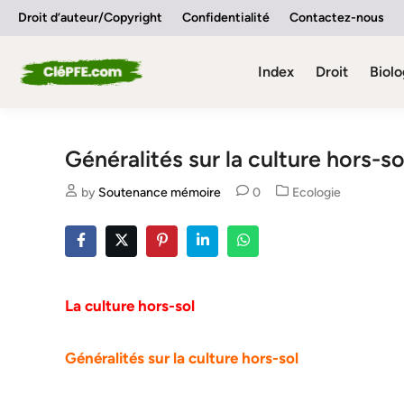
Skip
Droit d’auteur/Copyright
Confidentialité
Contactez-nous
to
content
Index
Droit
Biolo
Généralités sur la culture hors-so
Posted
by
Soutenance mémoire
0
Ecologie
in
La culture hors-sol
Généralités sur la culture hors-sol