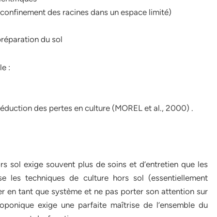
 (confinement des racines dans un espace limité)
préparation du sol
e :
Réduction des pertes en culture (MOREL et al., 2000) .
s sol exige souvent plus de soins et d’entretien que les
lise les techniques de culture hors sol (essentiellement
ner en tant que système et ne pas porter son attention sur
oponique exige une parfaite maîtrise de l’ensemble du