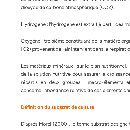
dioxyde de carbone atmosphérique (CO2).
Hydrogène : l’hydrogène est extrait à partir des 
Oxygène : troisième constituant de la matière org
(O2) provenant de l’air intervient dans la respiratio
Les matériaux minéraux : sur le plan nutritionnel,
de la solution nutritive pour assurer la croissan
répartis en deux groupes : macro-éléments et
concerne l’abondance relative de ces éléments da
Définition du substrat de culture
D’après Morel (2000), le terme substrat désigne t