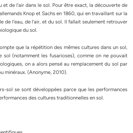
 et de l’air dans le sol. Pour être exact, la découverte de
allemands Knop et Sachs en 1860, qui en travaillant sur la
 de l’eau, de l’air, et du sol. Il fallait seulement retrouver
biologique du sol.
compte que la répétition des mêmes cultures dans un sol,
ce sol (notamment les fusarioses), comme on ne pouvait
iologiques, on a alors pensé au remplacement du sol par
 ou minéraux. (Anonyme, 2010).
hors-sol se sont développées parce que les performances
formances des cultures traditionnelles en sol.
ientifiques