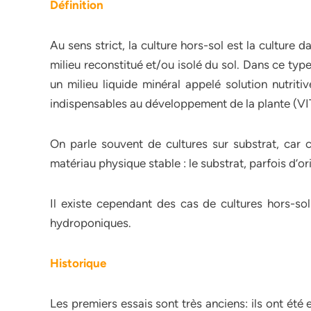
Définition
Au sens strict, la culture hors-sol est la culture d
milieu reconstitué et/ou isolé du sol. Dans ce ty
un milieu liquide minéral appelé solution nutriti
indispensables au développement de la plante (VI
On parle souvent de cultures sur substrat, car c
matériau physique stable : le substrat, parfois d’or
Il existe cependant des cas de cultures hors-sol 
hydroponiques.
Historique
Les premiers essais sont très anciens: ils ont été e