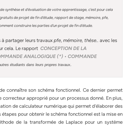
de synthèse et d’évaluation de votre apprentissage, c’est pour cela
atuits de projet de fin d’étude, rapport de stage, mémoire, pfe,
omment construire les parties d’un projet de fin d’étude
.
s à partager leurs travaux
pfe
,
mémoire,
thèse
..
avec les
ur cela. Le rapport
CONCEPTION DE LA
COMMANDE ANALOGIQUE (*) • COMMANDE
.
autres étudiants dans leurs propres travaux
e de connaître son schéma fonctionnel. Ce dernier permet
r le correcteur approprié pour un processus donné. En plus,
sation de calculateur numérique qui permet d’élaborer des
s étapes pour obtenir le schéma fonctionnel est la mise en
méthode de la transformée de Laplace pour un système