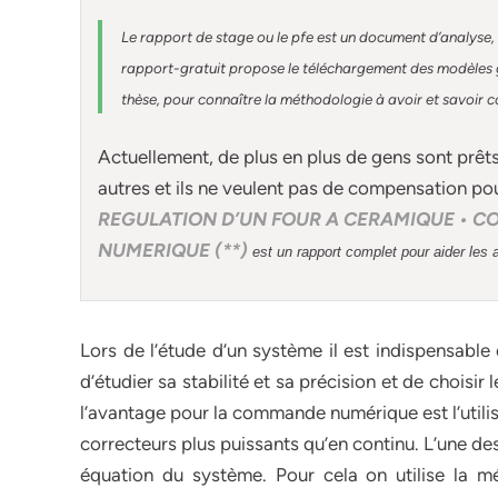
Le rapport de stage ou le pfe est un document d’analyse, 
rapport-gratuit
propose le téléchargement des modèles gr
thèse, pour connaître la méthodologie à avoir et savoir c
Actuellement
, de plus en plus de gens sont prêt
autres et ils ne veulent pas de compensation po
REGULATION D’UN FOUR A CERAMIQUE • 
NUMERIQUE (**)
est un rapport complet pour aider les 
Lors de l’étude d’un système il est indispensabl
d’étudier sa stabilité et sa précision et de choisi
l’avantage pour la commande numérique est l’utili
correcteurs plus puissants qu’en continu. L’une de
équation du système. Pour cela on utilise la 