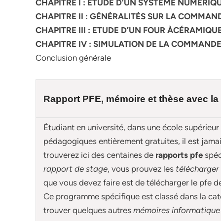
CHAPITRE I : ETUDE D’UN SYSTEME NUMERIQ
CHAPITRE II : GÉNÉRALITÉS SUR LA COMMA
CHAPITRE III : ETUDE D’UN FOUR ÀCÉRAMI
CHAPITRE IV : SIMULATION DE LA COMMANDE
Conclusion générale
Rapport PFE, mémoire et
thèse
avec la 
Étudiant en université, dans une école supérieur
pédagogiques entièrement gratuites, il est jam
trouverez ici des centaines de
rapports pfe
spé
rapport de stage
, vous prouvez les
télécharger
que vous devez faire est de télécharger le pfe 
Ce programme spécifique est classé dans la cat
trouver quelques autres
mémoires informatique