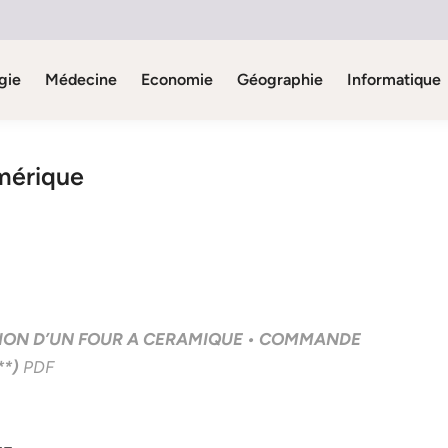
gie
Médecine
Economie
Géographie
Informatique
mérique
ION D’UN FOUR A CERAMIQUE • COMMANDE
*)
PDF