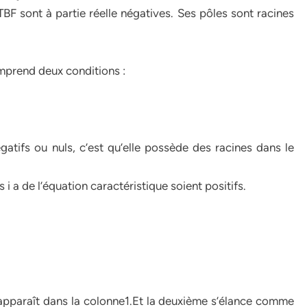
TBF sont à partie réelle négatives. Ses pôles sont racines
comprend deux conditions :
égatifs ou nuls, c’est qu’elle possède des racines dans le
s i a de l’équation caractéristique soient positifs.
 apparaît dans la colonne1.Et la deuxième s’élance comme