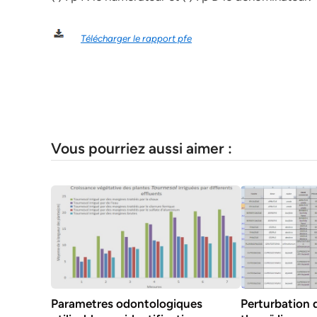
Télécharger le rapport pfe
Vous pourriez aussi aimer :
Parametres odontologiques
Perturbation 