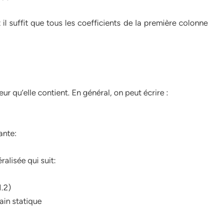
t il suffit que tous les coefficients de la première colonne
 qu’elle contient. En général, on peut écrire :
ante:
alisée qui suit:
1.2)
gain statique