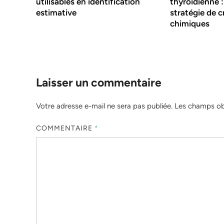
utilisables en identification
thyroïdienne :
estimative
stratégie de c
chimiques
Laisser un commentaire
Votre adresse e-mail ne sera pas publiée.
Les champs obl
COMMENTAIRE
*