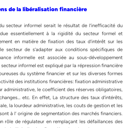
ns de la libéralisation financière
u secteur informel serait le résultat de l’inefficacité du
 due essentiellement à la rigidité du secteur formel et
ement en matière de fixation des taux d’intérêt sur les
t le secteur de s’adapter aux conditions spécifiques de
nance informelle est associée au sous-développement
secteur informel est expliqué par la répression financière
goureuses du système financier et sur les diverses formes
tivité des institutions financières: fixation administrative
r administrative, le coefficient des réserves obligatoires,
changes… etc. En effet, La structure des taux d’intérêts,
le, la lourdeur administrative, les couts de gestion et les
ont à l’ origine de segmentation des marchés financiers.
n rôle de régulateur en remplaçant les défaillances des