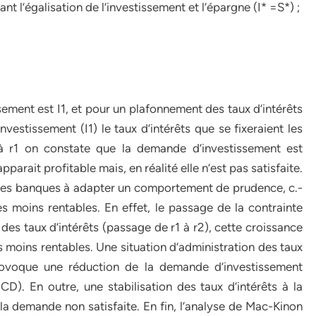
ant l’égalisation de l’investissement et l’épargne (I* =S*) ;
sement est I1, et pour un plafonnement des taux d’intérêts
nvestissement (I1) le taux d’intérêts que se fixeraient les
é à r1 on constate que la demande d’investissement est
rait profitable mais, en réalité elle n’est pas satisfaite.
 les banques à adapter un comportement de prudence, c.-
les moins rentables. En effet, le passage de la contrainte
 des taux d’intérêts (passage de r1 à r2), cette croissance
moins rentables. Une situation d’administration des taux
rovoque une réduction de la demande d’investissement
. En outre, une stabilisation des taux d’intérêts à la
 la demande non satisfaite. En fin, l’analyse de Mac-Kinon