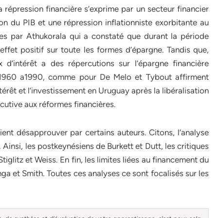
a répression financière s’exprime par un secteur financier
on du PIB et une répression inflationniste exorbitante au
es par Athukorala qui a constaté que durant la période
effet positif sur toute les formes d’épargne. Tandis que,
d’intérêt a des répercutions sur l’épargne financière
 1960 a1990, comme pour De Melo et Tybout affirment
ntérêt et l’investissement en Uruguay après la libéralisation
cutive aux réformes financières.
aient désapprouver par certains auteurs. Citons, l’analyse
Ainsi, les postkeynésiens de Burkett et Dutt, les critiques
iglitz et Weiss. En fin, les limites liées au financement du
ga et Smith. Toutes ces analyses ce sont focalisés sur les