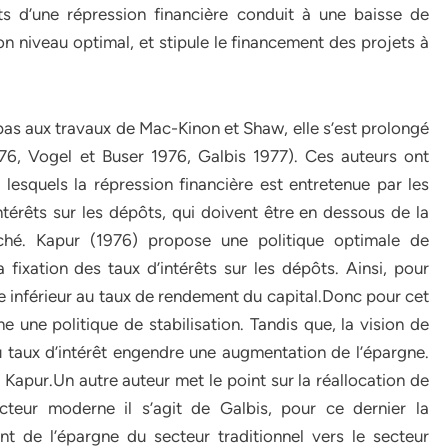
s d’une répression financière conduit à une baisse de
on niveau optimal, et stipule le financement des projets à
e pas aux travaux de Mac-Kinon et Shaw, elle s’est prolongé
76, Vogel et Buser 1976, Galbis 1977). Ces auteurs ont
squels la répression financière est entretenue par les
ntérêts sur les dépôts, qui doivent être en dessous de la
arché. Kapur (1976) propose une politique optimale de
a fixation des taux d’intérêts sur les dépôts. Ainsi, pour
e inférieur au taux de rendement du capital.Donc pour cet
e une politique de stabilisation. Tandis que, la vision de
taux d’intérêt engendre une augmentation de l’épargne.
apur.Un autre auteur met le point sur la réallocation de
ecteur moderne il s’agit de Galbis, pour ce dernier la
nt de l’épargne du secteur traditionnel vers le secteur