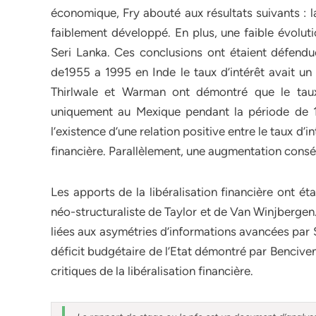
économique, Fry abouté aux résultats suivants : l
faiblement développé. En plus, une faible évoluti
Seri Lanka. Ces conclusions ont étaient défendu
de1955 a 1995 en Inde le taux d’intérêt avait un 
Thirlwale et Warman ont démontré que le taux 
uniquement au Mexique pendant la période de
l’existence d’une relation positive entre le taux d’i
financière. Parallèlement, une augmentation consé
Les apports de la libéralisation financière ont ét
néo-structuraliste de Taylor et de Van Winjbergen. 
liées aux asymétries d’informations avancées par St
déficit budgétaire de l’Etat démontré par Benciven
critiques de la libéralisation financière.