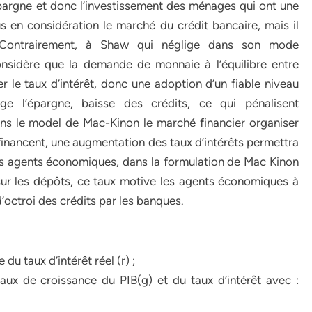
épargne et donc l’investissement des ménages qui ont une
lus en considération le marché du crédit bancaire, mais il
 Contrairement, à Shaw qui néglige dans son mode
onsidère que la demande de monnaie à l’équilibre entre
r le taux d’intérêt, donc une adoption d’un fiable niveau
ge l’épargne, baisse des crédits, ce qui pénalisent
ans le model de Mac-Kinon le marché financier organiser
financent, une augmentation des taux d’intérêts permettra
es agents économiques, dans la formulation de Mac Kinon
sur les dépôts, ce taux motive les agents économiques à
’octroi des crédits par les banques.
du taux d’intérêt réel (r) ;
aux de croissance du PIB(g) et du taux d’intérêt avec :