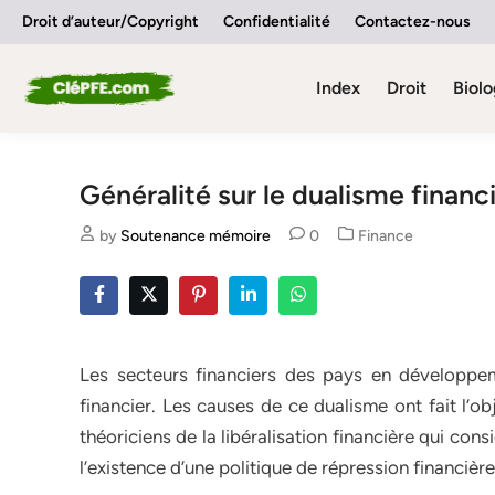
Skip
Droit d’auteur/Copyright
Confidentialité
Contactez-nous
to
content
Index
Droit
Biolo
Généralité sur le dualisme financ
Posted
by
Soutenance mémoire
0
Finance
in
Les secteurs financiers des pays en développe
financier. Les causes de ce dualisme ont fait l’ob
théoriciens de la libéralisation financière qui con
l’existence d’une politique de répression financière