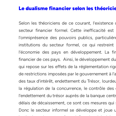
Le dualisme financier selon les théoricie
Selon les théoriciens de ce courant, l’existence d
secteur financier formel. Cette inefficacité est
l’omniprésence des pouvoirs publics, particulièr
institutions du secteur formel, ce qui restrein
l’économie des pays en développement. La fi
financier de ces pays. Ainsi, le développement du 
qui repose sur les effets de la réglementation ri
de restrictions imposées par le gouvernement à l’ac
des taux d’intérêt, endettement du Trésor, lourdeu
la régulation de la concurrence, le contrôle des 
l’endettement du trésor auprès de la banque centra
délais de décaissement, ce sont ces mesures qui s
Donc le secteur informel se développe et joue u