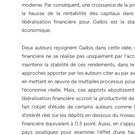
moderne. Par conséquent, une croissance de la pro
la hausse de la rentabilité des capitaux dan
libéralisation financière pour Galbis est la s
économique.
Deux auteurs rejoignent Galbis dans cette idée, c
financière ne se réalise pas uniquement par l’ac
maintenir la stabilité de ces rendements, dans le
approches apporter par les auteurs citer au par a
en mettant en œuvre de multiples processus pour e
l’économie réelle. Mais, ces apports aboutissen
libéralisation financière accroit la productivité 
fait l’objet d’étude de certains auteurs comme
d’intérêt réel sur les dépôts en dessous du nivea
financière équivalant à 0,5 point. Aussi, en s’app
pays asiatiques pour examiner l’effet d’une hau