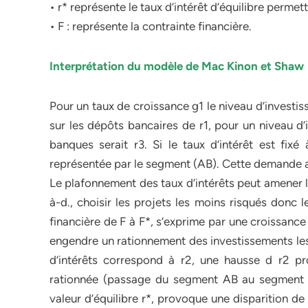
• r* représente le taux d’intérêt d’équilibre permett
• F : représente la contrainte financière.
Interprétation du modèle de Mac Kinon et Shaw
Pour un taux de croissance g1 le niveau d’investis
sur les dépôts bancaires de r1, pour un niveau d’i
banques serait r3. Si le taux d’intérêt est fix
représentée par le segment (AB). Cette demande appa
Le plafonnement des taux d’intérêts peut amener
à-d., choisir les projets les moins risqués donc 
financière de F à F*, s’exprime par une croissance
engendre un rationnement des investissements les 
d’intérêts correspond à r2, une hausse d r2 p
rationnée (passage du segment AB au segment CD)
valeur d’équilibre r*, provoque une disparition de