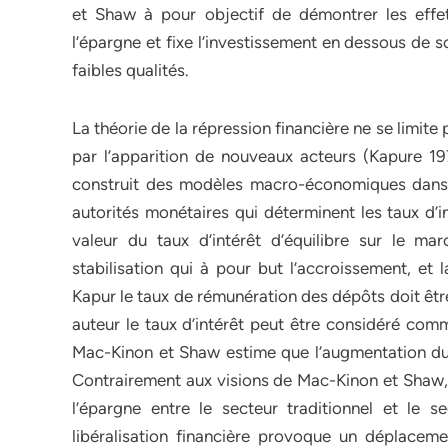
et Shaw à pour objectif de démontrer les effet
l’épargne et fixe l’investissement en dessous de s
faibles qualités.
La théorie de la répression financière ne se limit
par l’apparition de nouveaux acteurs (Kapure 19
construit des modèles macro-économiques dans le
autorités monétaires qui déterminent les taux d’i
valeur du taux d’intérêt d’équilibre sur le m
stabilisation qui à pour but l’accroissement, et l
Kapur le taux de rémunération des dépôts doit êtr
auteur le taux d’intérêt peut être considéré comm
Mac-Kinon et Shaw estime que l’augmentation du 
Contrairement aux visions de Mac-Kinon et Shaw, K
l’épargne entre le secteur traditionnel et le s
libéralisation financière provoque un déplaceme