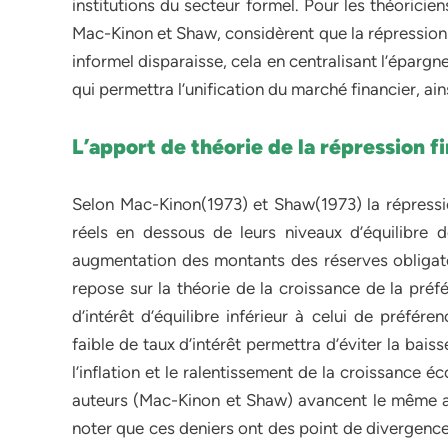
institutions du secteur formel. Pour les théoricien
Mac-Kinon et Shaw, considèrent que la répression f
informel disparaisse, cela en centralisant l’épargne
qui permettra l’unification du marché financier, ai
L’apport de théorie de la répression f
Selon Mac-Kinon(1973) et Shaw(1973) la répression
réels en dessous de leurs niveaux d’équilibre d
augmentation des montants des réserves obligatoir
repose sur la théorie de la croissance de la préf
d’intérêt d’équilibre inférieur à celui de préfér
faible de taux d’intérêt permettra d’éviter la bai
l’inflation et le ralentissement de la croissance
auteurs (Mac-Kinon et Shaw) avancent le même arg
noter que ces deniers ont des point de divergence