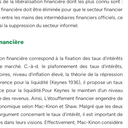
s de la libéralisation financière dont les plus connu sont :
inancière doit être éliminée pour que le secteur financier
 entre les mains des intermédiaires financiers officiels, ce
nsi la suppression du secteur informel.
inancière
 financière correspond à la fixation des taux d’intérêts
e marché. C.-à-d. le plafonnement des taux d’intérêts,
es, niveau d’inflation élevé, la théorie de la répression
érence pour la liquidité (Keynes 1936), il propose un taux
ence pour la liquidité.Pour Keynes le maintien d’un niveau
sse des revenus. Ainsi, L’étouffement financier engendre de
 économique selon Mac-Kinon et Shaw. Malgré que les deux
ument concernant le taux d’intérêt, il est important de
s dans leurs visions. Effectivement, Mac-Kinon considère