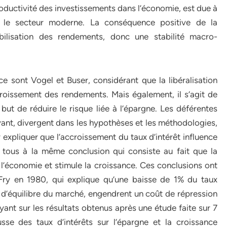
ductivité des investissements dans l’économie, est due à
s le secteur moderne. La conséquence positive de la
tabilisation des rendements, donc une stabilité macro-
e sont Vogel et Buser, considérant que la libéralisation
croissement des rendements. Mais également, il s’agit de
 but de réduire le risque liée à l’épargne. Les déférentes
vant, divergent dans les hypothèses et les méthodologies,
xpliquer que l’accroissement du taux d’intérêt influence
t tous à la même conclusion qui consiste au fait que la
de l’économie et stimule la croissance. Ces conclusions ont
 Fry en 1980, qui explique qu’une baisse de 1% du taux
u d’équilibre du marché, engendrent un coût de répression
uyant sur les résultats obtenus après une étude faite sur 7
sse des taux d’intérêts sur l’épargne et la croissance