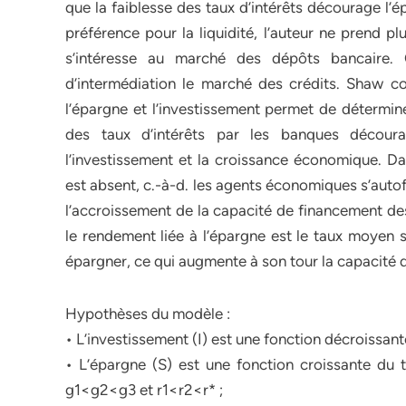
que la faiblesse des taux d’intérêts décourage l’
préférence pour la liquidité, l’auteur ne prend p
s’intéresse au marché des dépôts bancaire.
d’intermédiation le marché des crédits. Shaw c
l’épargne et l’investissement permet de détermine
des taux d’intérêts par les banques découra
l’investissement et la croissance économique. D
est absent, c.-à-d. les agents économiques s’auto
l’accroissement de la capacité de financement d
le rendement liée à l’épargne est le taux moyen 
épargner, ce qui augmente à son tour la capacité d
Hypothèses du modèle :
• L’investissement (I) est une fonction décroissante 
• L’épargne (S) est une fonction croissante du t
g1<g2<g3 et r1<r2<r* ;