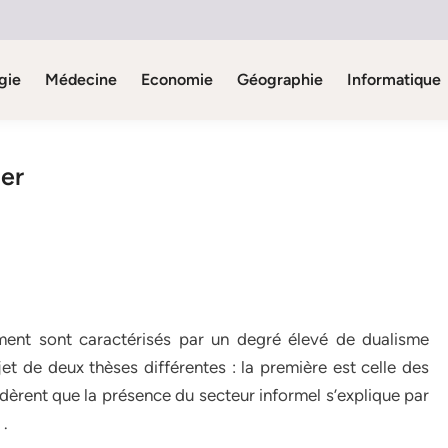
gie
Médecine
Economie
Géographie
Informatique
ier
ment sont caractérisés par un degré élevé de dualisme
jet de deux thèses différentes : la première est celle des
sidèrent que la présence du secteur informel s’explique par
 .