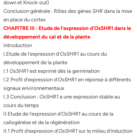
down et Knock-out)
Conclusion générale : Rôles des gènes
SHR
dans la mise
en place du cortex
CHAPITRE III : Etude de l’expression d’OsSHR1 dans le
développement du cal et de la plante
Introduction
I.Etude de l’expression d’
OsSHR1
au cours du
développement de la plante
I.1
OsSHR1
est exprimé dès la germination
I.2 Profil d’expression d’
OsSHR1
en réponse à différents
signaux environnementaux
I.3 Conclusion :
OsSHR1
a une expression stable au
cours du temps
II.Etude de l’expression d’
OsSHR1
au cours de la
callogénèse et de la régénération
II.1 Profil d’expression d’
OsSHR1
sur le milieu d’induction