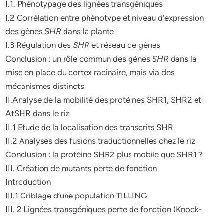
I.1. Phénotypage des lignées transgéniques
I.2 Corrélation entre phénotype et niveau d’expression
des gènes
SHR
dans la plante
I.3 Régulation des
SHR
et réseau de gènes
Conclusion : un rôle commun des gènes
SHR
dans la
mise en place du cortex racinaire, mais via des
mécanismes distincts
II.Analyse de la mobilité des protéines SHR1, SHR2 et
AtSHR dans le riz
II.1 Etude de la localisation des transcrits SHR
II.2 Analyses des fusions traductionnelles chez le riz
Conclusion : la protéine SHR2 plus mobile que SHR1 ?
III. Création de mutants perte de fonction
Introduction
III.1 Criblage d’une population TILLING
III. 2 Lignées transgéniques perte de fonction (Knock-