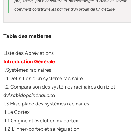
pfe, thèse, pour connaître la méthodologie à avoir et savoir
comment construire les parties d’un projet de fin d’étude
.
Table des matières
Liste des Abréviations
Introduction Générale
I.Systèmes racinaires
I.1 Définition d’un système racinaire
I.2 Comparaison des systèmes racinaires du riz et
d’
Arabidopsis thaliana
I.3 Mise place des systèmes racinaires
II.Le Cortex
II.1 Origine et évolution du cortex
II.2 L’inner-cortex et sa régulation