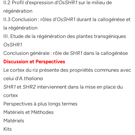
II.2 Profil d’expression d’
OsSHR1
sur le milieu de
régénération
II.3 Conclusion : rôles d’
OsSHR1
durant la callogénèse et
la régénération
III. Etude de la régénération des plantes transgéniques
OsSHR1
Conclusion générale : rôle de
SHR1
dans la callogénèse
Discussion et Perspectives
Le cortex du riz présente des propriétés communes avec
celui d’
A.thaliana
SHR1
et
SHR2
interviennent dans la mise en place du
cortex
Perspectives à plus longs termes
Matériels et Méthodes
Matériels
Kits