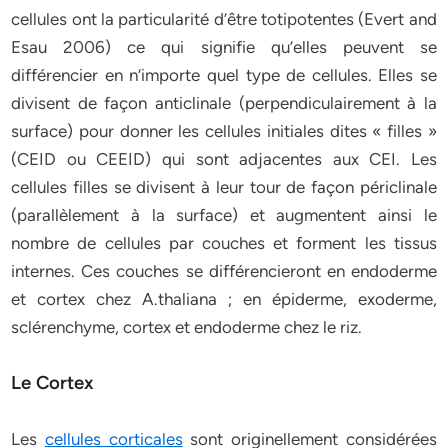
cellules ont la particularité d’être totipotentes (Evert and
Esau 2006) ce qui signifie qu’elles peuvent se
différencier en n’importe quel type de cellules. Elles se
divisent de façon anticlinale (perpendiculairement à la
surface) pour donner les cellules initiales dites « filles »
(CEID ou CEEID) qui sont adjacentes aux CEI. Les
cellules filles se divisent à leur tour de façon périclinale
(parallèlement à la surface) et augmentent ainsi le
nombre de cellules par couches et forment les tissus
internes. Ces couches se différencieront en endoderme
et cortex chez A.thaliana ; en épiderme, exoderme,
sclérenchyme, cortex et endoderme chez le riz.
Le Cortex
Les
cellules corticales
sont originellement considérées