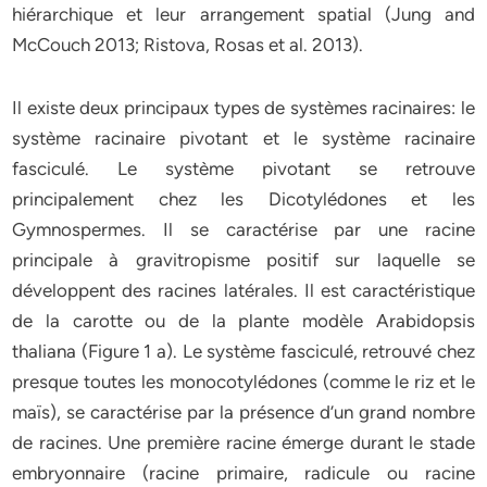
hiérarchique et leur arrangement spatial (Jung and
McCouch 2013; Ristova, Rosas et al. 2013).
Il existe deux principaux types de systèmes racinaires: le
système racinaire pivotant et le système racinaire
fasciculé. Le système pivotant se retrouve
principalement chez les Dicotylédones et les
Gymnospermes. Il se caractérise par une racine
principale à gravitropisme positif sur laquelle se
développent des racines latérales. Il est caractéristique
de la carotte ou de la plante modèle Arabidopsis
thaliana (Figure 1 a). Le système fasciculé, retrouvé chez
presque toutes les monocotylédones (comme le riz et le
maïs), se caractérise par la présence d’un grand nombre
de racines. Une première racine émerge durant le stade
embryonnaire (racine primaire, radicule ou racine