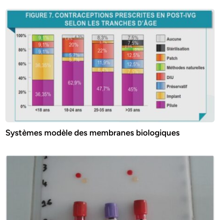
Systèmes modèle des membranes biologiques