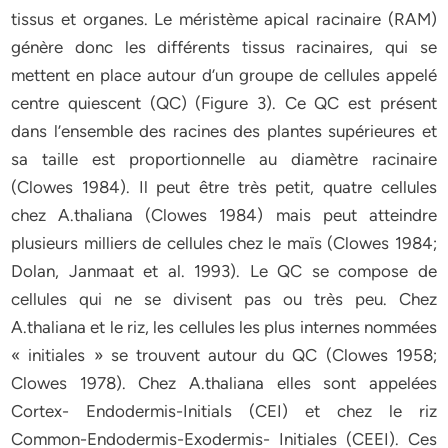
tissus et organes. Le méristème apical racinaire (RAM)
génère donc les différents tissus racinaires, qui se
mettent en place autour d’un groupe de cellules appelé
centre quiescent (QC) (Figure 3). Ce QC est présent
dans l’ensemble des racines des plantes supérieures et
sa taille est proportionnelle au diamètre racinaire
(Clowes 1984). Il peut être très petit, quatre cellules
chez A.thaliana (Clowes 1984) mais peut atteindre
plusieurs milliers de cellules chez le maïs (Clowes 1984;
Dolan, Janmaat et al. 1993). Le QC se compose de
cellules qui ne se divisent pas ou très peu. Chez
A.thaliana et le riz, les cellules les plus internes nommées
« initiales » se trouvent autour du QC (Clowes 1958;
Clowes 1978). Chez A.thaliana elles sont appelées
Cortex- Endodermis-Initials (CEI) et chez le riz
Common-Endodermis-Exodermis- Initiales (CEEI). Ces