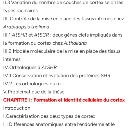
II.3 Variation du nombre de couches de cortex selon les
types racinaires
III. Contrôle de la mise en place des tissus internes chez
Arabidopsis thaliana
III.1
AtSHR
et
AtSCR
: deux gènes clefs impliqués dans
la formation du cortex chez
A.thaliana
III.2 Modèle moléculaire de la mise en place des tissus
internes
IV.Orthologues à
AtSHR
IV.1 Conservation et évolution des protéines SHR
IV.2 Les orthologues du riz
V.Problématique de la thèse
CHAPITRE I : Formation et identité cellulaire du cortex
Introduction
I.Caractérisation des deux types de cortex
I.1 Différences anatomiques entre l’endoderme et le