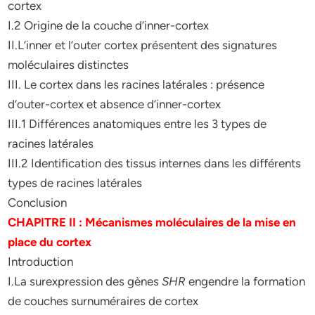
cortex
I.2 Origine de la couche d’inner-cortex
II.L’inner et l’outer cortex présentent des signatures
moléculaires distinctes
III. Le cortex dans les racines latérales : présence
d’outer-cortex et absence d’inner-cortex
III.1 Différences anatomiques entre les 3 types de
racines latérales
III.2 Identification des tissus internes dans les différents
types de racines latérales
Conclusion
CHAPITRE II : Mécanismes moléculaires de la mise en
place du cortex
Introduction
I.La surexpression des gènes
SHR
engendre la formation
de couches surnuméraires de cortex