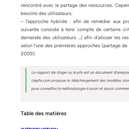
rencontré avec le partage des ressources. Cepend
besoins des utilisateurs;
– l’approche hybride : afin de remédier aux 
suivante consiste à tenir compte de certains crit
demande des utilisateurs …) afin d’allouer les re
selon l’une des premières approches (partage de r
2009).
Le rapport de stage ou le pfe est un document d’analyse
clepfe.com propose le téléchargement des modèles compl
pour connaître la méthodologie à avoir et savoir comment 
Table des matières