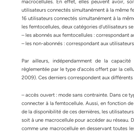
macrocellules. En effet, elles peuvent avoir, s
utilisateurs connectés simultanément à la même fe
16 utilisateurs connectés simultanément à la même
les femtocellules, deux catégories d’utilisateurs se
– les abonnés aux femtocellules : correspondant aux
– les non-abonnés : correspondant aux utilisateurs 
Par ailleurs, indépendamment de la capacité m
règlementée par le type d’accès offert par la cellul
2009). Ces derniers correspondent aux différents
– accès ouvert : mode sans contrainte. Dans ce typ
connecter à la femtocellule. Aussi, en fonction de 
de la disponibilité de ces dernières, les utilisateur
soit à une macrocellule pour accéder au réseau. D
comme une macrocellule en desservant toutes les