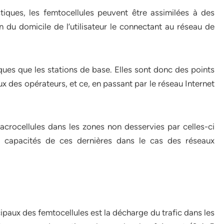
tiques, les femtocellules peuvent être assimilées à des
in du domicile de l’utilisateur le connectant au réseau de
ques que les stations de base. Elles sont donc des points
aux des opérateurs, et ce, en passant par le réseau Internet
acrocellules dans les zones non desservies par celles-ci
es capacités de ces dernières dans le cas des réseaux
aux des femtocellules est la décharge du trafic dans les