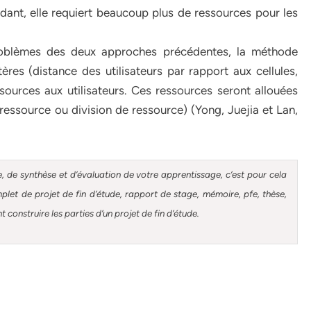
ant, elle requiert beaucoup plus de ressources pour les
problèmes des deux approches précédentes, la méthode
ères (distance des utilisateurs par rapport aux cellules,
ssources aux utilisateurs. Ces ressources seront allouées
essource ou division de ressource) (Yong, Juejia et Lan,
, de synthèse et d’évaluation de votre apprentissage, c’est pour cela
et de projet de fin d’étude, rapport de stage, mémoire, pfe, thèse,
construire les parties d’un projet de fin d’étude.