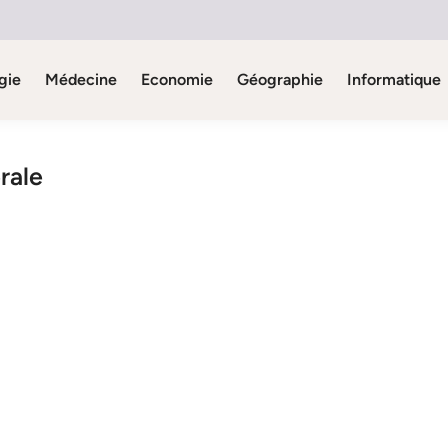
gie
Médecine
Economie
Géographie
Informatique
rale
n