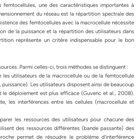
 femtocellules, une des caractéristiques importantes à
ensionnement du réseau est la répartition spectrale des
existence des femtocellules avec la macrocellule nécessite
ion de la puissance et la répartition des utilisateurs dans
rtition représente un critère indispensable pour le bon
sources. Parmi celles-ci, trois méthodes se distinguent :
les utilisateurs de la macrocellule ou de la femtocellule
puissance). Les utilisateurs disposent ainsi de beaucoup
 le déploiement est plus efficace (Guvenc et al., 2008).
, les interférences entre les cellules (macrocellule et
éparer les ressources des utilisateurs pour chacune des
tilisent des ressources différentes (bande passante) des
roche permet de résoudre le problème d’interférence