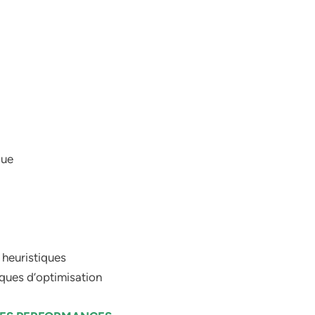
que
 heuristiques
iques d’optimisation