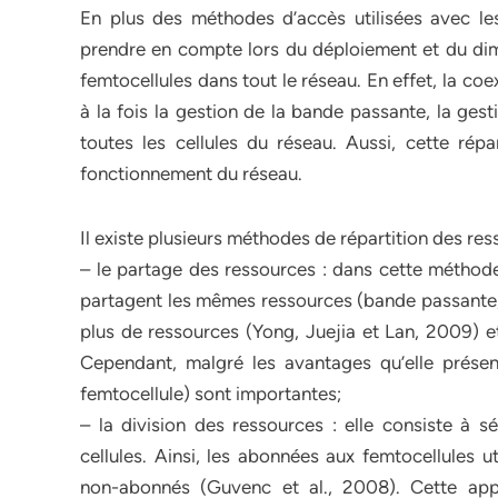
En plus des méthodes d’accès utilisées avec les
prendre en compte lors du déploiement et du dim
femtocellules dans tout le réseau. En effet, la co
à la fois la gestion de la bande passante, la gest
toutes les cellules du réseau. Aussi, cette répa
fonctionnement du réseau.
Il existe plusieurs méthodes de répartition des res
– le partage des ressources : dans cette méthode 
partagent les mêmes ressources (bande passante, 
plus de ressources (Yong, Juejia et Lan, 2009) et
Cependant, malgré les avantages qu’elle présente
femtocellule) sont importantes;
– la division des ressources : elle consiste à s
cellules. Ainsi, les abonnées aux femtocellules u
non-abonnés (Guvenc et al., 2008). Cette app