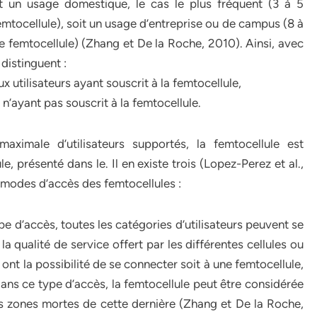
oit un usage domestique, le cas le plus fréquent (3 à 5
mtocellule), soit un usage d’entreprise ou de campus (8 à
 femtocellule) (Zhang et De la Roche, 2010). Ainsi, avec
 distinguent :
 utilisateurs ayant souscrit à la femtocellule,
n’ayant pas souscrit à la femtocellule.
aximale d’utilisateurs supportés, la femtocellule est
e, présenté dans le. Il en existe trois (Lopez-Perez et al.,
 modes d’accès des femtocellules :
e d’accès, toutes les catégories d’utilisateurs peuvent se
la qualité de service offert par les différentes cellules ou
s ont la possibilité de se connecter soit à une femtocellule,
ans ce type d’accès, la femtocellule peut être considérée
 zones mortes de cette dernière (Zhang et De la Roche,