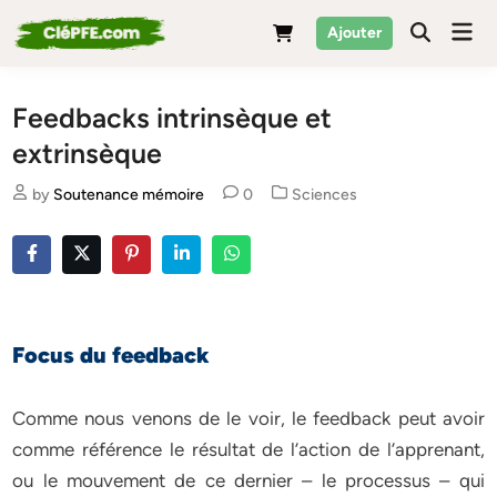
Skip
Mai
Ajouter
to
Men
content
Feedbacks intrinsèque et
extrinsèque
Posted
by
Soutenance mémoire
0
Sciences
in
Focus du feedback
Comme nous venons de le voir, le feedback peut avoir
comme référence le résultat de l’action de l’apprenant,
ou le mouvement de ce dernier – le processus – qui