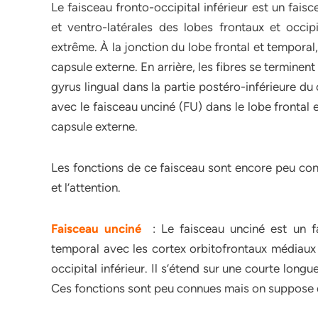
Le faisceau fronto-occipital inférieur est un faisc
et ventro-latérales des lobes frontaux et occip
extrême. À la jonction du lobe frontal et temporal, 
capsule externe. En arrière, les fibres se terminen
gyrus lingual dans la partie postéro-inférieure du
avec le faisceau unciné (FU) dans le lobe frontal 
capsule externe.
Les fonctions de ce faisceau sont encore peu connu
et l’attention.
Faisceau unciné
: Le faisceau unciné est un fa
temporal avec les cortex orbitofrontaux médiaux e
occipital inférieur. Il s’étend sur une courte lon
Ces fonctions sont peu connues mais on suppose qu