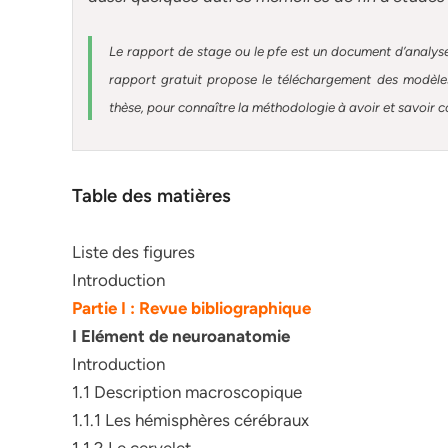
Le rapport de stage ou le pfe est un document d’analyse
rapport gratuit
propose le téléchargement des modèles 
thèse, pour connaître la méthodologie à avoir et savoir c
Table des matières
Liste des figures
Introduction
Partie I : Revue bibliographique
I Elément de neuroanatomie
Introduction
1.1 Description macroscopique
1.1.1 Les hémisphères cérébraux