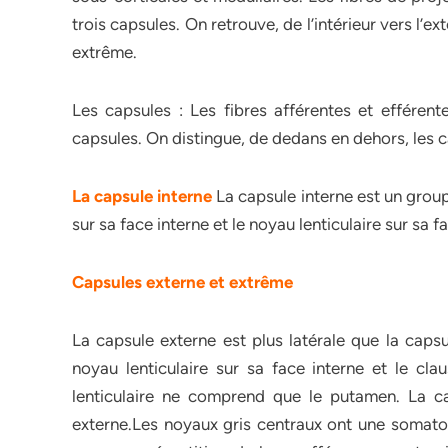
trois capsules. On retrouve, de l’intérieur vers l’ex
extrême.
Les capsules : Les fibres afférentes et efféren
capsules. On distingue, de dedans en dehors, les c
La capsule interne
La capsule interne est un grou
sur sa face interne et le noyau lenticulaire sur sa f
Capsules externe et extrême
La capsule externe est plus latérale que la capsu
noyau lenticulaire sur sa face interne et le cla
lenticulaire ne comprend que le putamen. La ca
externe.Les noyaux gris centraux ont une somatoto