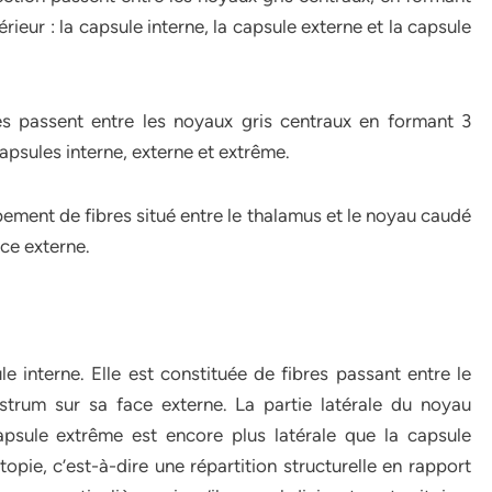
térieur : la capsule interne, la capsule externe et la capsule
tes passent entre les noyaux gris centraux en formant 3
apsules interne, externe et extrême.
pement de fibres situé entre le thalamus et le noyau caudé
ace externe.
le interne. Elle est constituée de fibres passant entre le
ustrum sur sa face externe. La partie latérale du noyau
psule extrême est encore plus latérale que la capsule
pie, c’est-à-dire une répartition structurelle en rapport