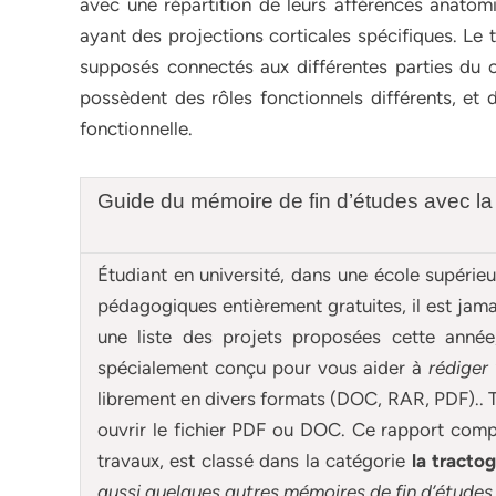
avec une répartition de leurs afférences anatomiq
ayant des projections corticales spécifiques. Le 
supposés connectés aux différentes parties du cor
possèdent des rôles fonctionnels différents, et d
fonctionnelle.
Guide du mémoire de fin d’études avec la
Étudiant en université, dans une école supérie
pédagogiques entièrement gratuites, il est ja
une liste des projets proposées cette anné
spécialement conçu pour
vous aider à
rédiger
librement en divers formats (DOC, RAR, PDF).. T
ouvrir le fichier PDF ou DOC. Ce rapport compl
travaux, est classé dans la catégorie
la tracto
aussi quelques autres
mémoires
de fin d’études 