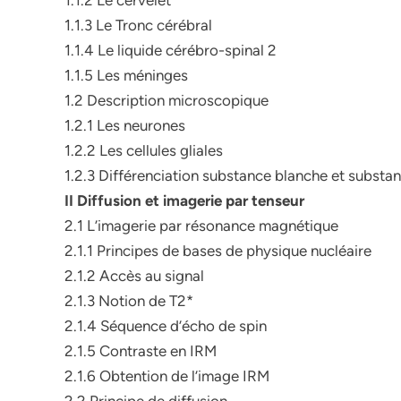
1.1.2 Le cervelet
1.1.3 Le Tronc cérébral
1.1.4 Le liquide cérébro-spinal 2
1.1.5 Les méninges
1.2 Description microscopique
1.2.1 Les neurones
1.2.2 Les cellules gliales
1.2.3 Différenciation substance blanche et substan
II Diffusion et imagerie par tenseur
2.1 L’imagerie par résonance magnétique
2.1.1 Principes de bases de physique nucléaire
2.1.2 Accès au signal
2.1.3 Notion de T2*
2.1.4 Séquence d’écho de spin
2.1.5 Contraste en IRM
2.1.6 Obtention de l’image IRM