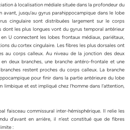
iation à localisation médiale située dans la profondeur du
, en avant, jusqu’au gyrus parahippocampique dans le lobe
us cingulaire sont distribuées largement sur le corps
lles dont les plus longues vont du gyrus temporal antérieur
s en U connectent les lobes frontaux médiaux, pariétaux,
ions du cortex cingulaire. Les fibres les plus dorsales ont
es au corps calleux. Au niveau de la jonction des deux
e en deux branches, une branche antéro-frontale et une
 branches restent proches du corps calleux. La branche
ppocampique pour finir dans la partie antérieure du lobe
m limbique et est impliqué chez l’homme dans l’attention,
al faisceau commissural inter-hémisphérique. Il relie les
du d’avant en arrière, il n’est constitué que de fibres
imite :