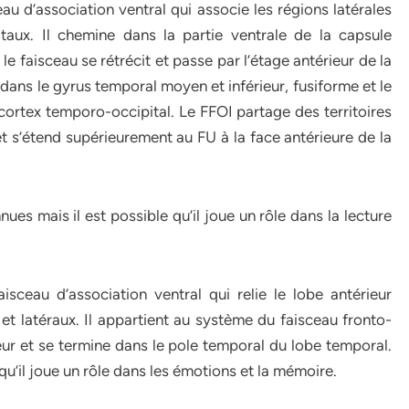
eau d’association ventral qui associe les régions latérales
itaux. Il chemine dans la partie ventrale de la capsule
le faisceau se rétrécit et passe par l’étage antérieur de la
t dans le gyrus temporal moyen et inférieur, fusiforme et le
 cortex temporo-occipital. Le FFOI partage des territoires
et s’étend supérieurement au FU à la face antérieure de la
es mais il est possible qu’il joue un rôle dans la lecture
isceau d’association ventral qui relie le lobe antérieur
t latéraux. Il appartient au système du faisceau fronto-
gueur et se termine dans le pole temporal du lobe temporal.
’il joue un rôle dans les émotions et la mémoire.