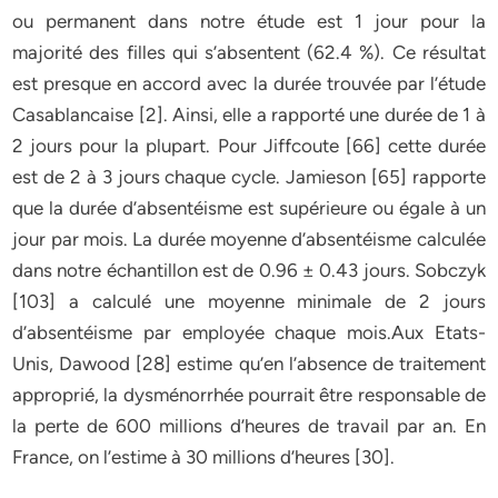
ou permanent dans notre étude est 1 jour pour la
majorité des filles qui s’absentent (62.4 %). Ce résultat
est presque en accord avec la durée trouvée par l’étude
Casablancaise [2]. Ainsi, elle a rapporté une durée de 1 à
2 jours pour la plupart. Pour Jiffcoute [66] cette durée
est de 2 à 3 jours chaque cycle. Jamieson [65] rapporte
que la durée d’absentéisme est supérieure ou égale à un
jour par mois. La durée moyenne d’absentéisme calculée
dans notre échantillon est de 0.96 ± 0.43 jours. Sobczyk
[103] a calculé une moyenne minimale de 2 jours
d’absentéisme par employée chaque mois.Aux Etats-
Unis, Dawood [28] estime qu’en l’absence de traitement
approprié, la dysménorrhée pourrait être responsable de
la perte de 600 millions d’heures de travail par an. En
France, on l’estime à 30 millions d’heures [30].