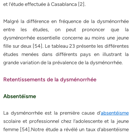
et l’étude effectuée à Casablanca [2].
Malgré la différence en fréquence de la dysménorrhée
entre les études, on peut prononcer que la
dysménorrhée essentielle concerne au moins une jeune
fille sur deux [54]. Le tableau 23 présente les différentes
études menées dans différents pays en illustrant la
grande variation de la prévalence de la dysménorrhée.
Retentissements de la dysménorrhée
Absentéisme
La dysménorrhée est la première cause d’
absentéisme
scolaire et professionnel chez l’adolescente et la jeune
femme [54].Notre étude a révélé un taux d’absentéisme