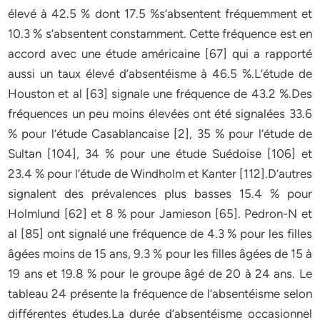
élevé à 42.5 % dont 17.5 %s’absentent fréquemment et
10.3 % s’absentent constamment. Cette fréquence est en
accord avec une étude américaine [67] qui a rapporté
aussi un taux élevé d’absentéisme à 46.5 %.L’étude de
Houston et al [63] signale une fréquence de 43.2 %.Des
fréquences un peu moins élevées ont été signalées 33.6
% pour l’étude Casablancaise [2], 35 % pour l’étude de
Sultan [104], 34 % pour une étude Suédoise [106] et
23.4 % pour l’étude de Windholm et Kanter [112].D’autres
signalent des prévalences plus basses 15.4 % pour
Holmlund [62] et 8 % pour Jamieson [65]. Pedron-N et
al [85] ont signalé une fréquence de 4.3 % pour les filles
âgées moins de 15 ans, 9.3 % pour les filles âgées de 15 à
19 ans et 19.8 % pour le groupe âgé de 20 à 24 ans. Le
tableau 24 présente la fréquence de l’absentéisme selon
différentes études.La durée d’absentéisme occasionnel