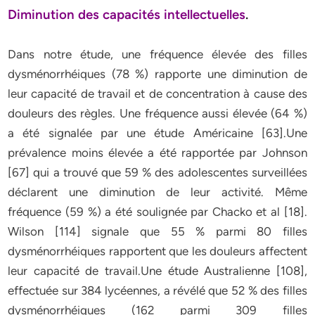
Diminution des capacités intellectuelles
.
Dans notre étude, une fréquence élevée des filles
dysménorrhéiques (78 %) rapporte une diminution de
leur capacité de travail et de concentration à cause des
douleurs des règles. Une fréquence aussi élevée (64 %)
a été signalée par une étude Américaine [63].Une
prévalence moins élevée a été rapportée par Johnson
[67] qui a trouvé que 59 % des adolescentes surveillées
déclarent une diminution de leur activité. Même
fréquence (59 %) a été soulignée par Chacko et al [18].
Wilson [114] signale que 55 % parmi 80 filles
dysménorrhéiques rapportent que les douleurs affectent
leur capacité de travail.Une étude Australienne [108],
effectuée sur 384 lycéennes, a révélé que 52 % des filles
dysménorrhéiques (162 parmi 309 filles