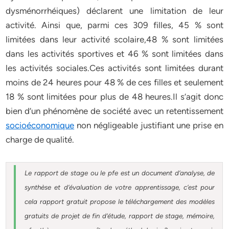
dysménorrhéiques) déclarent une limitation de leur
activité. Ainsi que, parmi ces 309 filles, 45 % sont
limitées dans leur activité scolaire,48 % sont limitées
dans les activités sportives et 46 % sont limitées dans
les activités sociales.Ces activités sont limitées durant
moins de 24 heures pour 48 % de ces filles et seulement
18 % sont limitées pour plus de 48 heures.Il s’agit donc
bien d’un phénomène de société avec un retentissement
socioéconomique
non négligeable justifiant une prise en
charge de qualité.
Le rapport de stage ou le pfe est un document d’analyse, de
synthèse et d’évaluation de votre apprentissage, c’est pour
cela rapport gratuit
propose le téléchargement des modèles
gratuits de projet de fin d’étude, rapport de stage, mémoire,