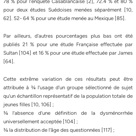
78 % pour l’enquête Casablancaise [2], 72.4 % et 80 %
pour deux études Suédoises menées séparément [10,
62]. 52- 64 % pour une étude menée au Mexique [85].
Par ailleurs, d’autres pourcentages plus bas ont été
publiés 21 % pour une étude Française effectuée par
Sultan [104] et 16 % pour une étude effectuée par James
[64].
Cette extrême variation de ces résultats peut être
attribuée à ¾ l’usage d’un groupe sélectionné de sujet
qu’un échantillon représentatif de la population totale de
jeunes filles [10, 106] ;
¾ l’absence d’une définition de la dysménorrhée
universellement acceptée [104] ;
¾ la distribution de l’âge des questionnées [117] ;