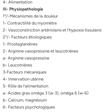
4- Alimentation
III- Physiopathologie
1°/-Mécanismes de la douleur
1- Contractilité du myomètre
2- Vasoconstriction artériolaire et l’hypoxie tissulaire
2°/- Facteurs étiologiques
1- Prostaglandines
2- Arginine vasopressine et leucotriènes
a- Arginine vasopressine
b- Leucotriènes
3-Facteurs mécaniques
4- Innervation utérine
5- Rôle de l’alimentation
a- Acides gras oméga 3 (w-3), oméga 6 (w-6)
b- Calcium, magnésium
6- Facteurs psychologiques