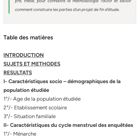
pfe, thèse, pour connaître la méthodologie ?avoir et savoir
comment construire les parties d’un projet de fin d’étude
.
Table des matières
INTRODUCTION
SUJETS ET METHODES
RESULTATS
I- Caractéristiques socio – démographiques de la
population étudiée
1°/- Age de la population étudiée
2°/- Etablissement scolaire
3°/- Situation familiale
II- Caractéristiques du cycle menstruel des enquêtées
1°/- Ménarche