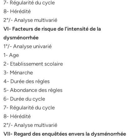
7- Régularité du cycle
8- Hérédité
2°/- Analyse multivarié
VI- Facteurs de risque de l’intensité de la
dysménorrhée
1°/- Analyse univarié
1- Age
2- Etablissement scolaire
3- Ménarche
4- Durée des règles
5- Abondance des règles
6- Durée du cycle
7- Régularité du cycle
8- Hérédité
2°/- Analyse multivarié
VII- Regard des enquêtées envers la dysménorrhée