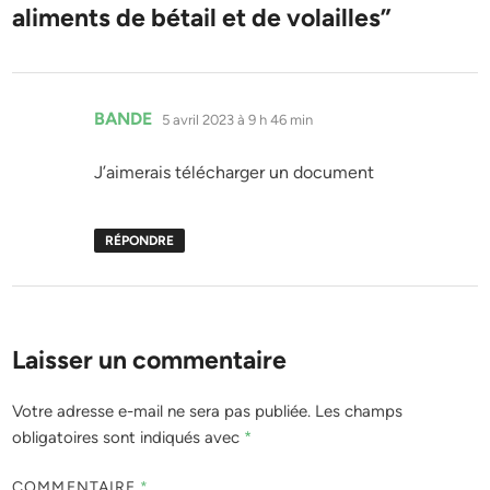
aliments de bétail et de volailles
”
dit :
BANDE
5 avril 2023 à 9 h 46 min
J’aimerais télécharger un document
RÉPONDRE
Laisser un commentaire
Votre adresse e-mail ne sera pas publiée.
Les champs
obligatoires sont indiqués avec
*
COMMENTAIRE
*