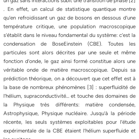
un gaz sans interactions subit une transition de phase [2]
. En effet, un calcul de statistique quantique montre
qu’en refroidissant un gaz de bosons en dessous d’une
température critique, une population macroscopique
s’établit dans le niveau fondamental du système: c’est la
condensation de BoseEinstein (CBE). Toutes les
particules sont alors décrites par une seule et même
fonction d’onde, le gaz ainsi formé constitue alors une
véritable onde de matière macroscopique. Depuis sa
prédiction théorique, on a découvert que cet effet est à
la base de nombreux phénomènes [3] : superfluidité de
l’hélium, supraconductivité… et touche des domaines de
la Physique très différents: matière condensée,
Astrophysique, Physique nucléaire. Jusqu’à la période
récente, les seuls systèmes exploitables pour l’étude
expérimentale de la CBE étaient l’hélium superfluide et