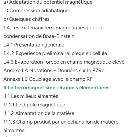
a) Adaptation du potentiel magnétique
b) Compression adiabatique
c) Quelques chiffres
1.4 Les matériaux ferromagnétiques pour la
condensation de Bose-Einstein
L4.1 Présentation générale
1.4.2 Expérience préliminaire: piège en cellule
L4.3 Evaporation forcée en champ magnétique élevé
Annexe I.A Notations – Données sur le 87Rb
Annexe I.B Couplage avec le champ RF
II Le ferromagnétisme : Rappels élémentaires
II.1 Les milieux aimantés
11.1.1 Le dipôle magnétique
II.1.2 Aimantation de la matière
11.1.3 Champ produit par un échantillon de matière
aimantée