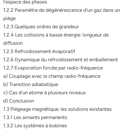
l’espace des phases
1.2.2 Paramètre de dégénérescence d’un gaz dans un
piège
1.2.3 Quelques ordres de grandeur
1.2.4 Les collisions à basse énergie: longueur de
diffusion
1.2.5 Refroidissement évaporatif
1.2.6 Dynamique du refroidissement et emballement
1.2.7 Evaporation forcée par radio-fréquence
a) Couplage avec le champ radio-fréquence
b) Transition adiabatique
c) Cas d’un atome à plusieurs niveaux
d) Conclusion
1.3 Piégeage magnétique: les solutions existantes
1.3.1 Les aimants permanents
1.3.2 Les systèmes à bobines