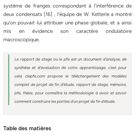
système de franges correspondant à l’interférence de
deux condensats [16] , l’équipe de W. Ketterle a montré
qu’on pouvait lui attribuer une phase globale, et a ainsi
mis en évidence son caractère ondulatoire
macroscopique.
Le rapport de stage ou le pfe est un document d’analyse, de
synthèse et d’évaluation de votre apprentissage, c’est pour
cela clepfe.com propose le téléchargement des modèles
complet de projet de fin d’étude, rapport de stage, mémoire,
pfe, thèse, pour connaître la méthodologie à avoir et savoir
comment construire les parties d’un projet de fin d’étude.
Table des matières