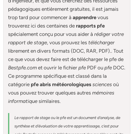
d’ingénieur, et que vous cherchez des ressources
pédagogiques entièrement gratuites, il est jamais
trop tard pour commencer à
apprendre
vous
trouverez ici des centaines de
rapports pfe
spécialement conçu pour
vous aider à
rédiger votre
rapport de stage
, vous prouvez les
télécharger
librement en divers formats (DOC, RAR, PDF).. Tout
ce que vous devez faire est de télécharger le pfe de
Bestpfe.com
et ouvrir le fichier
pfe
PDF ou
pfe
DOC.
Ce programme spécifique est classé dans la
catégorie
pfe abris météorologiques
sciences
où
vous pouvez trouver quelques autres
mémoires
informatique
similaires.
Le rapport de stage ou le pfe est un document d’analyse, de
synthèse et d’évaluation de votre apprentissage, c’est pour