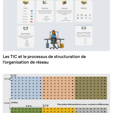
Les TIC et le processus de structuration de
l’organisation de réseau